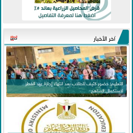
آخر الأخبار
التعليم: حضور كثيف للطلاب بعد انتهاء إجازة عيد الفطر
لاستكمال المناهج