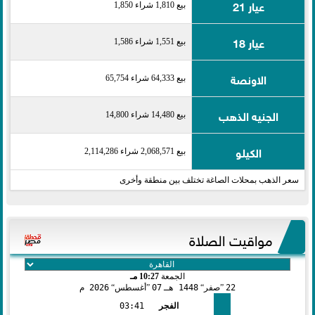
عيار 21
بيع 1,810 شراء 1,850
عيار 18
بيع 1,551 شراء 1,586
الاونصة
بيع 64,333 شراء 65,754
الجنيه الذهب
بيع 14,480 شراء 14,800
الكيلو
بيع 2,068,571 شراء 2,114,286
سعر الذهب بمحلات الصاغة تختلف بين منطقة وأخرى
مواقيت الصلاة
الجمعة
10:27 مـ
22
صفر
1448 هـ
07
أغسطس
2026 م
الفجر
03:41