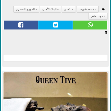
محمد شريف
الأهلي
البنك الأهلي
الدوري المصري
موسيماني
⇧