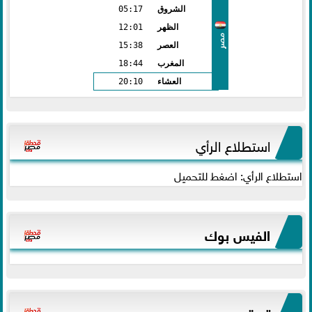
الشروق
05:17
الظهر
12:01
مصر
العصر
15:38
المغرب
18:44
العشاء
20:10
استطلاع الرأي
استطلاع الرأي: اضغط للتحميل
الفيس بوك
تويتر