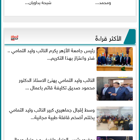
ومحمد...
شيحة يداويان...
الأكثر قراءةً
رئيس جامعة الأزهر يكرم النائب وليد التمامي ..
فخر واعتزاز بهذا التكريم...
النائب وليد التمامي يهنئ الاستاذ الدكتور
محمود صديق تكليفة قائم باعمال ...
وسط إقبال جماهيري كبير النائب وليد التمامي
يختتم أضخم قافلة طبية مجانية...
بحضور رئيس الوزراء ولفيف من وزراء ورجال