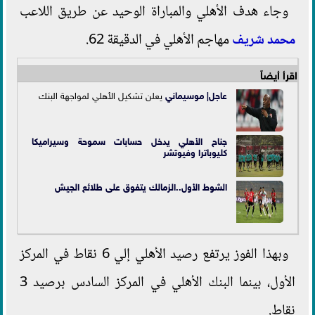
وجاء هدف الأهلي والمباراة الوحيد عن طريق اللاعب
محمد شريف
مهاجم الأهلي في الدقيقة 62.
اقرأ أيضاً
عاجل|
موسيماني
يعلن تشكيل الأهلي لمواجهة البنك
جناح الأهلي يدخل حسابات سموحة وسيراميكا
كليوباترا وفيوتشر
الشوط الأول..الزمالك يتفوق على طلائع الجيش
وبهذا الفوز يرتفع رصيد الأهلي إلي 6 نقاط في المركز
الأول، بينما البنك الأهلي في المركز السادس برصيد 3
نقاط.