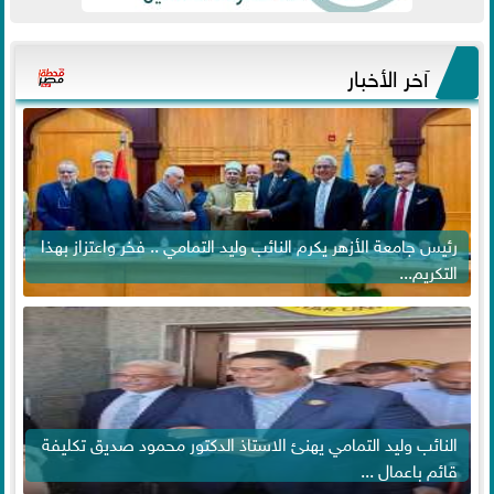
آخر الأخبار
رئيس جامعة الأزهر يكرم النائب وليد التمامي .. فخر واعتزاز بهذا
التكريم...
النائب وليد التمامي يهنئ الاستاذ الدكتور محمود صديق تكليفة
قائم باعمال ...