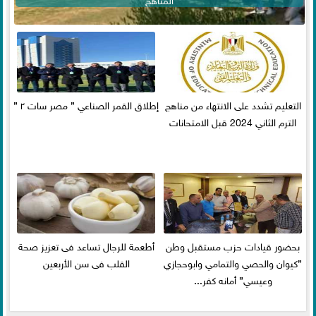
التعليم تشدد على الانتهاء من مناهج
إطلاق القمر الصناعي ” مصر سات ٢ ”
الترم الثاني 2024 قبل الامتحانات
بحضور قيادات حزب مستقبل وطن
أطعمة للرجال تساعد فى تعزيز صحة
”كيوان والحصي والتمامي وابوحجازي
القلب فى سن الأربعين
وعيسي” أمانه كفر...