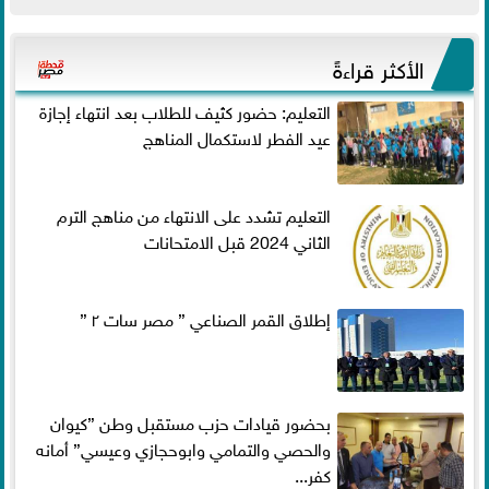
الأكثر قراءةً
التعليم: حضور كثيف للطلاب بعد انتهاء إجازة
عيد الفطر لاستكمال المناهج
التعليم تشدد على الانتهاء من مناهج الترم
الثاني 2024 قبل الامتحانات
إطلاق القمر الصناعي ” مصر سات ٢ ”
بحضور قيادات حزب مستقبل وطن ”كيوان
والحصي والتمامي وابوحجازي وعيسي” أمانه
كفر...