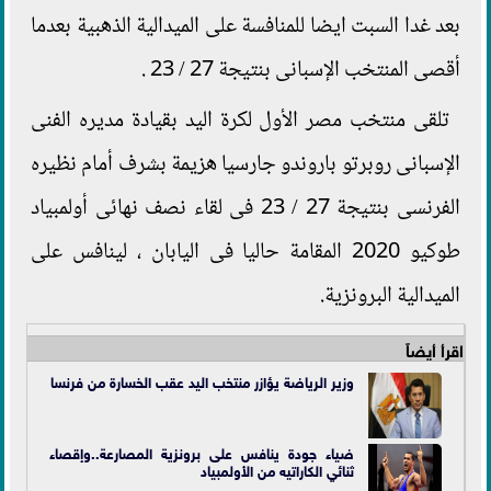
بعد غدا السبت ايضا للمنافسة على الميدالية الذهبية بعدما
أقصى المنتخب الإسبانى بنتيجة 27 / 23 .
تلقى منتخب مصر الأول لكرة اليد بقيادة مديره الفنى
الإسبانى روبرتو باروندو جارسيا هزيمة بشرف أمام نظيره
الفرنسى بنتيجة 27 / 23 فى لقاء نصف نهائى أولمبياد
طوكيو 2020 المقامة حاليا فى اليابان ، لينافس على
الميدالية البرونزية.
اقرأ أيضاً
وزير الرياضة يؤازر منتخب اليد عقب الخسارة من فرنسا
ضياء جودة ينافس على برونزية المصارعة..وإقصاء
ثنائي الكاراتيه من الأولمبياد