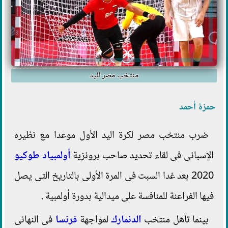
منتخب مصر لليد
حمزة أحمد
ضرب منتخب مصر لكرة اليد الأول موعدا مع نظيره
الإسبانى فى لقاء تحديد صاحب برونزية
أولمبياد طوكيو
2020 بعد غدا السبت فى المرة الأولى بالتاريخ التى يصل
فيها الفراعنة للمنافسة على ميدالية بدورة أولمبية .
بينما تأهل منتخب
الدنمارك
لمواجهة
فرنسا
فى النهائى