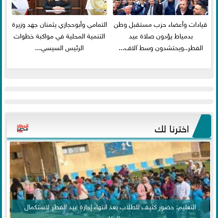
قيادات وأعضاء حزب مستقبل وطن
التمامي وأبوحجازي يثمنان جهد وزيرة
بدمياط يؤدون صلاة عيد
التنمية المحلية في مواكبة خطوات
الفطر..ويحتشدون وسط آلاف...
الرئيس السيسي...
اخترنا لك
التعليم: حضور كثيف للطلاب بعد انتهاء إجازة عيد الفطر لاستكمال
المناهج