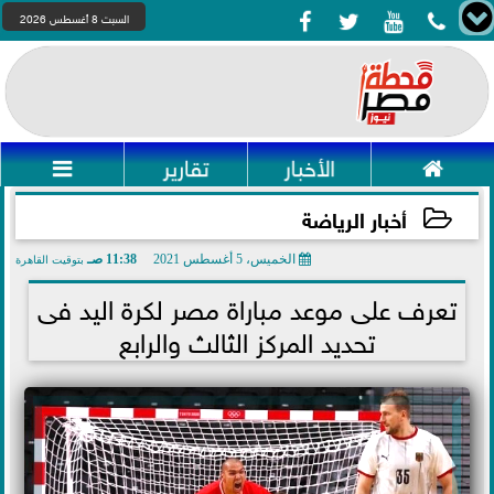




السبت 8 أغسطس 2026

الأخبار
تقارير

أخبار الرياضة
الخميس، 5 أغسطس 2021
11:38 صـ
بتوقيت القاهرة
2021-08-05 11:38:10
تعرف على موعد مباراة مصر لكرة اليد فى
تحديد المركز الثالث والرابع