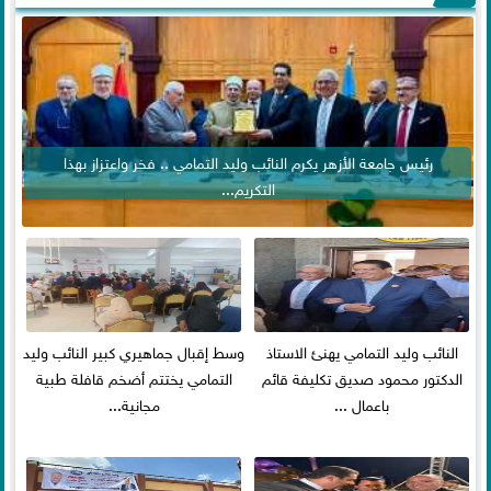
رئيس جامعة الأزهر يكرم النائب وليد التمامي .. فخر واعتزاز بهذا
التكريم...
النائب وليد التمامي يهنئ الاستاذ
وسط إقبال جماهيري كبير النائب وليد
الدكتور محمود صديق تكليفة قائم
التمامي يختتم أضخم قافلة طبية
باعمال ...
مجانية...