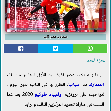
منتخب مصر لليد
حمزة أحمد
ينتظر منتخب مصر لكرة اليد الأول الخاسر من لقاء
الدنمارك
مع
إسبانيا
، المقرر لها فى الثانية ظهر اليوم ،
لمواجهته على برونزية
أولمبياد طوكيو
2020 بعد غدا
السبت فى مباراة تحديد المركزين الثالث والرابع.