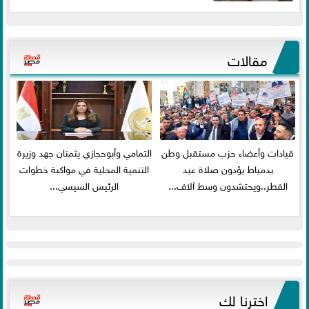
مقالات
قيادات وأعضاء حزب مستقبل وطن
التمامي وأبوحجازي يثمنان جهد وزيرة
بدمياط يؤدون صلاة عيد
التنمية المحلية في مواكبة خطوات
الفطر..ويحتشدون وسط آلاف...
الرئيس السيسي...
اخترنا لك