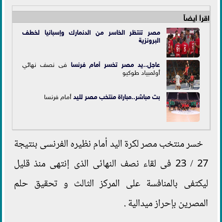
اقرأ أيضاً
مصر تنتظر الخاسر من الدنمارك وإسبانيا لخطف
البرونزية
عاجل..يد مصر تخسر أمام
فرنسا
فى نصف نهائي
أولمبياد طوكيو
بث مباشر..مباراة
منتخب مصر لليد
أمام فرنسا
خسر منتخب مصر لكرة اليد أمام نظيره الفرنسى بنتيجة
27 / 23 فى لقاء نصف النهائى الذى إنتهى منذ قليل
ليكتفى بالمنافسة على المركز الثالث و تحقيق حلم
المصرين بإحراز ميدالية .