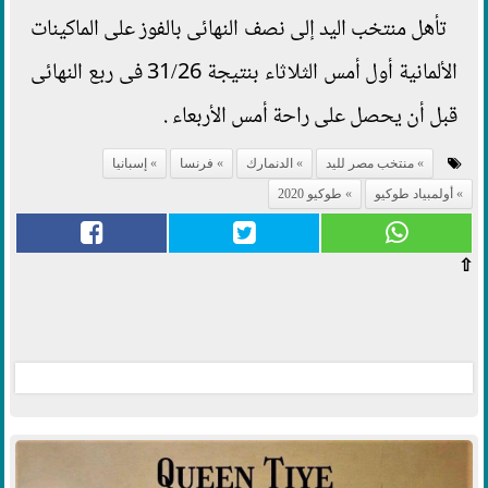
تأهل منتخب اليد إلى نصف النهائى بالفوز على الماكينات
الألمانية أول أمس الثلاثاء بنتيجة 31/26 فى ربع النهائى
قبل أن يحصل على راحة أمس الأربعاء .
منتخب مصر لليد
الدنمارك
فرنسا
إسبانيا
أولمبياد طوكيو
طوكيو 2020
⇧