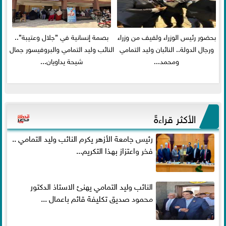
بحضور رئيس الوزراء ولفيف من وزراء
بصمة إنسانية في ”جلال وعتيبة”..
ورجال الدولة.. النائبان وليد التمامي
النائب وليد التمامي والبروفيسور جمال
ومحمد...
شيحة يداويان...
الأكثر قراءةً
رئيس جامعة الأزهر يكرم النائب وليد التمامي ..
فخر واعتزاز بهذا التكريم...
النائب وليد التمامي يهنئ الاستاذ الدكتور
محمود صديق تكليفة قائم باعمال ...