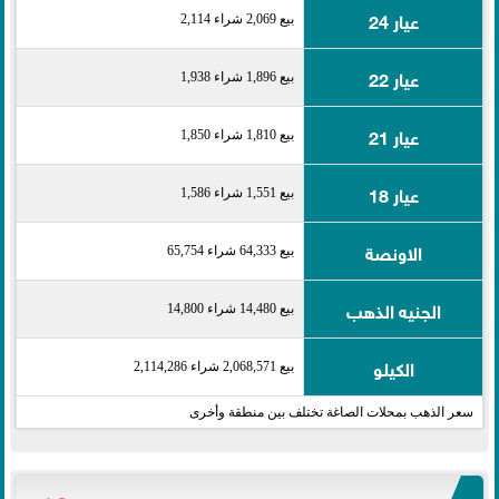
عيار 24
بيع 2,069 شراء 2,114
عيار 22
بيع 1,896 شراء 1,938
عيار 21
بيع 1,810 شراء 1,850
عيار 18
بيع 1,551 شراء 1,586
الاونصة
بيع 64,333 شراء 65,754
الجنيه الذهب
بيع 14,480 شراء 14,800
الكيلو
بيع 2,068,571 شراء 2,114,286
سعر الذهب بمحلات الصاغة تختلف بين منطقة وأخرى