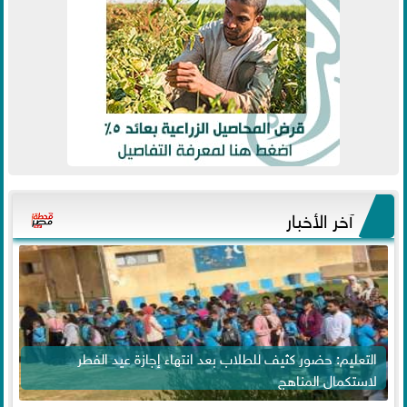
آخر الأخبار
التعليم: حضور كثيف للطلاب بعد انتهاء إجازة عيد الفطر
لاستكمال المناهج