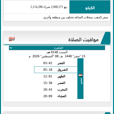
الكيلو
بيع 2,068,571 شراء 2,114,286
سعر الذهب بمحلات الصاغة تختلف بين منطقة وأخرى
مواقيت الصلاة
السبت
11:42 صـ
23
صفر
1448 هـ
08
أغسطس
2026 م
الفجر
03:42
الشروق
05:18
الظهر
12:01
مصر
العصر
15:38
المغرب
18:43
العشاء
20:09