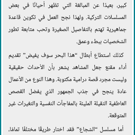
كبير، بعيدًا عن المبالغة التي تظهر أحيانًا في بعض
المسلسلات التركية. ولهذا نجح العمل في تكوين قاعدة
جماهيرية تهتم بالتفاصيل الصغيرة وتحب متابعة تطور
الشخصيات ببطء وعمق.
كذلك استطاع أبطال “هذا البحر سوف يفيض” تقديم
أداء مقنع جعل المشاهد يشعر بأن الأحداث حقيقية
وليست مجرد قصة درامية مكتوبة. وهذا النوع من الأعمال
عادة ينجح في جذب الجمهور الذي يفضل القصص
العاطفية الثقيلة المليئة بالمفاجآت النفسية والتغيرات غير
المتوقعة.
أما مسلسل “الشجاع” فقد اختار طريقًا مختلفًا تمامًا،