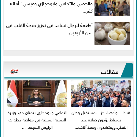
والحصي والتمامي وابوحجازي وعيسي” أمانه
كفر...
أطعمة للرجال تساعد فى تعزيز صحة القلب فى
سن الأربعين
مقالات
قيادات وأعضاء حزب مستقبل وطن
التمامي وأبوحجازي يثمنان جهد وزيرة
بدمياط يؤدون صلاة عيد
التنمية المحلية في مواكبة خطوات
الفطر..ويحتشدون وسط آلاف...
الرئيس السيسي...