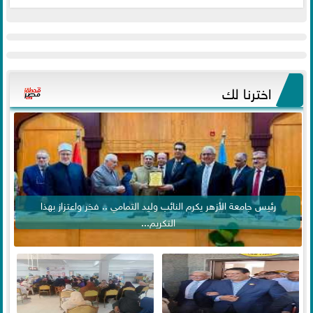
اخترنا لك
رئيس جامعة الأزهر يكرم النائب وليد التمامي .. فخر واعتزاز بهذا
التكريم...