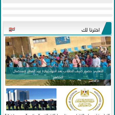
اخترنا لك
التعليم: حضور كثيف للطلاب بعد انتهاء إجازة عيد الفطر لاستكمال
المناهج
التعليم تشدد على الانتهاء من مناهج
إطلاق القمر الصناعي ” مصر سات ٢ ”