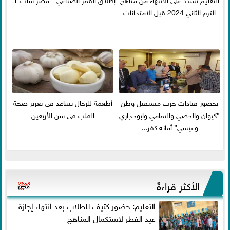
الترم الثاني 2024 قبل الامتحانات
بحضور قيادات حزب مستقبل وطن
أطعمة للرجال تساعد فى تعزيز صحة
”كيوان والحصي والتمامي وابوحجازي
القلب فى سن الأربعين
وعيسي” أمانه كفر...
الأكثر قراءةً
التعليم: حضور كثيف للطلاب بعد انتهاء إجازة
عيد الفطر لاستكمال المناهج