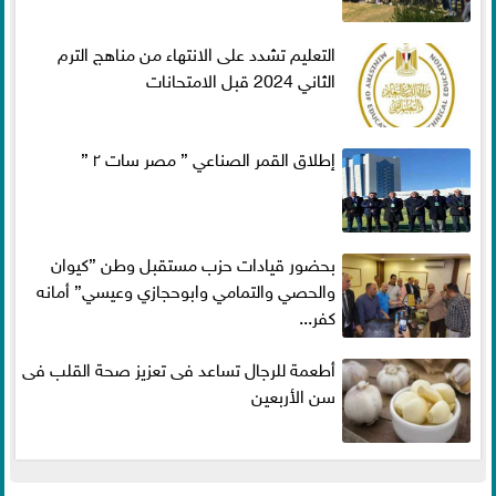
التعليم تشدد على الانتهاء من مناهج الترم
الثاني 2024 قبل الامتحانات
إطلاق القمر الصناعي ” مصر سات ٢ ”
بحضور قيادات حزب مستقبل وطن ”كيوان
والحصي والتمامي وابوحجازي وعيسي” أمانه
كفر...
أطعمة للرجال تساعد فى تعزيز صحة القلب فى
سن الأربعين