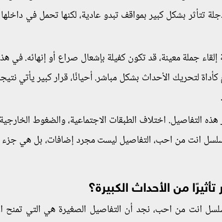
لة تتأثر بشكل كبير بمواقف تبدو عادية، لكنها تحمل في داخلها 
إلقاء جملة معينة، قد تكون كفيلة بإشعال صراع أو إنهائه. في هذا 
أداة لتحريك الأحداث بشكل مباشر. أحيانًا، قرار كبير يأتي نتيجة
ر هذه التفاصيل. اختلاف الطبقات الاجتماعية، والضغوط الخارجية
مسلسل انت من احب، التفاصيل ليست مجرد إضافات، بل هي جزء
أثيرًا من الأحداث الكبيرة؟
لسل انت من احب، نجد أن التفاصيل الصغيرة هي التي تمنح ا