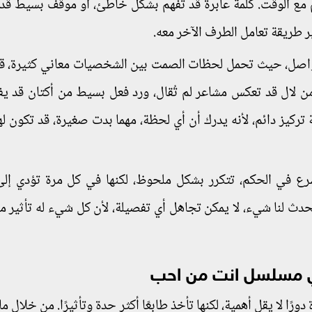
م مع الوقت. كلمة عابرة قد تُفهم بشكل خاطئ، أو موقف بسيط ق
ر طريقة تعامل الطرف الآخر معه.
 تواصل، حيث تحمل لحظات الصمت بين الشخصيات معاني كثيرة، ق
من لال قد تعكس مشاعر لم تُقال، ورد فعل بسيط من أكتان قد يفتح
ركيز دائم، لأنه يدرك أن أي لحظة، مهما بدت صغيرة، قد تكون لها
سرع في الحكم، تتكرر بشكل ملحوظ، لكنها في كل مرة تؤدي إلى
دث لنا شيء، لا يمكن تجاهل أي تفصيلة، لأن كل شيء له تأثير مب
ي مسلسل انت من احب
ورًا لا يقل أهمية، لكنها تأخذ طابعًا أكثر حدة وتأثيرًا. من خلال م