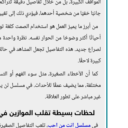
المواقف الكبيرة، بل من خلال تفاصيل دقيقة تتراك
جانبًا خفيًا من شخصية أحدهما، فيؤدي ذلك إلى تغيي
من أبرز ما يميز العمل هو استخدام الصمت كلغة
أحيانًا أكثر وضوحًا من الحوار نفسه. نظرة واحدة 
لصراع جديد. هذه التفاصيل تجعل المشاهد في حالة ت
كبيرة لاحقًا.
كما أن الأخطاء الصغيرة، مثل سوء الفهم أو الت
مختلفة، مما يضيف عمقًا للأحداث. في مسلسل لن يح
غير مباشر على تطور العلاقة.
لحظات بسيطة تقلب الموازين ف
في
مسلسل انت من احب
، تلعب التفاصيل الصغيرة د