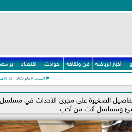
أخبار الرياضة
فن وثقافة
حوادث
اقتصاد
بر مصر
السبت، 9 مايو 2026
08:05 مـ
تفاصيل الصغيرة على مجرى الأحداث في مسلسل 
شئ ومسلسل أنت من أحب