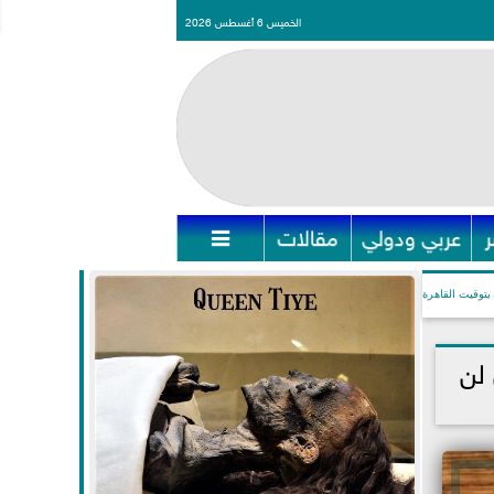
الخميس 6 أغسطس 2026
عربي ودولي
مقالات

بتوقيت القاهرة
لن