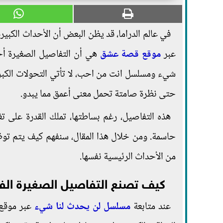
في عالم الدراما، قد يظن البعض أن الأحداث الكبير
عبر
موقع قصة عشق
هي أن التفاصيل الصغيرة أح
شيء ومسلسل انت من احب، لا تأتي التحولات الكب
حتى نظرة صامتة تحمل معنى أعمق مما يبدو.
هذه التفاصيل، رغم بساطتها، تملك القدرة على ت
حاسمة. ومن خلال هذا المقال، سنفهم كيف يتم توظيف
من الأحداث الرئيسية نفسها.
كيف تصنع التفاصيل الصغيرة ال
عند متابعة
مسلسل لن يحدث لنا شيء
عبر موقع 