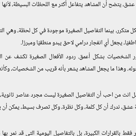
عشق، يتضح أن المشاهد يتفاعل أكثر مع اللحظات البسيطة، لأنها ت
شكل متكرر، بينما التفاصيل الصغيرة موجودة في كل لحظة، وهي الت
فيًا، يجعل أي انفجار درامي لاحق يبدو منطقيًا ومبررًا.
ور الشخصيات بشكل أعمق. ردود الأفعال الصغيرة تكشف عن ال
ه. وهذا ما يجعل المشاهد يشعر بأنه قريب من الشخصيات، وكأن
 انت من احب أن التفاصيل الصغيرة ليست مجرد عناصر ثانوية،
 عشق، ندرك أن كل كلمة، وكل نظرة، وكل تصرف بسيط، يمكن أن ي
ير فقط بالقرارات الكبيرة، بل بالتفاصيل اليومية التي قد نمر بها