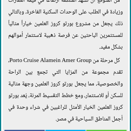
من المتوقع أن تشهد المنطقة ارتفاعاً في قيمة العقارات
وزيادة في الطلب على الوحدات السكنية الفاخرة، وبالتالي
ذلك يجعل من مشروع بورتو كروز العلمين خياراً مثالياً
للمستثمرين الباحثين عن فرصة ذهبية لاستثمار أموالهم
بشكل مفيد.
كل مرحلة من Porto Cruise Alamein Amer Group،
تقدم مجموعة من المزايا التي تجمع بين الراحة
والخصوصية، مما يجعل بورتو كروز العلمين وجهة مثالية
للسكن أو للاستثمار، ومع خطط التقسيط المرنة، يُعد بورتو
كروز العلمين الخيار الأمثل للراغبين في شراء وحدة في
أجمل المناطق السياحية في مصر.