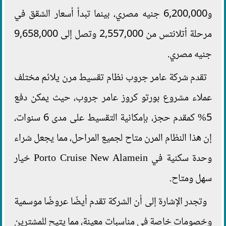
و6,200,000 جنيه مصري، بينما تبدأ أسعار الشقق في
مرحلة أتلانتس من 2,557,000 وتصل إلى 9,658,000
جنيه مصري.
تقدم شركة عامر جروب نظام تقسيط مرن يلائم مختلف
عملاء مشروع بورتو كروز عامر جروب، حيث يمكن دفع
5% كمقدم حجز، بإمكانية التقسيط على مدى 6 سنوات،
إن هذا النظام المرن متاح لجميع المراحل، مما يجعل شراء
وحدة سكنية في Porto Cruise New Alamein خيار
سهل ومتاح.
وتجدر الإشارة إلى أن الشركة تقدم أيضًا عروضًا موسمية
وخصومات خاصة في مناسبات معينة، مما يتيح للمشترين