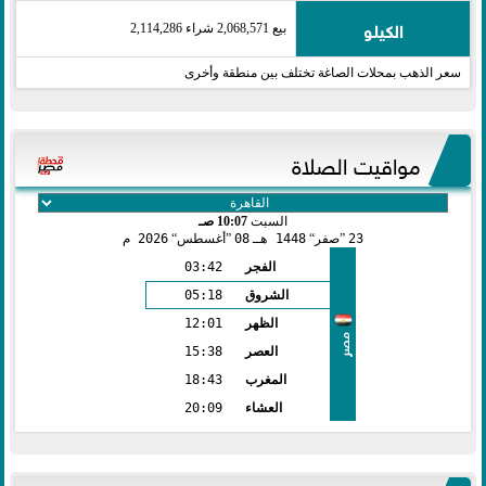
الكيلو
بيع 2,068,571 شراء 2,114,286
سعر الذهب بمحلات الصاغة تختلف بين منطقة وأخرى
مواقيت الصلاة
السبت
10:07 صـ
23
صفر
1448 هـ
08
أغسطس
2026 م
الفجر
03:42
الشروق
05:18
الظهر
12:01
مصر
العصر
15:38
المغرب
18:43
العشاء
20:09