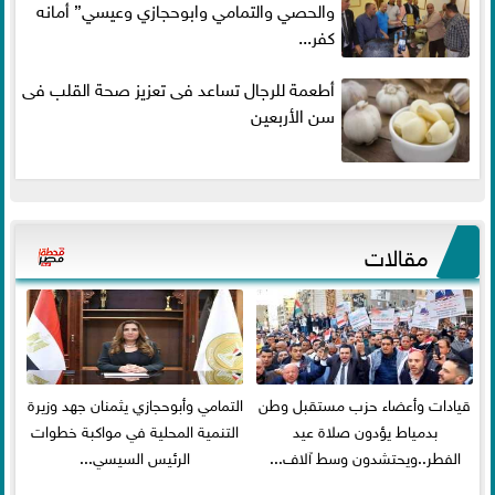
والحصي والتمامي وابوحجازي وعيسي” أمانه
كفر...
أطعمة للرجال تساعد فى تعزيز صحة القلب فى
سن الأربعين
مقالات
قيادات وأعضاء حزب مستقبل وطن
التمامي وأبوحجازي يثمنان جهد وزيرة
بدمياط يؤدون صلاة عيد
التنمية المحلية في مواكبة خطوات
الفطر..ويحتشدون وسط آلاف...
الرئيس السيسي...