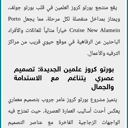
يقع منتجع بورتو كروز العلمين في قلب بورتو جولف،
ويمتاز بمداخل منفصلة لكل مرحلة، مما يجعل Porto
Cruise New Alamein خياراً مثالياً للعائلات والأفراد
الباحثين عن الرفاهية في موقع حيوي قريب من مراكز
الترفيه والأعمال.
بورتو كروز علمين الجديدة: تصميم
عصري يتناغم مع الاستدامة
والجمال
يتميز مشروع بورتو كروز عامر جروب بتصميم معماري
يعكس أحدث أساليب العمارة العصرية، حيث تمتزج فيه
الواجهات الزجاجية الفاخرة مع عناصر التصميم