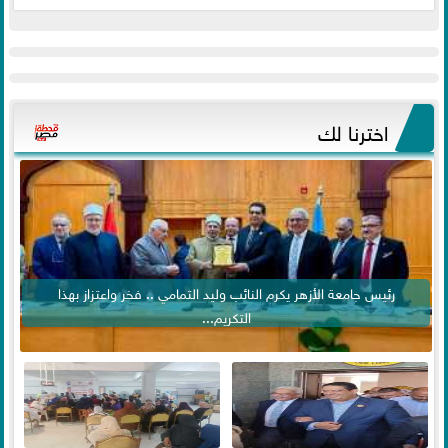
اخترنا لك
رئيس جامعة الأزهر يكرم النائب وليد التمامي .. فخر واعتزاز بهذا
التكريم...