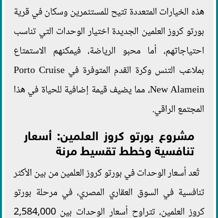
هذه الخيارات المتعددة تتيح للمستثمرين وسكان في قرية
بورتو كروز العلمين الجديدة اختيار الوحدات التي تناسب
احتياجاتهم، أما محبو الرياضة، فيمكنهم الاستمتاع
بملاعب التنس وكرة القدم المتوفرة في Porto Cruise
New Alamein، مما يضيف قيمة إضافية للحياة في هذا
المجتمع الراقي.
مشروع بورتو كروز العلمين: أسعار
تنافسية وخطط تقسيط مرنة
تُعد أسعار الوحدات في بورتو كروز العلمين من بين الأكثر
تنافسية في السوق العقاري المصري، في مرحلة بورتو
كروز العلمين، تتراوح أسعار الوحدات بين 2,584,000