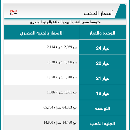
أسعار الذهب
متوسط سعر الذهب اليوم بالصاغة بالجنيه المصري
الوحدة والعيار
الأسعار بالجنيه المصري
عيار 24
بيع 2,069 شراء 2,114
عيار 22
بيع 1,896 شراء 1,938
عيار 21
بيع 1,810 شراء 1,850
عيار 18
بيع 1,551 شراء 1,586
الاونصة
بيع 64,333 شراء 65,754
الجنيه الذهب
بيع 14,480 شراء 14,800