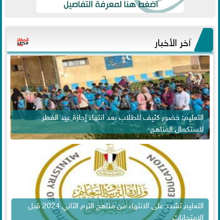
آخر الأخبار
التعليم: حضور كثيف للطلاب بعد انتهاء إجازة عيد الفطر
لاستكمال المناهج
التعليم تشدد على الانتهاء من مناهج الترم الثاني 2024 قبل
الامتحانات