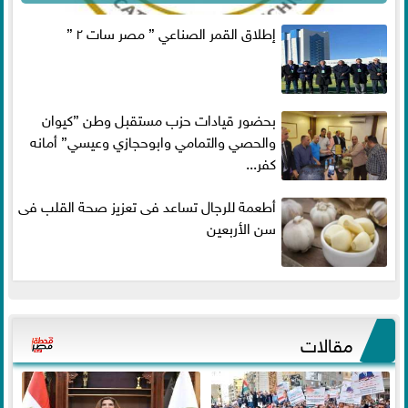
إطلاق القمر الصناعي ” مصر سات ٢ ”
بحضور قيادات حزب مستقبل وطن ”كيوان
والحصي والتمامي وابوحجازي وعيسي” أمانه
كفر...
أطعمة للرجال تساعد فى تعزيز صحة القلب فى
سن الأربعين
مقالات