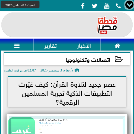




السبت 8 أغسطس 2026

الأخبار
تقارير

اتصالات وتكنولوجيا
الأربعاء، 3 سبتمبر 2025
02:07 مـ
بتوقيت القاهرة
2025-09-03 14:07:51
عصر جديد لتلاوة القرآن: كيف غيّرت
التطبيقات الذكية تجربة المسلمين
الرقمية؟