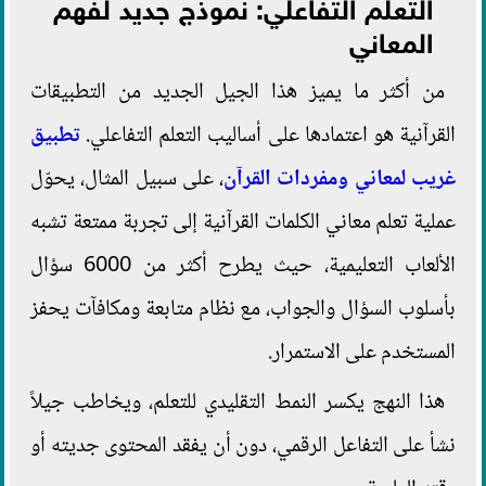
التعلم التفاعلي: نموذج جديد لفهم
المعاني
من أكثر ما يميز هذا الجيل الجديد من التطبيقات
القرآنية هو اعتمادها على أساليب التعلم التفاعلي.
تطبيق
غريب لمعاني ومفردات القرآن
، على سبيل المثال، يحوّل
عملية تعلم معاني الكلمات القرآنية إلى تجربة ممتعة تشبه
الألعاب التعليمية، حيث يطرح أكثر من 6000 سؤال
بأسلوب السؤال والجواب، مع نظام متابعة ومكافآت يحفز
المستخدم على الاستمرار.
هذا النهج يكسر النمط التقليدي للتعلم، ويخاطب جيلاً
نشأ على التفاعل الرقمي، دون أن يفقد المحتوى جديته أو