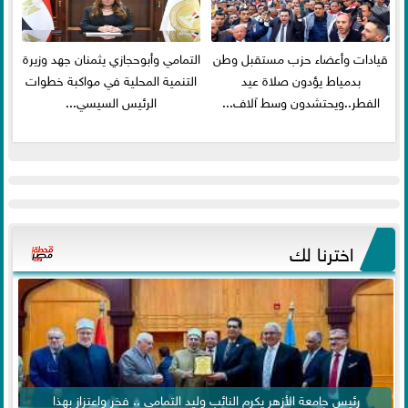
قيادات وأعضاء حزب مستقبل وطن
التمامي وأبوحجازي يثمنان جهد وزيرة
بدمياط يؤدون صلاة عيد
التنمية المحلية في مواكبة خطوات
الفطر..ويحتشدون وسط آلاف...
الرئيس السيسي...
اخترنا لك
رئيس جامعة الأزهر يكرم النائب وليد التمامي .. فخر واعتزاز بهذا