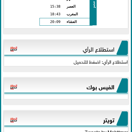
مصر
العصر
15:38
المغرب
18:43
العشاء
20:09
استطلاع الرأي
استطلاع الرأي: اضغط للتحميل
الفيس بوك
تويتر
Tweets by Mahttmsr