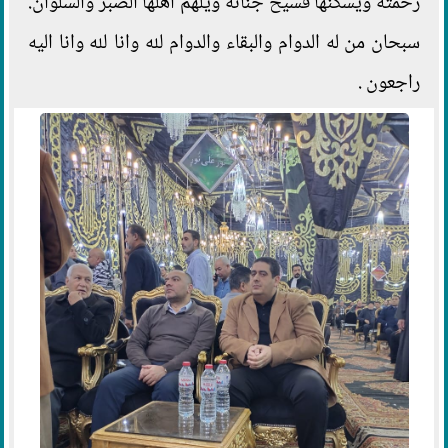
رحمته ويسكنها فسيح جناته ويلهم أهلها الصبر والسلوان.
سبحان من له الدوام والبقاء والدوام لله وانا لله وانا اليه
راجعون .