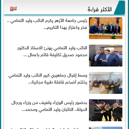
الأكثر قراءةً
رئيس جامعة الأزهر يكرم النائب وليد التمامي ..
فخر واعتزاز بهذا التكريم...
النائب وليد التمامي يهنئ الاستاذ الدكتور
محمود صديق تكليفة قائم باعمال ...
وسط إقبال جماهيري كبير النائب وليد التمامي
يختتم أضخم قافلة طبية مجانية...
بحضور رئيس الوزراء ولفيف من وزراء ورجال
الدولة.. النائبان وليد التمامي ومحمد...
بصمة إنسانية في ”جلال وعتيبة”.. النائب وليد