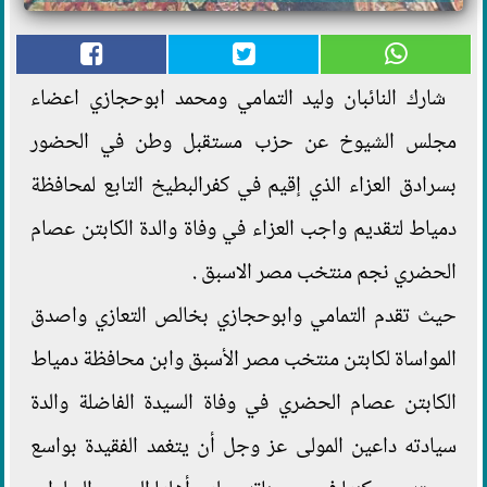
شارك النائبان وليد التمامي ومحمد ابوحجازي اعضاء
مجلس الشيوخ عن حزب مستقبل وطن في الحضور
بسرادق العزاء الذي إقيم في كفرالبطيخ التابع لمحافظة
دمياط لتقديم واجب العزاء في وفاة والدة الكابتن عصام
الحضري نجم منتخب مصر الاسبق .
حيث تقدم التمامي وابوحجازي بخالص التعازي واصدق
المواساة لكابتن منتخب مصر الأسبق وابن محافظة دمياط
الكابتن عصام الحضري في وفاة السيدة الفاضلة والدة
سيادته داعين المولى عز وجل أن يتغمد الفقيدة بواسع