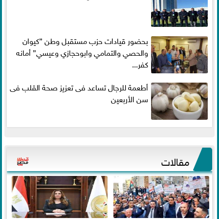
بحضور قيادات حزب مستقبل وطن ”كيوان
والحصي والتمامي وابوحجازي وعيسي” أمانه
كفر...
أطعمة للرجال تساعد فى تعزيز صحة القلب فى
سن الأربعين
مقالات