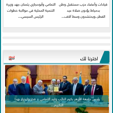
قيادات وأعضاء حزب مستقبل وطن
التمامي وأبوحجازي يثمنان جهد وزيرة
بدمياط يؤدون صلاة عيد
التنمية المحلية في مواكبة خطوات
الفطر..ويحتشدون وسط آلاف...
الرئيس السيسي...
اخترنا لك
رئيس جامعة الأزهر يكرم النائب وليد التمامي .. فخر واعتزاز بهذا
التكريم...