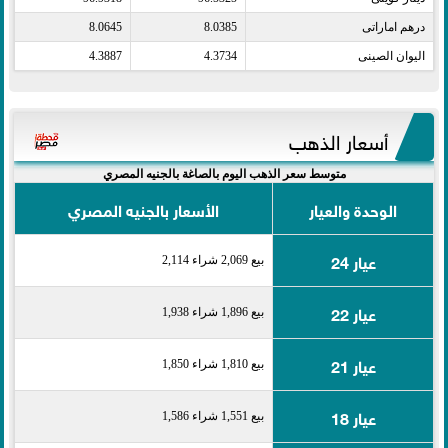
درهم اماراتى​
8.0385
8.0645
اليوان الصينى​
4.3734
4.3887
أسعار الذهب
متوسط سعر الذهب اليوم بالصاغة بالجنيه المصري
الوحدة والعيار
الأسعار بالجنيه المصري
عيار 24
بيع 2,069 شراء 2,114
عيار 22
بيع 1,896 شراء 1,938
عيار 21
بيع 1,810 شراء 1,850
عيار 18
بيع 1,551 شراء 1,586