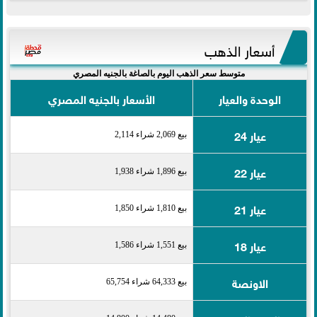
أسعار الذهب
متوسط سعر الذهب اليوم بالصاغة بالجنيه المصري
الوحدة والعيار
الأسعار بالجنيه المصري
عيار 24
بيع 2,069 شراء 2,114
عيار 22
بيع 1,896 شراء 1,938
عيار 21
بيع 1,810 شراء 1,850
عيار 18
بيع 1,551 شراء 1,586
الاونصة
بيع 64,333 شراء 65,754