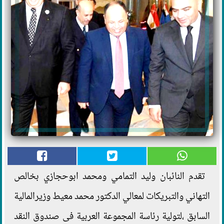
تقدم النائبان وليد التمامي ومحمد ابوحجازي بخالص
التهاني والتبريكات لمعالي الدكتور محمد معيط وزيرالمالية
السابق ،لتولية رئاسة المجموعة العربية فى صندوق النقد