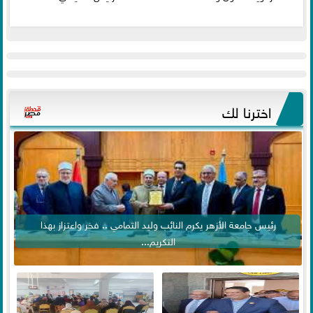
اخترنا لك
رئيس جامعة الأزهر يكرم النائب وليد التمامي .. فخر واعتزاز بهذا
التكريم...