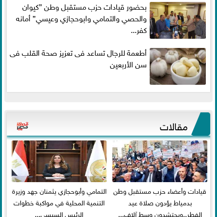
بحضور قيادات حزب مستقبل وطن ”كيوان
والحصي والتمامي وابوحجازي وعيسي” أمانه
كفر...
أطعمة للرجال تساعد فى تعزيز صحة القلب فى
سن الأربعين
مقالات
قيادات وأعضاء حزب مستقبل وطن
التمامي وأبوحجازي يثمنان جهد وزيرة
بدمياط يؤدون صلاة عيد
التنمية المحلية في مواكبة خطوات
الفطر..ويحتشدون وسط آلاف...
الرئيس السيسي...