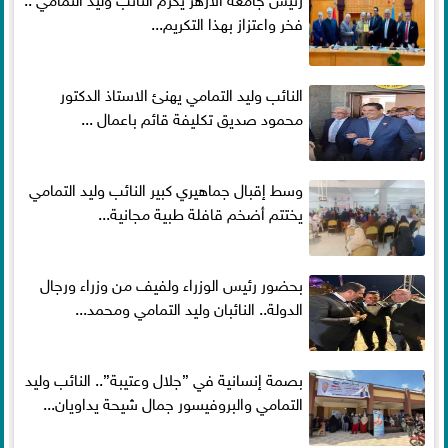
فخر واعتزاز بهذا التكريم...
النائب وليد التمامي يهنئ الاستاذ الدكتور
محمود صديق تكليفة قائم باعمال ...
وسط إقبال جماهيري كبير النائب وليد التمامي
يختتم أضخم قافلة طبية مجانية...
بحضور رئيس الوزراء ولفيف من وزراء ورجال
الدولة.. النائبان وليد التمامي ومحمد...
بصمة إنسانية في ”جلال وعتيبة”.. النائب وليد
التمامي والبروفيسور جمال شيحة يداويان...