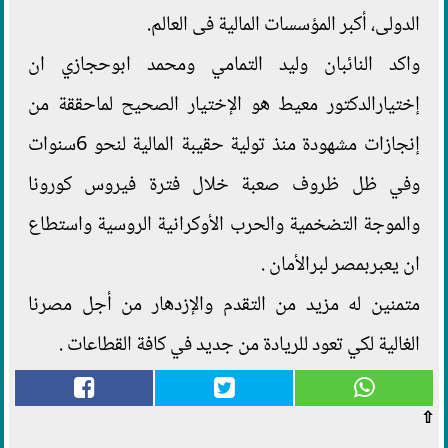
الدولى، أكبر المؤسسات المالية فى العالم.
واكد النائبان وليد التمامي ومحمد ابوحجازي ان
إختيارالدكتور معيط هو الإختيار الصحيح لماحققة من
إنجازات مشهودة منذ تولية حقيبة المالية لنحو 6سنوات
وفي ظل ظروف صعبة خلال فترة فيروس كورونا
والموجة التضخمية والحرب الأوكرانية الروسية واستطاع
ان يعبربمصر لبرالأمان .
متمنين له مزيد من التقدم والإزدهار من أجل مصرنا
الغالية لكي تعود للريادة من جديد في كافة القطاعات .
⇧