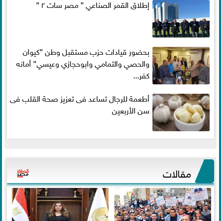
إطلاق القمر الصناعي ” مصر سات ٢ ”
بحضور قيادات حزب مستقبل وطن ”كيوان
والحصي والتمامي وابوحجازي وعيسي” أمانه
كفر...
أطعمة للرجال تساعد فى تعزيز صحة القلب فى
سن الأربعين
مقالات