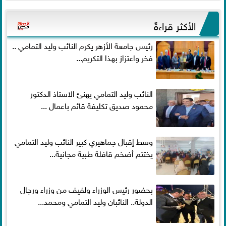
الأكثر قراءةً
رئيس جامعة الأزهر يكرم النائب وليد التمامي ..
فخر واعتزاز بهذا التكريم...
النائب وليد التمامي يهنئ الاستاذ الدكتور
محمود صديق تكليفة قائم باعمال ...
وسط إقبال جماهيري كبير النائب وليد التمامي
يختتم أضخم قافلة طبية مجانية...
بحضور رئيس الوزراء ولفيف من وزراء ورجال
الدولة.. النائبان وليد التمامي ومحمد...