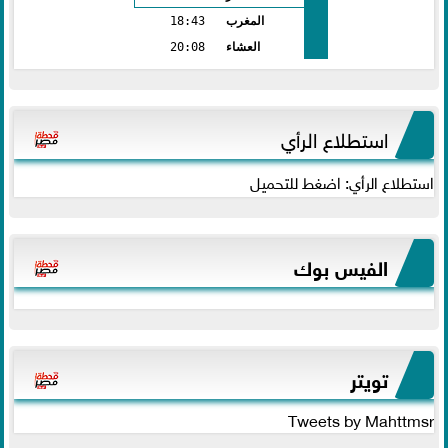
المغرب
18:43
العشاء
20:08
استطلاع الرأي
استطلاع الرأي: اضغط للتحميل
الفيس بوك
تويتر
Tweets by Mahttmsr