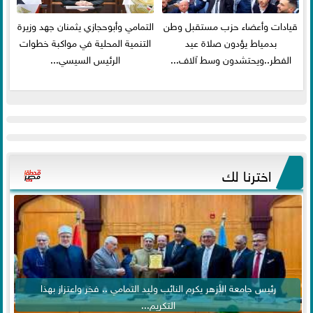
قيادات وأعضاء حزب مستقبل وطن
التمامي وأبوحجازي يثمنان جهد وزيرة
بدمياط يؤدون صلاة عيد
التنمية المحلية في مواكبة خطوات
الفطر..ويحتشدون وسط آلاف...
الرئيس السيسي...
اخترنا لك
رئيس جامعة الأزهر يكرم النائب وليد التمامي .. فخر واعتزاز بهذا
التكريم...