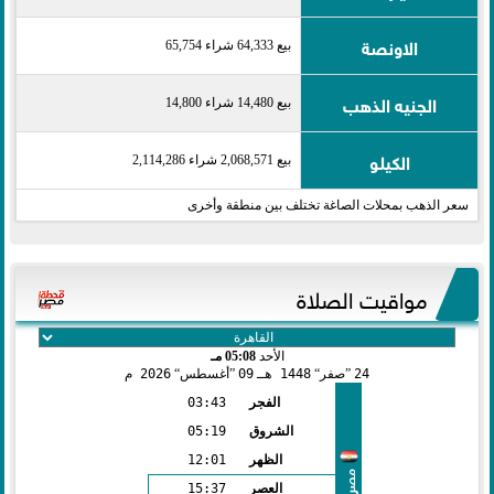
الاونصة
بيع 64,333 شراء 65,754
الجنيه الذهب
بيع 14,480 شراء 14,800
الكيلو
بيع 2,068,571 شراء 2,114,286
سعر الذهب بمحلات الصاغة تختلف بين منطقة وأخرى
مواقيت الصلاة
الأحد
05:08 مـ
24
صفر
1448 هـ
09
أغسطس
2026 م
الفجر
03:43
الشروق
05:19
الظهر
12:01
مصر
العصر
15:37