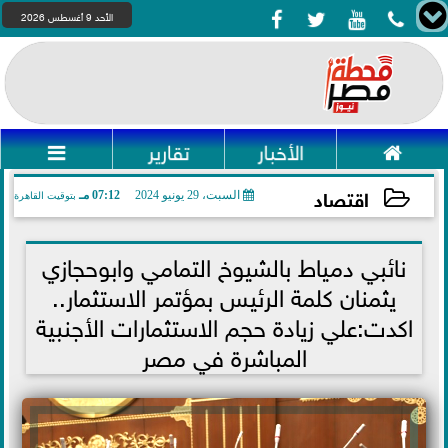




الأحد 9 أغسطس 2026

الأخبار
تقارير

اقتصاد
السبت، 29 يونيو 2024
07:12 مـ
بتوقيت القاهرة
2024-06-29 19:12:18
نائبي دمياط بالشيوخ التمامي وابوحجازي
يثمنان كلمة الرئيس بمؤتمر الاستثمار..
اكدت:علي زيادة حجم الاستثمارات الأجنبية
المباشرة في مصر