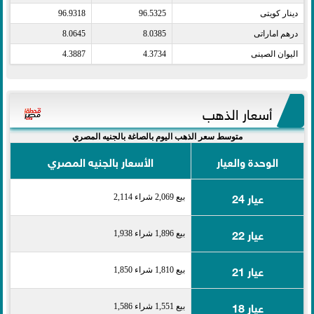
دينار كويتى​
96.5325
96.9318
درهم اماراتى​
8.0385
8.0645
اليوان الصينى​
4.3734
4.3887
أسعار الذهب
متوسط سعر الذهب اليوم بالصاغة بالجنيه المصري
الوحدة والعيار
الأسعار بالجنيه المصري
عيار 24
بيع 2,069 شراء 2,114
عيار 22
بيع 1,896 شراء 1,938
عيار 21
بيع 1,810 شراء 1,850
عيار 18
بيع 1,551 شراء 1,586