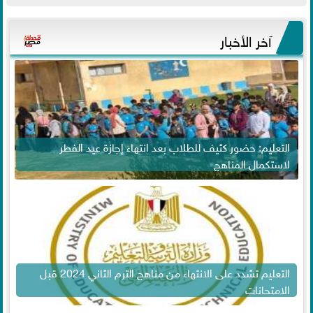
آخر الأخبار
التعليم: حضور كثيف للطلاب بعد انتهاء إجازة عيد الفطر
لاستكمال المناهج
التعليم تشدد على الانتهاء من مناهج الترم الثاني 2024 قبل
الامتحانات