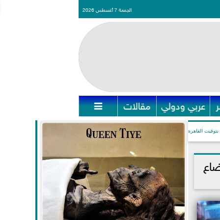
الجمعة 7 أغسطس 2026
عربي ودولي
مقالات

بتوقيت القاهرة
ضاع