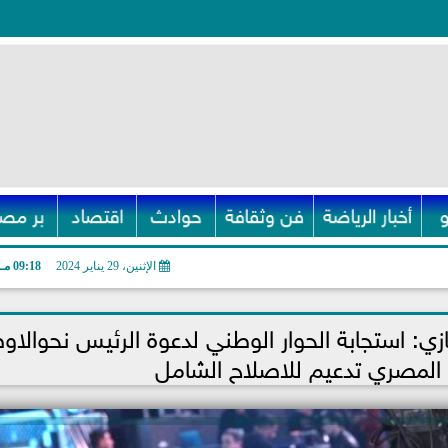
أخبار الرياضة
فن وثقافة
حوادث
اقتصاد
بر مصر
الإثنين، 29 يناير 2024
09:18 مـ
ي: استجابة الحوار الوطني لدعوة الرئيس نحوالاو
د المصري تدعيم للاصلاح الشامل