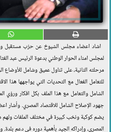
اشاد اعضاء مجلس الشيوخ عن حزب مستقبل وطن 
لمجلس امناء الحوار الوطني بدعوة الرئيس عبد الفتا
مرحلته الثانية، على تناول عميق وشامل للأوضاع ا
للتعامل الفعال مع التحديات التي يواجهها هذا الاق
الشامل والتعامل مع هذا الملف بكل افكار ورؤي 
جهود الإصلاح الشامل للاقتصاد المصري. وأشار اعض
يضم كوكبة ونخب كبيرة في مختلف الملفات ولهم دور
المصري، وإدراكه الجيد بأهمية دوره في دعم بلدة. 