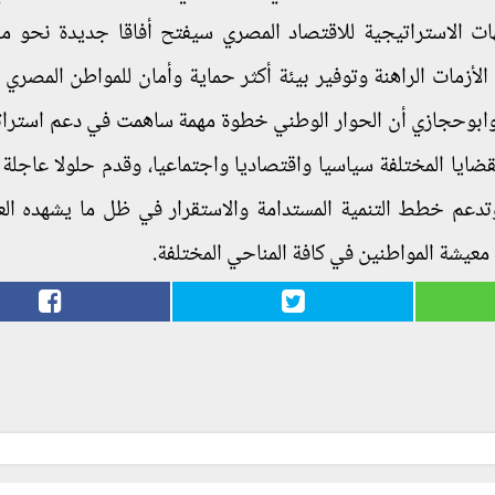
هات الاستراتيجية للاقتصاد المصري سيفتح أفاقا جديدة نحو م
لأزمات الراهنة وتوفير بيئة أكثر حماية وأمان للمواطن المصري و
 وابوحجازي أن الحوار الوطني خطوة مهمة ساهمت في دعم استرا
قضايا المختلفة سياسيا واقتصاديا واجتماعيا، وقدم حلولا عاجلة
وتدعم خطط التنمية المستدامة والاستقرار في ظل ما يشهده الع
معيشة المواطنين في كافة المناحي المختلفة.