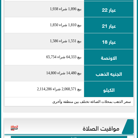
عيار 22
بيع 1,896 شراء 1,938
عيار 21
بيع 1,810 شراء 1,850
عيار 18
بيع 1,551 شراء 1,586
الاونصة
بيع 64,333 شراء 65,754
الجنيه الذهب
بيع 14,480 شراء 14,800
الكيلو
بيع 2,068,571 شراء 2,114,286
سعر الذهب بمحلات الصاغة تختلف بين منطقة وأخرى
مواقيت الصلاة