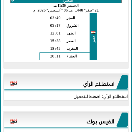
الخميس
11:36 مـ
21
صفر
1448 هـ
06
أغسطس
2026 م
الفجر
03:40
الشروق
05:17
الظهر
12:01
مصر
العصر
15:38
المغرب
18:45
العشاء
20:11
استطلاع الرأي
استطلاع الرأي: اضغط للتحميل
الفيس بوك