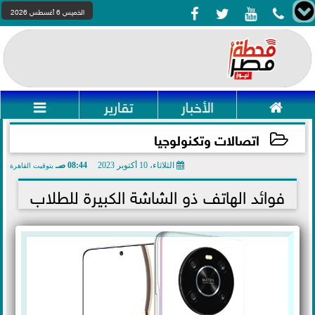




الخميس 6 أغسطس 2026

الأخبار
تقارير

اتصالات وتكنولوجيا
الثلاثاء، 10 أكتوبر 2023
08:44 صـ
بتوقيت القاهرة
2023-10-10 08:44:42
فوائد الهاتف ذو الشاشة الكبيرة للطلاب