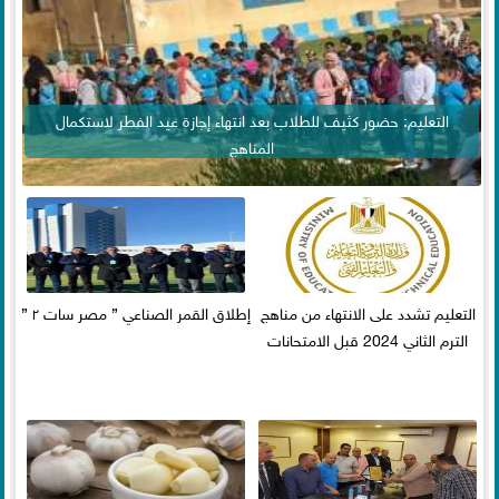
التعليم: حضور كثيف للطلاب بعد انتهاء إجازة عيد الفطر لاستكمال
المناهج
التعليم تشدد على الانتهاء من مناهج
إطلاق القمر الصناعي ” مصر سات ٢ ”
الترم الثاني 2024 قبل الامتحانات