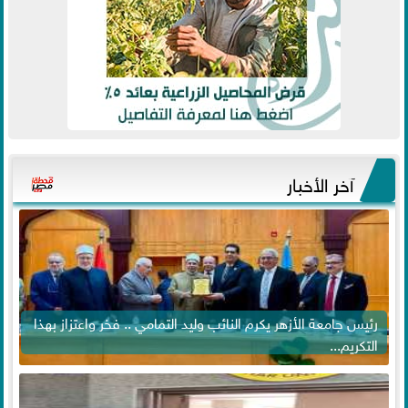
آخر الأخبار
رئيس جامعة الأزهر يكرم النائب وليد التمامي .. فخر واعتزاز بهذا
التكريم...