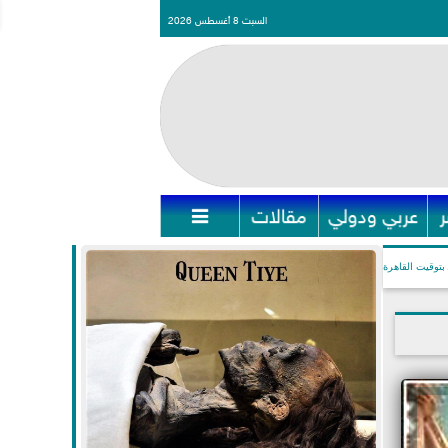
السبت 8 أغسطس 2026
عربي ودولي
مقالات

بتوقيت القاهرة