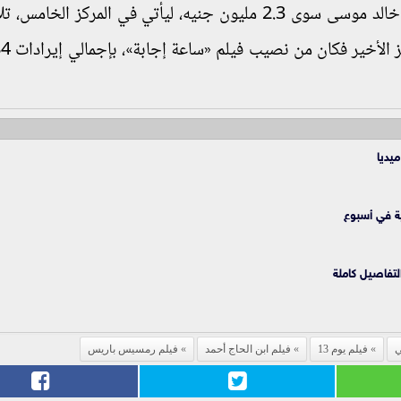
ولم يحقق فيلم «رمسيس باريس»، للمخرج أحمد خالد موسى سوى 2.3 مليون جنيه، ليأتي في المركز ال
التفاصيل كاملة
ي
فيلم يوم 13
فيلم ابن الحاج أحمد
فيلم رمسيس باريس