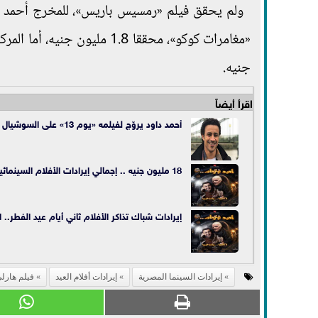
جنيه.
اقرأ أيضاً
أحمد داود يروّج لفيلمه «يوم 13» على السوشيال ميديا
18 مليون جنيه .. إجمالي إيرادات الأفلام السينمائية في أسبوع
إيرادات شباك تذاكر الأفلام ثاني أيام عيد الفطر.. 
إيرادات السينما المصرية
إيرادات أفلام العيد
فيلم هارل