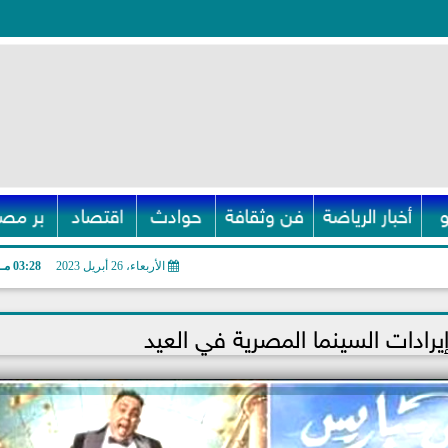
أخبار الرياضة
فن وثقافة
حوادث
اقتصاد
بر مصر
الأربعاء، 26 أبريل 2023
03:28 مـ