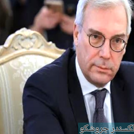
ألكسندر جروشكو