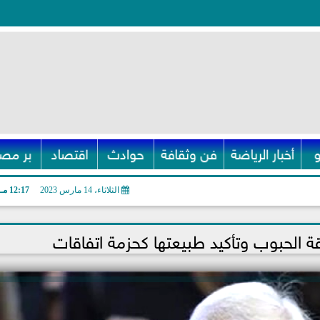
أخبار الرياضة
فن وثقافة
حوادث
اقتصاد
بر مصر
الثلاثاء، 14 مارس 2023
12:17 مـ
ة الحبوب وتأكيد طبيعتها كحزمة اتفاقات