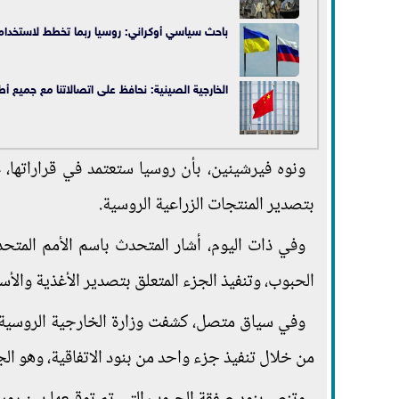
باحث سياسي أوكراني: روسيا ربما تخطط لاستخدام ا
الخارجية الصينية: نحافظ على اتصالاتنا مع جميع أطر
ونوه فيرشينين، بأن روسيا ستعتمد في قراراتها،
بتصدير المنتجات الزراعية الروسية.
وفي ذات اليوم، أشار المتحدث باسم الأمم المتح
الحبوب، وتنفيذ الجزء المتعلق بتصدير الأغذية والأس
وفي سياق متصل، كشفت وزارة الخارجية الروسية،
من خلال تنفيذ جزء واحد من بنود الاتفاقية، وهو الج