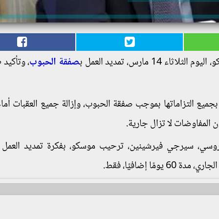
1 مارس، تمديد العمل ب
صفقة الحبوب
، وتأكيد 
ميع التزاماتها بموجب صفقة الحبوب، وإزالة جميع العقبات أمام
أن المفاوضات لا تزال جارية.
روسي، سيرجي فيرشينين، ترحيب موسكو، بفكرة تمديد العمل 