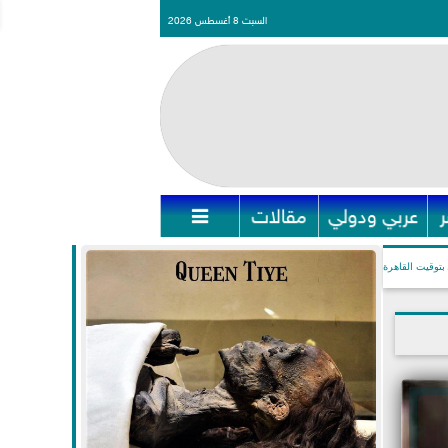
السبت 8 أغسطس 2026
عربي ودولي
مقالات

بتوقيت القاهرة