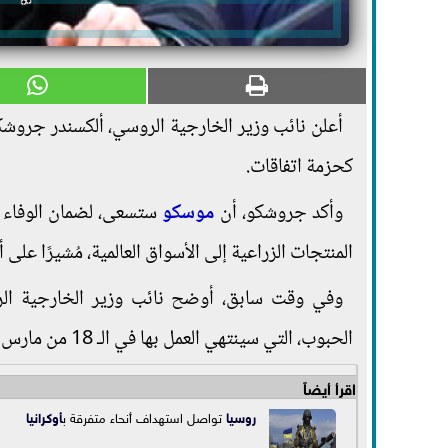
أعلن نائب وزير الخارجية الروسي، ألكسندر جروشكو، اليوم الثلاثاء 4
كحزمة اتفاقات.
وأكد جروشكو، أن
موسكو
ستسعى، لضمان الوفاء بج
المنتجات الزراعية إلى الأسواق العالمية، مُشيرًا على 
وفي وقت سابق، أوضح نائب وزير الخارجية ال
الحبوب، التي سينتهي العمل بها في الـ 18 من مارس الجاري، مدة 60 يومًا إضافيًا، فقط.
اقرأ أيضاً
روسيا
تواصل استهداف أنحاء متفرقة ب
أوكرانيا