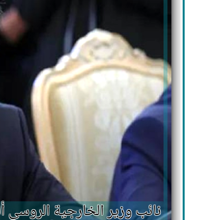
نائب وزير الخارجية الروسي 