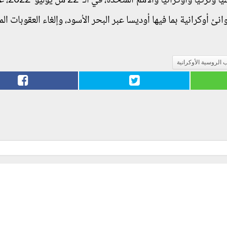
وتنص بنود صفقة الحبوب التي ت
وب والمواد الغذائية والأسمدة الأوكرانية من 3 موانئ أوكرانية بما فيها أوديسا عبر البحر الأسود، وإلغاء العقو
 الروسية الأوكرانية