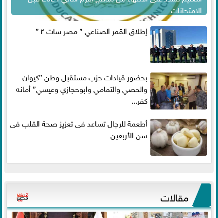
الامتحانات
إطلاق القمر الصناعي ” مصر سات ٢ ”
بحضور قيادات حزب مستقبل وطن ”كيوان
والحصي والتمامي وابوحجازي وعيسي” أمانه
كفر...
أطعمة للرجال تساعد فى تعزيز صحة القلب فى
سن الأربعين
مقالات