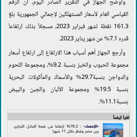
وأوضح الجهاز في التقرير الصادر اليوم، أن الرقم
القياسي العام لأسعار المستهلكين لإجمالي الجمهورية بلغ
161.3 نقطة لشهر فبراير 2023، مسجلاً بذلك ارتفاعاَ
قدره 7.1% عن شهر يناير 2023.
وأرجع الجهاز أهم أسباب هذا الارتفاع إلى ارتفاع أسعار
مجموعة الحبوب والخبز بنسبة 9.2%، ومجموعة اللحوم
والدواجن بنسبة29.7% والأسماك والمأكولات البحرية
بنسبة 19.5% ومجموعة الألبان والجبن والبيض
بنسبة11.1%.
اقرأ أيضاً
«
الإحصاء
» : 76.2% ارتفاعا في قيمة التبادل التجاري
بين مصر وقطر خلال 11 شهرا