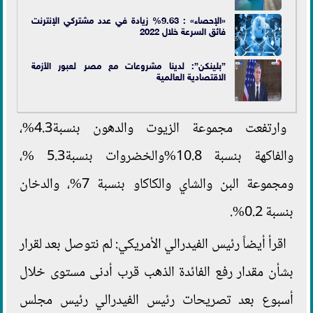
«الإحصاء» : 9.63% زيادة في عدد مشتركي الإنترنت
فائق السرعة خلال 2022
”بلينكن”: لدينا مشروعات مع مصر لعبور الأزمة
الاقتصادية العالمية
وارتفعت مجموعة الزيوت والدهون بنسبة4.3%،
والفاكهة بنسبة 10.8%والخضروات بنسبة5.3 %،
ومجموعة البن والشاي والكاكاو بنسبة 7%، والدخان
بنسبة 0.2%.
اقرأ أيضاً رئيس الفيدرالي الأمريكي: لم نتوصل بعد لقرار
بشأن مقدار رفع الفائدة الذهب قرب أدنى مستوى خلال
أسبوع بعد تصريحات رئيس الفيدرالي رئيس مجلس