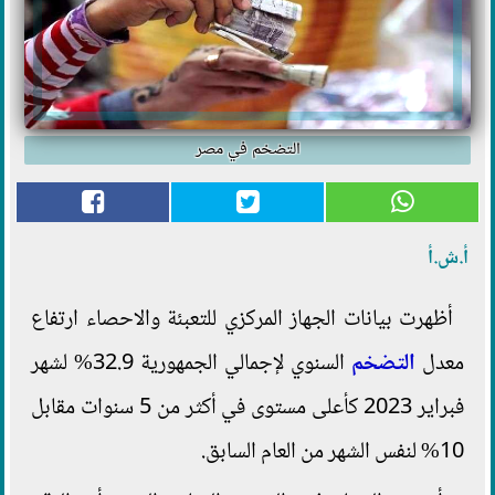
التضخم في مصر
أ.ش.أ
أظهرت بيانات الجهاز المركزي للتعبئة والاحصاء ارتفاع
معدل
التضخم
السنوي لإجمالي الجمهورية 32.9% لشهر
فبراير 2023 كأعلى مستوى في أكثر من 5 سنوات مقابل
10% لنفس الشهر من العام السابق.