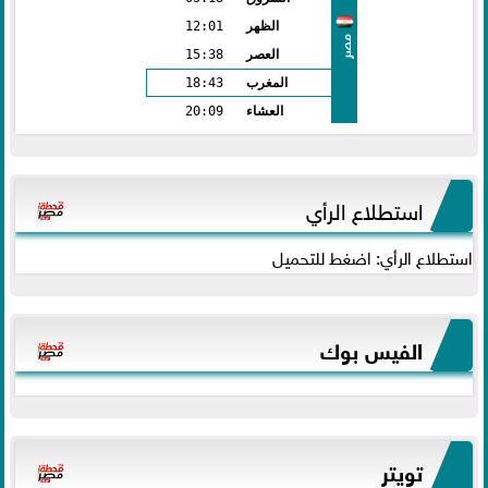
الظهر
12:01
مصر
العصر
15:38
المغرب
18:43
العشاء
20:09
استطلاع الرأي
استطلاع الرأي: اضغط للتحميل
الفيس بوك
تويتر