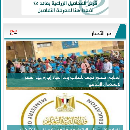
آخر الأخبار
التعليم: حضور كثيف للطلاب بعد انتهاء إجازة عيد الفطر
لاستكمال المناهج
التعليم تشدد على الانتهاء من مناهج الترم الثاني 2024 قبل