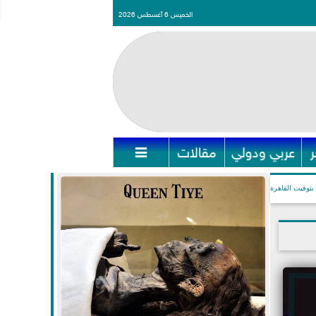
الخميس 6 أغسطس 2026
عربي ودولي
مقالات

بتوقيت القاهرة