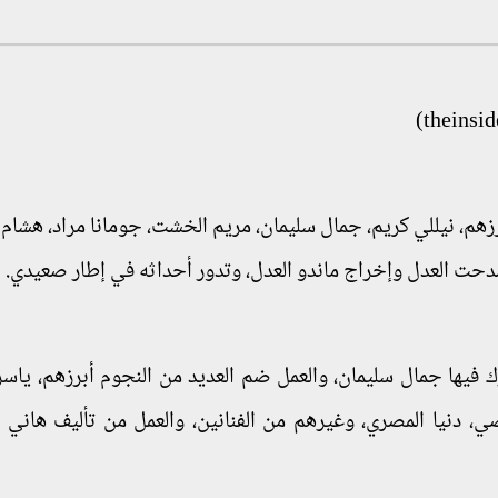
زهم، نيللي كريم، جمال سليمان، مريم الخشت، جومانا مراد، هشام 
مدحت العدل وإخراج ماندو العدل، وتدور أحداثه في إطار صعيدي.
آخر الأعمال الذي شارك فيها جمال سليمان، والعمل ضم العديد من النجوم أبرزهم، يا
عاصي، دنيا المصري، وغيرهم من الفنانين، والعمل من تأليف هاني