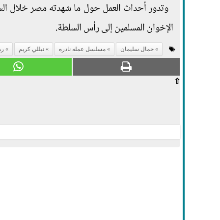
الإخوان المسلمين إلى رأس السلطة.
جمال سليمان
مسلسل عمله نادره
نيللي كريم
رمض
⇧