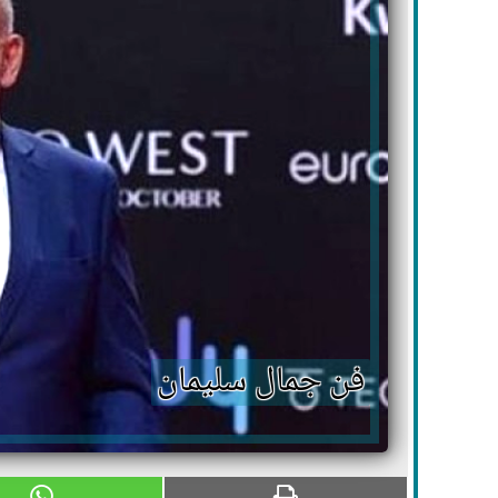
فن جمال سليمان