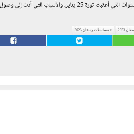
وتدور أحداث العمل حول ما شهدته مصر خلال السنوات التي أعقبت ثورة 25 يناير، والأسباب التي أ
ان 2023
مسلسلات رمضان 2023