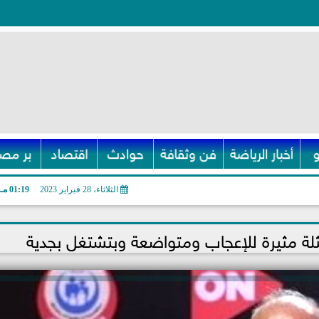
أخبار الرياضة
فن وثقافة
حوادث
اقتصاد
بر مصر
الثلاثاء، 28 فبراير 2023
01:19 مـ
ثلة مثيرة للإعجاب ومتواضعة وبتشتغل بجدية