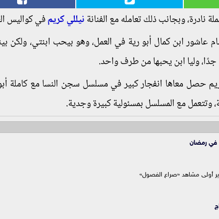
 نادرة، وبجانب ذلك تعامله مع الفنانة
نيللي كريم
في كواليس الع
ال سليمان خلال حواره the insider: هشام عاشور ابن كمال أبو رية في العمل، وهو بيحب ابنتي، ولكن
جدًا، وليا ابن يحبها من طرف واحد.
يم حصل معاها انفجار كبير في مسلسل سجن النسا مع كاملة أبو
، وتتعمل مع المسلسل بمسئولية كبيرة وجدية.
 في رمضان
صوير أولى مشاهد «صراع الفصول»
ج