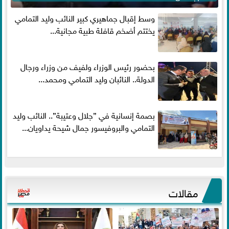
وسط إقبال جماهيري كبير النائب وليد التمامي
يختتم أضخم قافلة طبية مجانية...
بحضور رئيس الوزراء ولفيف من وزراء ورجال
الدولة.. النائبان وليد التمامي ومحمد...
بصمة إنسانية في ”جلال وعتيبة”.. النائب وليد
التمامي والبروفيسور جمال شيحة يداويان...
مقالات