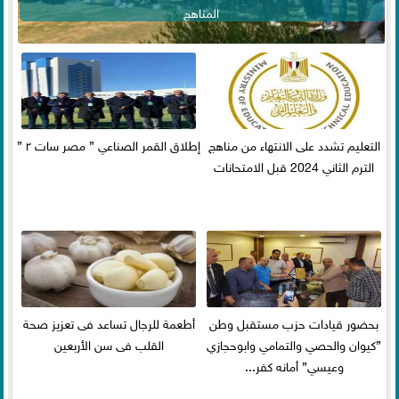
المناهج
التعليم تشدد على الانتهاء من مناهج
إطلاق القمر الصناعي ” مصر سات ٢ ”
الترم الثاني 2024 قبل الامتحانات
بحضور قيادات حزب مستقبل وطن
أطعمة للرجال تساعد فى تعزيز صحة
”كيوان والحصي والتمامي وابوحجازي
القلب فى سن الأربعين
وعيسي” أمانه كفر...