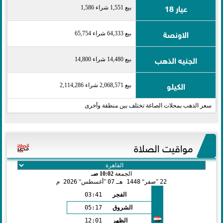
عيار 18
بيع 1,551 شراء 1,586
الاونصة
بيع 64,333 شراء 65,754
الجنيه الذهب
بيع 14,480 شراء 14,800
الكيلو
بيع 2,068,571 شراء 2,114,286
سعر الذهب بمحلات الصاغة تختلف بين منطقة وأخرى
مواقيت الصلاة
الجمعة
10:02 صـ
22
صفر
1448 هـ
07
أغسطس
2026 م
الفجر
03:41
الشروق
05:17
الظهر
12:01