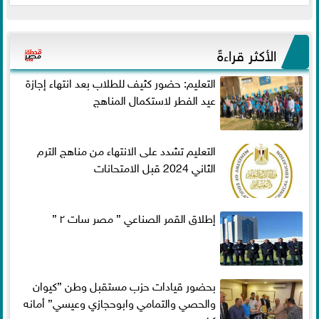
الأكثر قراءةً
التعليم: حضور كثيف للطلاب بعد انتهاء إجازة
عيد الفطر لاستكمال المناهج
التعليم تشدد على الانتهاء من مناهج الترم
الثاني 2024 قبل الامتحانات
إطلاق القمر الصناعي ” مصر سات ٢ ”
بحضور قيادات حزب مستقبل وطن ”كيوان
والحصي والتمامي وابوحجازي وعيسي” أمانه