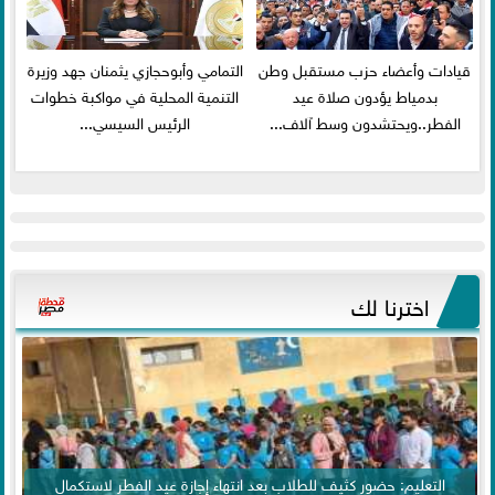
قيادات وأعضاء حزب مستقبل وطن
التمامي وأبوحجازي يثمنان جهد وزيرة
بدمياط يؤدون صلاة عيد
التنمية المحلية في مواكبة خطوات
الفطر..ويحتشدون وسط آلاف...
الرئيس السيسي...
اخترنا لك
التعليم: حضور كثيف للطلاب بعد انتهاء إجازة عيد الفطر لاستكمال