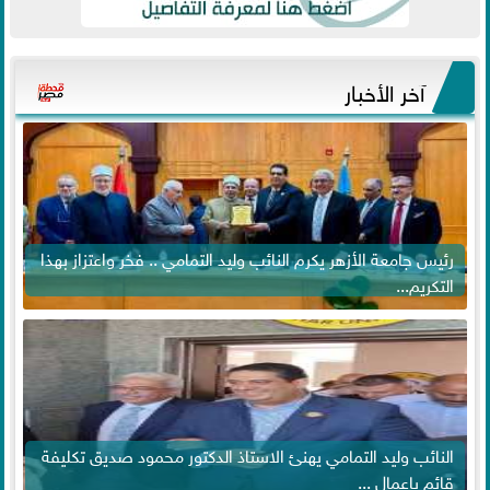
آخر الأخبار
رئيس جامعة الأزهر يكرم النائب وليد التمامي .. فخر واعتزاز بهذا
التكريم...
النائب وليد التمامي يهنئ الاستاذ الدكتور محمود صديق تكليفة
قائم باعمال ...