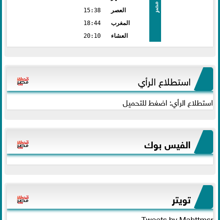
مصر
العصر
15:38
المغرب
18:44
العشاء
20:10
استطلاع الرأي
استطلاع الرأي: اضغط للتحميل
الفيس بوك
تويتر
Tweets by Mahttmsr