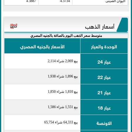
اليوان الصينى​
4.3734
4.3887
أسعار الذهب
متوسط سعر الذهب اليوم بالصاغة بالجنيه المصري
الوحدة والعيار
الأسعار بالجنيه المصري
عيار 24
بيع 2,069 شراء 2,114
عيار 22
بيع 1,896 شراء 1,938
عيار 21
بيع 1,810 شراء 1,850
عيار 18
بيع 1,551 شراء 1,586
الاونصة
بيع 64,333 شراء 65,754