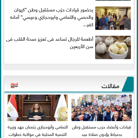
بحضور قيادات حزب مستقبل وطن ”كيوان
والحصي والتمامي وابوحجازي وعيسي” أمانه
كفر...
أطعمة للرجال تساعد فى تعزيز صحة القلب فى
سن الأربعين
مقالات
قيادات وأعضاء حزب مستقبل وطن
التمامي وأبوحجازي يثمنان جهد وزيرة
بدمياط يؤدون صلاة عيد
التنمية المحلية في مواكبة خطوات