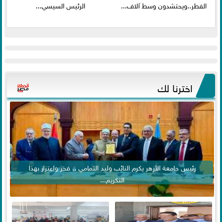
الفطر..ويحتشدون وسط آلاف...
الرئيس السيسي...
اخترنا لك
رئيس جامعة الأزهر يكرم النائب وليد التمامي .. فخر واعتزاز بهذا
التكريم...