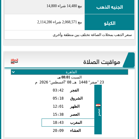
الجنيه الذهب
بيع 14,480 شراء 14,800
الكيلو
بيع 2,068,571 شراء 2,114,286
سعر الذهب بمحلات الصاغة تختلف بين منطقة وأخرى
مواقيت الصلاة
السبت
08:01 مـ
23
صفر
1448 هـ
08
أغسطس
2026 م
الفجر
03:42
الشروق
05:18
الظهر
12:01
مصر
العصر
15:38
المغرب
18:43
العشاء
20:09