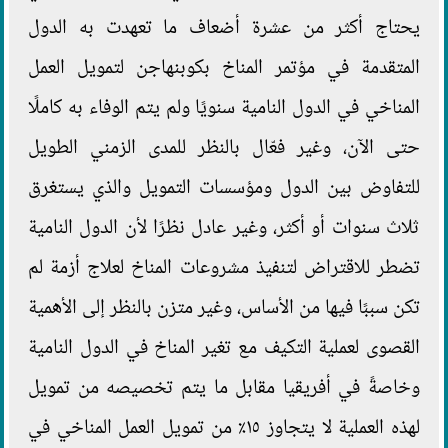
يحتاج أكثر من عشرة أضعاف ما تعهدت به الدول
المتقدمة في مؤتمر المناخ بكوبنهاجن لتمويل العمل
المناخي في الدول النامية سنويًا ولم يتم الوفاء به كاملًا
حتى الآن، وغير فعّال بالنظر للمدى الزمني الطويل
للتفاوض بين الدول ومؤسسات التمويل والذي يستغرق
ثلاث سنوات أو أكثر، وغير عادل نظرًا لأن الدول النامية
تضطر للاقتراض لتنفيذ مشروعات المناخ لعلاج أزمة لم
تكن سببًا فيها من الأساس، وغير متزن بالنظر إلى الأهمية
القصوى لعملية التكيف مع تغير المناخ في الدول النامية
وخاصةً في أفريقيا مقابل ما يتم تخصيصه من تمويل
لهذه العملية لا يتجاوز ١٥٪؜ من تمويل العمل المناخي في