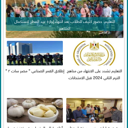
التعليم: حضور كثيف للطلاب بعد انتهاء إجازة عيد الفطر لاستكمال
المناهج
التعليم تشدد على الانتهاء من مناهج
إطلاق القمر الصناعي ” مصر سات ٢ ”
الترم الثاني 2024 قبل الامتحانات
بحضور قيادات حزب مستقبل وطن
أطعمة للرجال تساعد فى تعزيز صحة