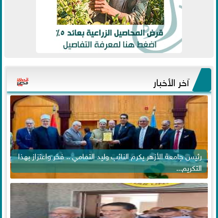
آخر الأخبار
رئيس جامعة الأزهر يكرم النائب وليد التمامي .. فخر واعتزاز بهذا
التكريم...