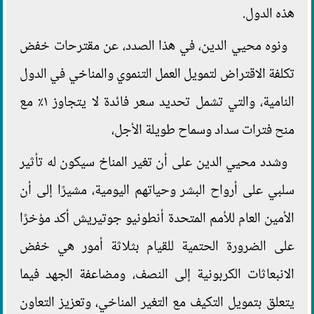
هذه الدول.
ونوه محيي الدين، في هذا الصدد، عن مقترحات خفض
تكلفة الاقتراض لتمويل العمل التنموي والمناخي في الدول
النامية، والتي تشمل تحديد سعر فائدة لا يتجاوز ١٪؜ مع
منح فترات سداد وسماح طويلة الأجل،
وشدد محيي الدين على أن تغير المناخ سيكون له تأثير
سلبي على أرواح البشر وحياتهم اليومية، مشيرًا إلى أن
الأمين العام للأمم المتحدة أنطونيو جوتيريش أكد مؤخرًا
على الضرورة الحتمية للقيام بثلاثة أمور هي خفض
الانبعاثات الكربونية إلى النصف، ومضاعفة الجهد فيما
يتعلق بتمويل التكيف مع التغير المناخي، وتعزيز التعاون