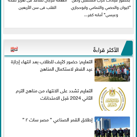
”كيوان والحصي والتمامي وابوحجازي
القلب فى سن الأربعين
وعيسي” أمانه كفر...
الأكثر قراءةً
التعليم: حضور كثيف للطلاب بعد انتهاء إجازة
عيد الفطر لاستكمال المناهج
التعليم تشدد على الانتهاء من مناهج الترم
الثاني 2024 قبل الامتحانات
إطلاق القمر الصناعي ” مصر سات ٢ ”