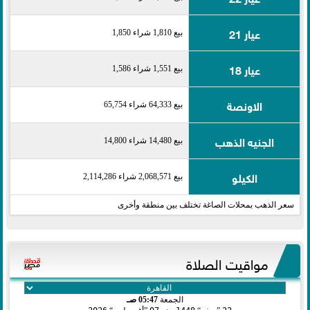
عيار 21
بيع 1,810 شراء 1,850
عيار 18
بيع 1,551 شراء 1,586
الاونصة
بيع 64,333 شراء 65,754
الجنيه الذهب
بيع 14,480 شراء 14,800
الكيلو
بيع 2,068,571 شراء 2,114,286
سعر الذهب بمحلات الصاغة تختلف بين منطقة وأخرى
مواقيت الصلاة
الجمعة
05:47 صـ