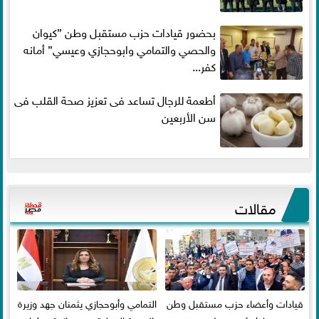
بحضور قيادات حزب مستقبل وطن ”كيوان
والحصي والتمامي وابوحجازي وعيسي” أمانه
كفر...
أطعمة للرجال تساعد فى تعزيز صحة القلب فى
سن الأربعين
مقالات
قيادات وأعضاء حزب مستقبل وطن
التمامي وأبوحجازي يثمنان جهد وزيرة