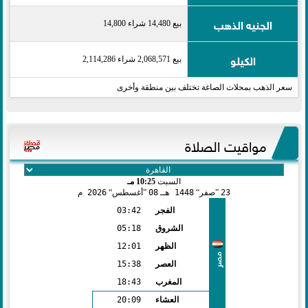
الجنيه الذهب
بيع 14,480 شراء 14,800
الكيلو
بيع 2,068,571 شراء 2,114,286
سعر الذهب بمحلات الصاغة تختلف بين منطقة وأخرى
مواقيت الصلاة
السبت
10:25 مـ
23
صفر
1448 هـ
08
أغسطس
2026 م
الفجر
03:42
الشروق
05:18
الظهر
12:01
مصر
العصر
15:38
المغرب
18:43
العشاء
20:09