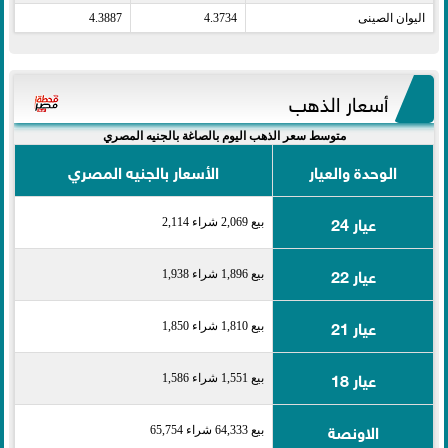
اليوان الصينى​
4.3734
4.3887
أسعار الذهب
متوسط سعر الذهب اليوم بالصاغة بالجنيه المصري
الوحدة والعيار
الأسعار بالجنيه المصري
عيار 24
بيع 2,069 شراء 2,114
عيار 22
بيع 1,896 شراء 1,938
عيار 21
بيع 1,810 شراء 1,850
عيار 18
بيع 1,551 شراء 1,586
الاونصة
بيع 64,333 شراء 65,754