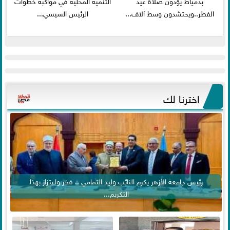
بدمياط يؤدون صلاة عيد
التنمية المحلية في مواكبة خطوات
الفطر..ويحتشدون وسط آلاف...
الرئيس السيسي...
اخترنا لك
رئيس جامعة الأزهر يكرم النائب وليد التمامي .. فخر واعتزاز بهذا
التكريم...