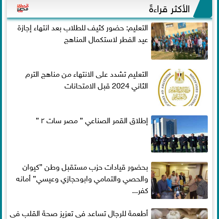
الأكثر قراءةً
التعليم: حضور كثيف للطلاب بعد انتهاء إجازة
عيد الفطر لاستكمال المناهج
التعليم تشدد على الانتهاء من مناهج الترم
الثاني 2024 قبل الامتحانات
إطلاق القمر الصناعي ” مصر سات ٢ ”
بحضور قيادات حزب مستقبل وطن ”كيوان
والحصي والتمامي وابوحجازي وعيسي” أمانه
كفر...
أطعمة للرجال تساعد فى تعزيز صحة القلب فى