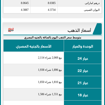
درهم اماراتى​
8.0385
8.0645
اليوان الصينى​
4.3734
4.3887
أسعار الذهب
متوسط سعر الذهب اليوم بالصاغة بالجنيه المصري
الوحدة والعيار
الأسعار بالجنيه المصري
عيار 24
بيع 2,069 شراء 2,114
عيار 22
بيع 1,896 شراء 1,938
عيار 21
بيع 1,810 شراء 1,850
عيار 18
بيع 1,551 شراء 1,586