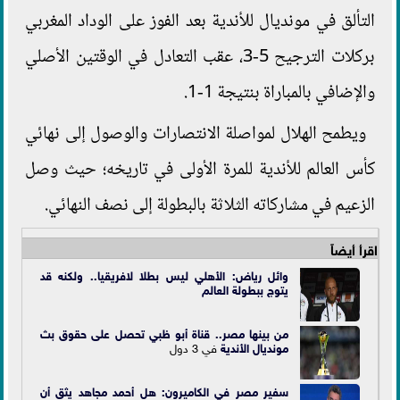
التألق في مونديال للأندية بعد الفوز على الوداد المغربي
بركلات الترجيح 5-3، عقب التعادل في الوقتين الأصلي
والإضافي بالمباراة بنتيجة 1-1.
ويطمح الهلال لمواصلة الانتصارات والوصول إلى نهائي
كأس العالم للأندية للمرة الأولى في تاريخه؛ حيث وصل
الزعيم في مشاركاته الثلاثة بالبطولة إلى نصف النهائي.
اقرأ أيضاً
وائل رياض: الأهلي ليس بطلا لافريقيا.. ولكنه قد
يتوج ببطولة العالم
من بينها مصر.. قناة أبو ظبي تحصل على حقوق بث
مونديال الأندية
في 3 دول
سفير مصر في الكاميرون: هل أحمد مجاهد يثق أن