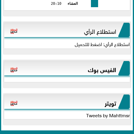
العشاء
20:10
استطلاع الرأي
استطلاع الرأي: اضغط للتحميل
الفيس بوك
تويتر
Tweets by Mahttmsr