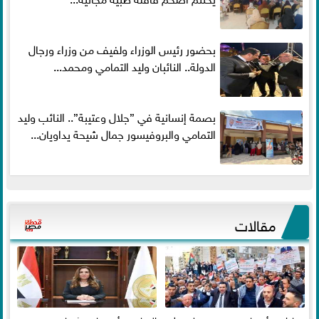
بحضور رئيس الوزراء ولفيف من وزراء ورجال
الدولة.. النائبان وليد التمامي ومحمد...
بصمة إنسانية في ”جلال وعتيبة”.. النائب وليد
التمامي والبروفيسور جمال شيحة يداويان...
مقالات