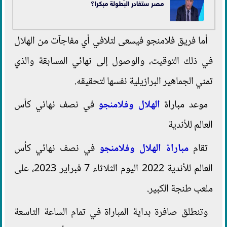
مصر ستغادر البطولة مبكرا؟
أما فريق فلامنجو فيسعى لتلافي أي مفاجآت من الهلال
في ذلك التوقيت، والوصول إلى نهائي المسابقة والذي
تمني الجماهير البرازيلية نفسها لتحقيقه.
موعد مباراة
الهلال وفلامنجو
في نصف نهائي كأس
العالم للأندية
تقام
مباراة الهلال وفلامنجو
في نصف نهائي كأس
العالم للأندية 2022 اليوم الثلاثاء 7 فبراير 2023، على
ملعب طنجة الكبير.
وتنطلق صافرة بداية المباراة في تمام الساعة التاسعة