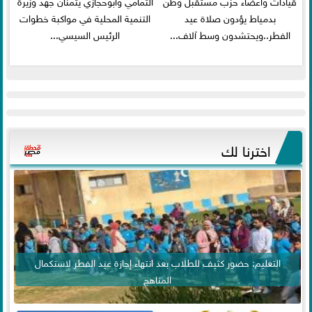
قيادات وأعضاء حزب مستقبل وطن
التمامي وأبوحجازي يثمنان جهد وزيرة
بدمياط يؤدون صلاة عيد
التنمية المحلية في مواكبة خطوات
الفطر..ويحتشدون وسط آلاف...
الرئيس السيسي...
اخترنا لك
التعليم: حضور كثيف للطلاب بعد انتهاء إجازة عيد الفطر لاستكمال
المناهج