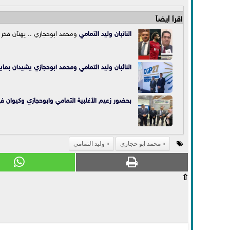
اقرأ أيضاً
النائبان
وليد التمامي
ومحمد ابوحجازي .. يهنآن فخر 
النائبان وليد التمامي ومحمد ابوحجازي يشيدان بم
بحضور زعيم الأغلبية التمامي وابوحجازي وكيوان ف
محمد ابو حجازي
وليد التمامي
⇧