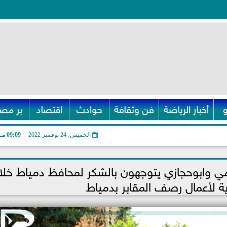
أخبار الرياضة
فن وثقافة
حوادث
اقتصاد
بر مصر
الخميس، 24 نوفمبر 2022
09:09 مـ
 وابوحجازي يتوجهون بالشكر لمحافظ دمياط خلا
ة لأعمال رصف المقابر بدمياط