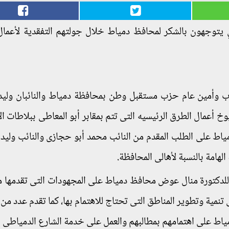
يتوجهون بالشكر لمحافظ دمياط خلال جولتهم التفقدية لأعم
ب وأمين عام حزب مستقبل وطن بمحافظة دمياط والنائبان ولي
أعمال الطرق الرئيسيه التى تتم بمقابر أبو المعاطى ببلاطات الا
ط على الطلب المقدم من النائب محمد أبو حجازى والنائب وليدا
الهامة بالنسبة لأهالى المحافظة.
للدكتورة منال عوض محافظ دمياط على المجهودات التى تقدمها 
نمية وتطوير المناطق التى تحتاج للاهتمام بها، كما تقدم عدد من 
اط على اهتمامهم بمطالبهم والعمل على خدمة الشارع الدمياطى