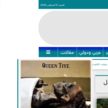
السبت 8 أغسطس 2026
عربي ودولي
مقالات

بتوقيت القاهرة
ل