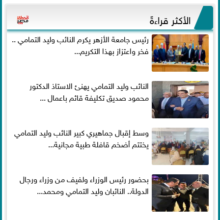
الأكثر قراءةً
رئيس جامعة الأزهر يكرم النائب وليد التمامي ..
فخر واعتزاز بهذا التكريم...
النائب وليد التمامي يهنئ الاستاذ الدكتور
محمود صديق تكليفة قائم باعمال ...
وسط إقبال جماهيري كبير النائب وليد التمامي
يختتم أضخم قافلة طبية مجانية...
بحضور رئيس الوزراء ولفيف من وزراء ورجال
الدولة.. النائبان وليد التمامي ومحمد...