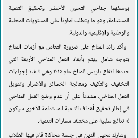
بوصفهما جناحي التحول الأخضر وتحقيق التنمية
المستدامة، وهو ما يتطلب تعاوناً على المستويات المحلية
والوطنية والإقليمية والدولية.
وأكد رائد المناخ على ضرورة التعامل مع أزمات المناخ
بتوجه شامل يهتم بأبعاد العمل المناخي الأربعة التي
حددها اتفاق باريس للمناخ عام ٢٠١٥ وهي تنفيذ إجراءات
التخفيف والتكيف ومعالجة الخسائر والأضرار وتمويل
العمل المناخي، مشدداً على أن عدم وضع العمل المناخي
في إطار تحقيق أهداف التنمية المستدامة الأخرى سيكون
له نتائج سلبية على مختلف مسارات التنمية.
وشارك محيي الدين في جلسة محاكاة قام فيها الطلاب