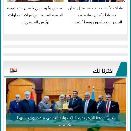
قيادات وأعضاء حزب مستقبل وطن
التمامي وأبوحجازي يثمنان جهد وزيرة
بدمياط يؤدون صلاة عيد
التنمية المحلية في مواكبة خطوات
الفطر..ويحتشدون وسط آلاف...
الرئيس السيسي...
اخترنا لك
رئيس جامعة الأزهر يكرم النائب وليد التمامي .. فخر واعتزاز بهذا
التكريم...