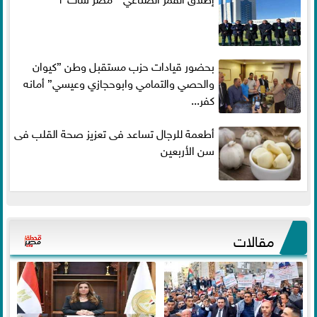
بحضور قيادات حزب مستقبل وطن ”كيوان
والحصي والتمامي وابوحجازي وعيسي” أمانه
كفر...
أطعمة للرجال تساعد فى تعزيز صحة القلب فى
سن الأربعين
مقالات