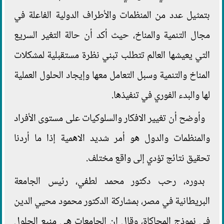
بتمثيل عدد من المنظمات والأطراف الدولية الفاعلة في
مجال التنمية والمناخ، حيث أكد أن حالة التغير السريع
التي يعيشها العالم تتطلب تبني نظرة مستقبلية لمشكلات
المناخ والتنمية وسبل التعامل معها وإيجاد الحلول العملية
لها والبدء الفوري في تنفيذها.
وأوضح أن تغيير الافكار والسلوكيات على مستوى الأفراد
والمنظمات والدول هو أمر شديد الاهمية إذا ما أردنا
تحقيق نتائج تؤدي إلى واقع مختلف.
بدوره، رحب دكتور محمد لطفي، رئيس الجامعة
البريطانية في مصر، بمشاركة الدكتور محمود محيي الدين
في نموذج المحاكاة، وقال إن الجامعات هي منبع الحلول