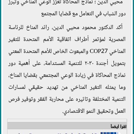
محيي الدين ؛ نماذج المحاكاة تعزز الوعي المناخي وتبرز
دور الشباب في التعامل مع قضايا المجتمع
أكد الدكتور محمود محيي الدين، رائد المناخ للرئاسة
المصرية لمؤتمر أطراف اتفاقية الأمم المتحدة للتغير
المناخي COP27 والمبعوث الخاص للأمم المتحدة المعني
بتمويل أجندة ٢٠٣٠ للتنمية المستدامة، على أهمية دور
نماذج المحاكاة في زيادة الوعي المجتمعي بقضايا المناخ،
وما يمثله التغير المناخي من تهديد حقيقي لمسارات
التنمية المختلفة وتاثيره على محاربة الفقر وتوفير فرص
العمل وتحقيق النمو الاقتصادي.
اقرأ أيضاً