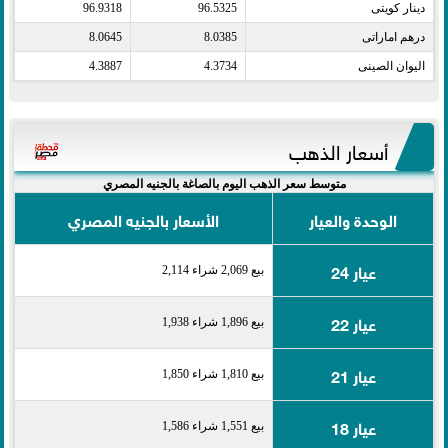
دينار كويتى​
96.5325
96.9318
درهم اماراتى​
8.0385
8.0645
اليوان الصينى​
4.3734
4.3887
أسعار الذهب
متوسط سعر الذهب اليوم بالصاغة بالجنيه المصري
الوحدة والعيار
الأسعار بالجنيه المصري
عيار 24
بيع 2,069 شراء 2,114
عيار 22
بيع 1,896 شراء 1,938
عيار 21
بيع 1,810 شراء 1,850
عيار 18
بيع 1,551 شراء 1,586