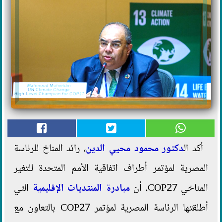
أكد ال
دكتور محمود محيي الدين
، رائد المناخ للرئاسة
المصرية لمؤتمر أطراف اتفاقية الأمم المتحدة للتغير
المناخي COP27، أن
مبادرة المنتديات الإقليمية
التي
أطلقتها الرئاسة المصرية لمؤتمر COP27 بالتعاون مع