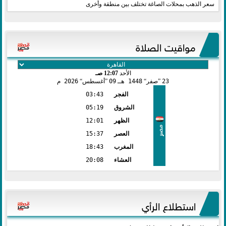
سعر الذهب بمحلات الصاغة تختلف بين منطقة وأخرى
مواقيت الصلاة
الأحد
12:07 صـ
23
صفر
1448 هـ
09
أغسطس
2026 م
الفجر
03:43
الشروق
05:19
الظهر
12:01
مصر
العصر
15:37
المغرب
18:43
العشاء
20:08
استطلاع الرأي