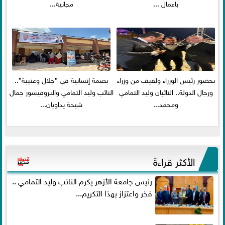
باعمال ...
مجانية...
بحضور رئيس الوزراء ولفيف من وزراء
بصمة إنسانية في ”جلال وعتيبة”..
ورجال الدولة.. النائبان وليد التمامي
النائب وليد التمامي والبروفيسور جمال
ومحمد...
شيحة يداويان...
الأكثر قراءةً
رئيس جامعة الأزهر يكرم النائب وليد التمامي ..
فخر واعتزاز بهذا التكريم...