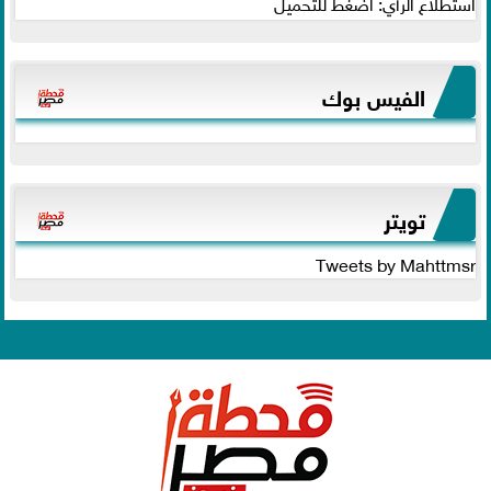
استطلاع الرأي: اضغط للتحميل
الفيس بوك
تويتر
Tweets by Mahttmsr