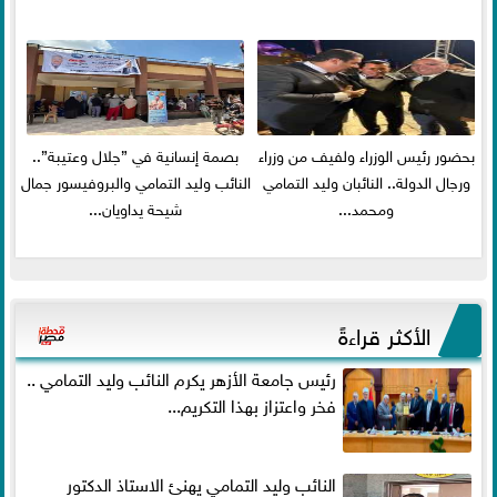
بحضور رئيس الوزراء ولفيف من وزراء
بصمة إنسانية في ”جلال وعتيبة”..
ورجال الدولة.. النائبان وليد التمامي
النائب وليد التمامي والبروفيسور جمال
ومحمد...
شيحة يداويان...
الأكثر قراءةً
رئيس جامعة الأزهر يكرم النائب وليد التمامي ..
فخر واعتزاز بهذا التكريم...
النائب وليد التمامي يهنئ الاستاذ الدكتور