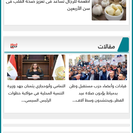
أطعمة للرجال تساعد فى تعزيز صحة القلب فى
سن الأربعين
مقالات
قيادات وأعضاء حزب مستقبل وطن
التمامي وأبوحجازي يثمنان جهد وزيرة
بدمياط يؤدون صلاة عيد
التنمية المحلية في مواكبة خطوات
الفطر..ويحتشدون وسط آلاف...
الرئيس السيسي...