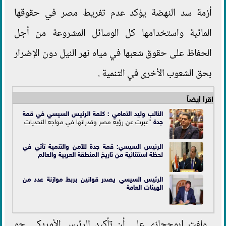
أزمة سد النهضة يؤكد عدم تفريط مصر في حقوقها
المائية واستخدامها كل الوسائل المشروعة من أجل
الحفاظ على حقوق شعبها في مياه نهر النيل دون الإضرار
بحق الشعوب الأخرى في التنمية .
اقرأ أيضاً
النائب وليد التمامي : كلمة الرئيس السيسي في
قمة
جدة
”عبرت عن رؤية مصر وقدراتها في مواجه التحديات
الرئيس السيسي: قمة جدة للأمن والتنمية تأتي في
لحظة استثنائية من تاريخ المنطقة العربية والعالم
الرئيس السيسي يصدر قوانين بربط موازنة عدد من
الهيئات العامة
ولفت ابوحجازي علي أن تأكيد الرئيس الأمريكي جو