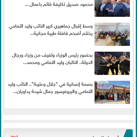
محمود صديق تكليفة قائم باعمال ...
وسط إقبال جماهيري كبير النائب وليد التمامي
يختتم أضخم قافلة طبية مجانية...
بحضور رئيس الوزراء ولفيف من وزراء ورجال
الدولة.. النائبان وليد التمامي ومحمد...
بصمة إنسانية في ”جلال وعتيبة”.. النائب وليد
التمامي والبروفيسور جمال شيحة يداويان...