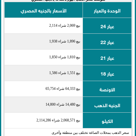
الوحدة والعيار
الأسعار بالجنيه المصري
عيار 24
بيع 2,069 شراء 2,114
عيار 22
بيع 1,896 شراء 1,938
عيار 21
بيع 1,810 شراء 1,850
عيار 18
بيع 1,551 شراء 1,586
الاونصة
بيع 64,333 شراء 65,754
الجنيه الذهب
بيع 14,480 شراء 14,800
الكيلو
بيع 2,068,571 شراء 2,114,286
سعر الذهب بمحلات الصاغة تختلف بين منطقة وأخرى