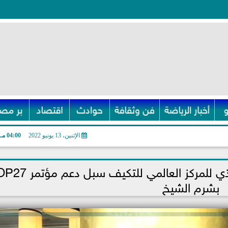
أخبار الرياضة
فن وثقافة
حوادث
اقتصاد
بر مصر
الإثنين، 13 يونيو 2022
04:00 مـ
محيي الدين يبحث مع الرئيس التنفيذي للمركز العالمي ل
بشرم الشيخ