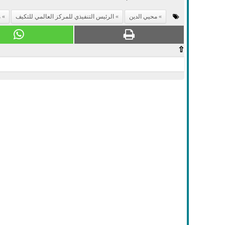
محيي الدين
الرئيس التنفيذي للمركز العالمي للتكيف
م
⇧