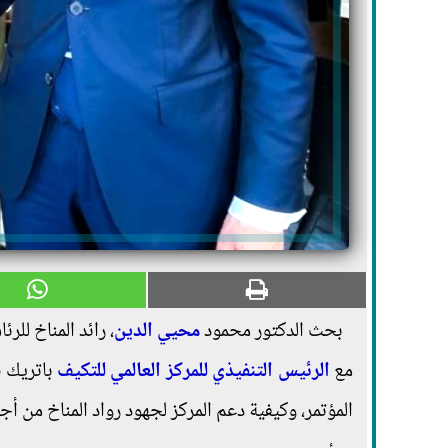
بحث الدكتور محمود
محيي الدين
مع
الرئيس التنفيذي للمركز العالمي للتكيف
باتريك ف
المؤتمر، وكيفية دعم المركز لجهود رواد المناخ من أج