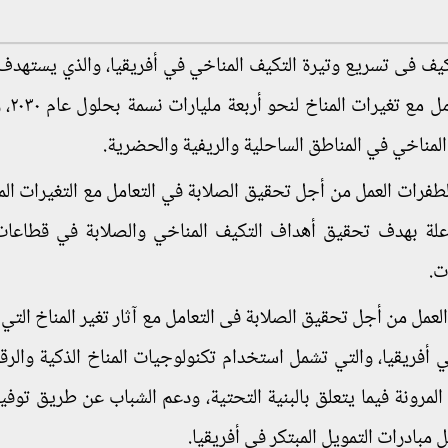
تكيف فى تسريع وتيرة التكيف المناخي في أفريقيا، والذي يستهدف
عمل الجهات غير الحك
لمناخي في المناطق الساحلية والريفية والحضرية.
فرات العمل من أجل تحقيق الصلابة في التعامل مع التغيرات المن
علة بهدف تحقيق أهداف التكيف المناخي والصلابة في قطاعات 
ت.
مل من أجل تحقيق الصلابة فى التعامل مع آثار تغير المناخ التي 
 أفريقيا، والتي تشمل استخدام تكنولوجيات المناخ الذكية والرق
المرونة فيما يتعلق بالبنية التحتية، ودعم الشباب عن طريق توف
مبادرات التمويل المبتكر في أفريقيا.