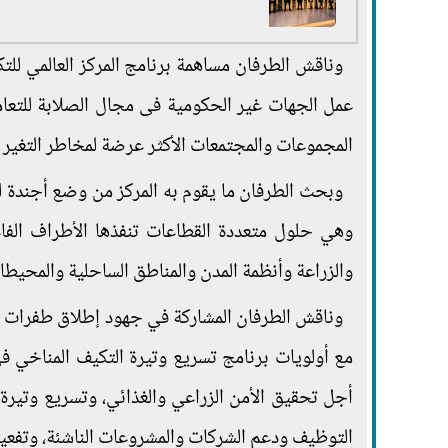
وناقش الطرفان مساهمة برنامج المركز العالمي لل
المجموعات والمجتمعات الأكثر عرضة لمخاطر التغير ا
وبحث الطرفان ما يقوم به المركز من وضع أجندة لط
وهي حلول متعددة القطاعات تنفذها الأطراف الفا
والزراعة وأنظمة المدن والمناطق الساحلية والمحيطا
وناقش الطرفان المشاركة في جهود إطلاق طفرات الع
مع أولويات برنامج تسريع وتيرة التكيف المناخي في
أجل تحقيق الأمن الزراعي والغذائي، وتسريع وتيرة 
التوظيف ودعم الشركات والمشروعات الناشئة، وتفعيل 