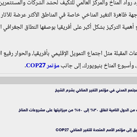
رواد المناخ والمركز العالمي للتكيف لحشد الشركات والمستثمرين 
ة ظاهرة التغير المناخي خاصة في المناطق الأكثر عرضة للآثار ا
مع أهمية التركيز بشكل أكبر على أفريقيا بوصفها النطاق الجغرافي 
المقبلة مثل اجتماع التمويل الإقليمي بأفريقيا، والحوار رفيع ا
، وأسبوع المناخ بنيويورك، إلى جانب
مؤتمر COP27
.
مع المدني في مؤتمر التغير المناخي ب
شرم الشيخ
ى ٥٠% من ميزانيتها على مشروعات المناخ
 مؤتمر الأمم المتحدة للتغير المناخي COP27