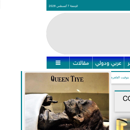
الجمعة 7 أغسطس 2026
عربي ودولي
مقالات

بتوقيت القاهرة
لتكيف سبل دعم مؤتمر COP27