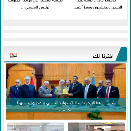
الفطر..ويحتشدون وسط آلاف...
الرئيس السيسي...
اخترنا لك
رئيس جامعة الأزهر يكرم النائب وليد التمامي .. فخر واعتزاز بهذا
التكريم...