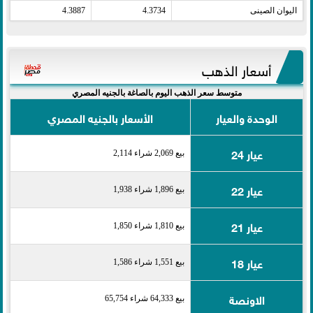
اليوان الصينى​
4.3734
4.3887
أسعار الذهب
متوسط سعر الذهب اليوم بالصاغة بالجنيه المصري
الوحدة والعيار
الأسعار بالجنيه المصري
عيار 24
بيع 2,069 شراء 2,114
عيار 22
بيع 1,896 شراء 1,938
عيار 21
بيع 1,810 شراء 1,850
عيار 18
بيع 1,551 شراء 1,586
الاونصة
بيع 64,333 شراء 65,754