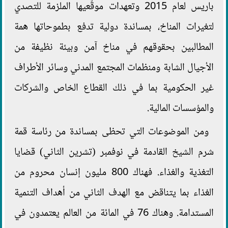
باريس لعام 2015 وتعهدات موقّعيها الملزمة للتصدي
لتغيرات المناخ، بمساندة دولية تدفع بطموحاتها همة
المطالبين بحقوقهم في مناخ آمن وبيئة نظيفة من
الأجيال الشابة ومنظمات المجتمع المدني وسائر الأطراف
غير الحكومية بما في ذلك القطاع الخاص والشركات
والمؤسسات المالية.
ومن الموضوعات التي تحظى بمساندة من رئاسة قمة
شرم الشيخ القادمة في نوفمبر (تشرين الثاني) قضايا
التغذية والغذاء. فهناك 800 مليون إنسان محروم من
الغذاء بما يتناقض مع الهدف الثاني من أهداف التنمية
المستدامة. وهناك 76 في المائة من العالم يعتمدون في