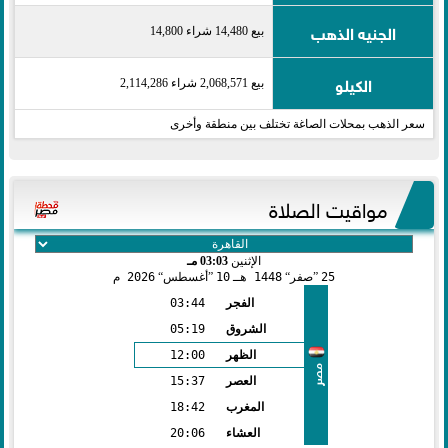
الجنيه الذهب
بيع 14,480 شراء 14,800
الكيلو
بيع 2,068,571 شراء 2,114,286
سعر الذهب بمحلات الصاغة تختلف بين منطقة وأخرى
مواقيت الصلاة
الإثنين
03:03 مـ
25
صفر
1448 هـ
10
أغسطس
2026 م
الفجر
03:44
الشروق
05:19
الظهر
12:00
مصر
العصر
15:37
المغرب
18:42
العشاء
20:06