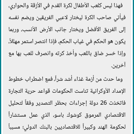
فهذا ليس كلعب الأطفال لكرة القدم في الأزقة والحواري،
فيأتي صاحب الكرة ليختار لاعبي الفريقين ويضم نفسه
إلى الفريق الأفضل ويختار جانب الأرض الأنسب، وربما
يكون هو الحكم في غياب الحكم، فإذا انتصر استمر مهللاً،
وإذا خسر ضاق باللعب وأخذ كرته وانصرف للعب بها مع
آخرين.
وما حدث من أزمة غذاء أشد شراً، فمع اضطراب خطوط
الإمداد الأوكرانية تناست الحكومات قواعد حرية التجارة
فاتخذت 26 دولة إجراءات بحظر التصدير وفقاً لتحليل
الاقتصادي المرموق كوشوك باسو، الذي عمل مستشاراً
لحكومة الهند وكبيراً للاقتصاديين بالبنك الدولي؛ مسبباً