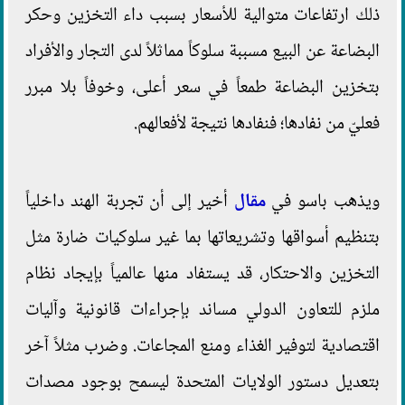
ذلك ارتفاعات متوالية للأسعار بسبب داء التخزين وحكر
البضاعة عن البيع مسببة سلوكاً مماثلاً لدى التجار والأفراد
بتخزين البضاعة طمعاً في سعر أعلى، وخوفاً بلا مبرر
فعليّ من نفادها؛ فنفادها نتيجة لأفعالهم.
ويذهب باسو في
مقال
أخير إلى أن تجربة الهند داخلياً
بتنظيم أسواقها وتشريعاتها بما غير سلوكيات ضارة مثل
التخزين والاحتكار، قد يستفاد منها عالمياً بإيجاد نظام
ملزم للتعاون الدولي مساند بإجراءات قانونية وآليات
اقتصادية لتوفير الغذاء ومنع المجاعات. وضرب مثلاً آخر
بتعديل دستور الولايات المتحدة ليسمح بوجود مصدات