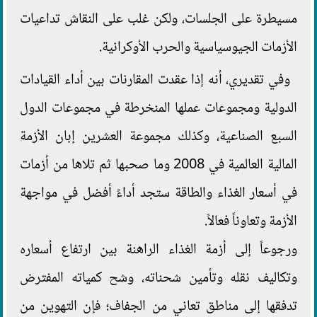
مسيطرة على الجلسات، ولكن غلب على النقاش تداعيات
الأزمات الجيوسياسية والحرب الأوكرانية.
وفي تقديري، أنه إذا عقدت المقارنات بين أداء القيادات
الدولية ومجموعات عملها المنخرطة في مجموعات الدول
السبع الصناعية، وكذلك مجموعة العشرين إبان الأزمة
المالية العالمية في 2008 وما صحبها ثم تلاها من أزمات
في أسعار الغذاء والطاقة ستجد أداءً أفضل في مواجهة
الأزمة وتعاوناً فعالاً.
ورجوعاً إلى أزمة الغذاء الراهنة بين ارتفاع أسعاره
وتكاليف نقله وتأمين شحناته، وشح كمياته المفترض
تدفقها إلى مناطق تعاني من الجفاف؛ فإن التهوين من