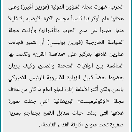
الحرب» ظهرت مجلة الشؤون الدولية (فورين أفيرز) وعلى
غلافها علم أوكرانيا كاسياً مجسم الكرة الأرضية إلا قليلاً
منها، تعبيراً عن مدى الحرب وتأثيراتها؛ وأرادت مجلة
السياسة الخارجية (فورين بوليسي) أن تتميز فجاءت
عناوين غلافها بتركيز على «منافسة القرن» وتقصد بها
المنافسة بين الولايات المتحدة والصين، وكيف يريان
بعضهما بعضاً قبيل الزيارة الآسيوية للرئيس الأميركي
بايدن. ولكن أكثر الأغلفة إثارة للهلع العام ما كان من غلاف
مجلة «الإكونوميست» البريطانية التي جعلت صورة
غلافها التي بدلت حبات سنابل القمح بجماجم بشرية
صغيرة تحت عنوان «كارثة الغذاء القادمة».