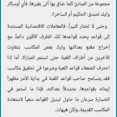
مجموعة من المبادئ كلما ضاق بها أتى بغيرها، فأي أوسكار
وايلد تصدق: الحكيم أم الساخر؟.
وحتى لا تحتار كثيراً، فالمعاملات الاقتصادية المستندة
إلى قواعد يحدد قواعدها تلك الطرف الأقوى دائماً، مع
إخراج مقنع بعدالتها وترك بعض المكاسب بتفاوت
للآخرين من أطراف اللعبة حتى تستمر المباراة. أما إذا
احترف الضعفاء قواعد اللعبة وشرعوا في تحقيق مكاسب
فقد يتسامح صاحب قواعد اللعبة في بداية الأمر مظهراً
إيمانه بقواعدها، متشدقاً بعدالته، فإذا ما استمر في
الخسارة سرعان ما حاول تبديل القواعد سعياً لاستعادة
المكاسب القديمة، ولكن هيهات.