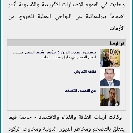
وجاءت في العموم الإصدارات الأفريقية والآسيوية أكثر
اهتماماً ببراغماتية عن النواحي العملية للخروج من
الأزمات.
اقرأ أيضاً
د.محمود محيى الدين : مؤتمر
شرم الشيخ
يسعى
لدمج الجميع في حلول قضايا المناخ
ثقافة التعايش
عن التصدي للتضخم
وكانت أزمات الطاقة والغذاء والاقتصاد - خاصة فيما
يتعلق بالتضخم ومخاطر الديون الدولية ومخاوف الركود