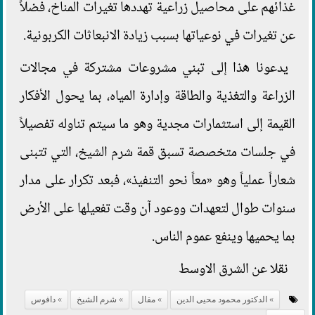
غذائهم على محاصيل زراعية تهددها تغيرات المناخ، فضلاً
عن تغيرات في نوعياتها بسبب زيادة الانبعاثات الكربونية.
يدعونا هذا إلى تبني مشروعات مشتركة في مجالات
الزراعة والتغذية والطاقة وإدارة المياه، بما يحول الأفكار
القيمة إلى استثمارات مجدية وهو ما سيتم تناوله تفصيلاً
في جلسات متخصصة تسبق قمة شرم الشيخ، التي تتبنى
شعاراً عملياً وهو «معاً نحو التنفيذ»، فبعد تكرار على مدار
سنوات طوال لتعهدات ووعود آن وقت تفعيلها على الأرض
بما يحميها وينفع عموم الناس.
نقلا عن الشرق الاوسط
الدكتور محمود محيى الدين
مقال
شرم الشيخ
دافوس