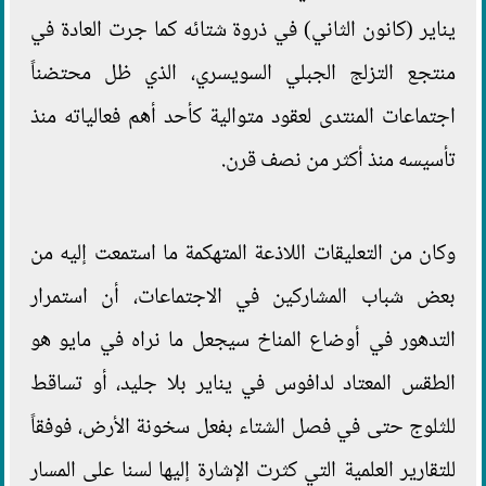
يناير (كانون الثاني) في ذروة شتائه كما جرت العادة في
منتجع التزلج الجبلي السويسري، الذي ظل محتضناً
اجتماعات المنتدى لعقود متوالية كأحد أهم فعالياته منذ
تأسيسه منذ أكثر من نصف قرن.
وكان من التعليقات اللاذعة المتهكمة ما استمعت إليه من
بعض شباب المشاركين في الاجتماعات، أن استمرار
التدهور في أوضاع المناخ سيجعل ما نراه في مايو هو
الطقس المعتاد لدافوس في يناير بلا جليد، أو تساقط
للثلوج حتى في فصل الشتاء بفعل سخونة الأرض، فوفقاً
للتقارير العلمية التي كثرت الإشارة إليها لسنا على المسار