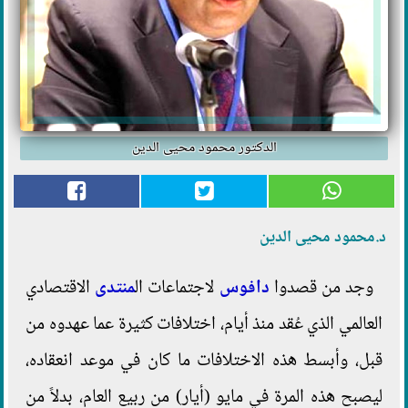
الدكتور محمود محيى الدين
د.محمود محيى الدين
وجد من قصدوا
دافوس
لاجتماعات ال
منتدى
الاقتصادي
العالمي الذي عُقد منذ أيام، اختلافات كثيرة عما عهدوه من
قبل، وأبسط هذه الاختلافات ما كان في موعد انعقاده،
ليصبح هذه المرة في مايو (أيار) من ربيع العام، بدلاً من