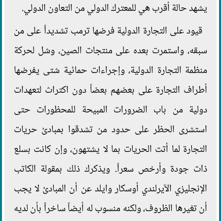
يشهد حالة أقرب هي للمعترك الدولي من التعاون الدولي.
قيود على التجارة الدولية فرضها ترمب تشديداً على من
سبقه، واستمرت بعده على منتجات الصين، وشل لحركة
منظمة التجارة الدولية، وإجراءات حمائية شتى يفرضها
أطراف التجارة على بعضهم بعضاً دون اكتراث لتعهدات
دولية من باب الضرورات المبيحة للمحظورات حتى
استشرى الحظر على حدود من تشدقوا بمبادئ حريات
التجارة لما أتت الحريات بما لا يشتهون، وإن كانت بسلع
ذات جودة وأرخص سعراً. ويذكرك ذلك بمقولة الكاتب
الإنجليزي الآيرلندي أوسكار وايلد عن أن المبادئ لا يجب
أن تغيرها الظروف، ولكنه منسوب له أيضاً ساخراً بأن لديه