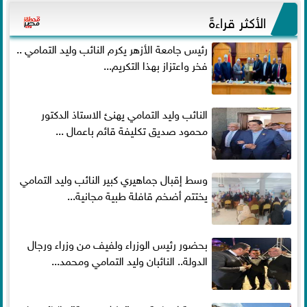
الأكثر قراءةً
رئيس جامعة الأزهر يكرم النائب وليد التمامي ..
فخر واعتزاز بهذا التكريم...
النائب وليد التمامي يهنئ الاستاذ الدكتور
محمود صديق تكليفة قائم باعمال ...
وسط إقبال جماهيري كبير النائب وليد التمامي
يختتم أضخم قافلة طبية مجانية...
بحضور رئيس الوزراء ولفيف من وزراء ورجال
الدولة.. النائبان وليد التمامي ومحمد...