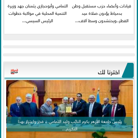
قيادات وأعضاء حزب مستقبل وطن
التمامي وأبوحجازي يثمنان جهد وزيرة
بدمياط يؤدون صلاة عيد
التنمية المحلية في مواكبة خطوات
الفطر..ويحتشدون وسط آلاف...
الرئيس السيسي...
اخترنا لك
رئيس جامعة الأزهر يكرم النائب وليد التمامي .. فخر واعتزاز بهذا
التكريم...