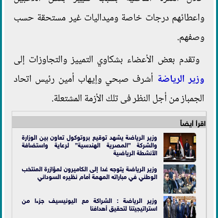
واعطائهم درجات خاصة وميداليات غير مستحقة حسب
وصفهم.
وتقدم بعض الأعضاء بشكاوي التمييز والتجاوزات إلى
وزير الرياضة
أشرف صبحي وإيهاب أمين رئيس اتحاد
الجمباز من أجل النظر فى تلك الأزمة المشتعلة.
اقرأ أيضاً
وزير الرياضة يشهد توقيع بروتوكول تعاون بين الوزارة
والشركة ”المصرية الهندسية” لرعاية واستضافة
الأنشطة الرياضية
وزير الرياضة يتوجه غدا إلى الكاميرون لمؤازرة المنتخب
الوطني في مباراته المهمة أمام نظيره السوداني
وزير الرياضة : الشراكة مع اليونيسيف جزءا من
استراتيجيتنا لتحقيق أهدافنا