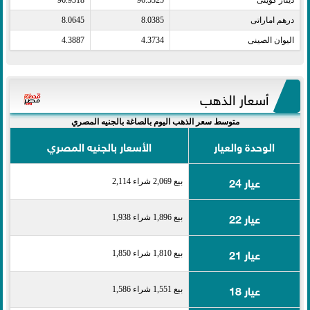
درهم اماراتى​
8.0385
8.0645
اليوان الصينى​
4.3734
4.3887
أسعار الذهب
متوسط سعر الذهب اليوم بالصاغة بالجنيه المصري
الوحدة والعيار
الأسعار بالجنيه المصري
عيار 24
بيع 2,069 شراء 2,114
عيار 22
بيع 1,896 شراء 1,938
عيار 21
بيع 1,810 شراء 1,850
عيار 18
بيع 1,551 شراء 1,586