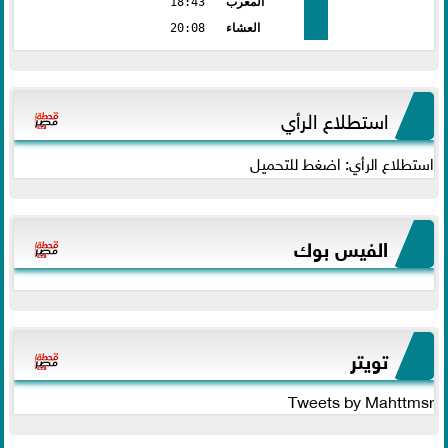
المغرب
18:43
العشاء
20:08
استطلاع الرأي
استطلاع الرأي: اضغط للتحميل
الفيس بوك
تويتر
Tweets by Mahttmsr