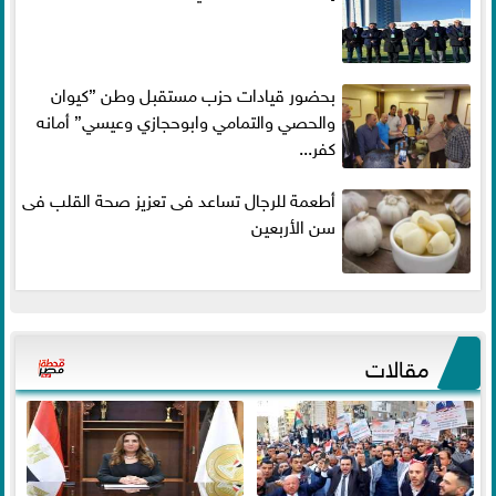
بحضور قيادات حزب مستقبل وطن ”كيوان
والحصي والتمامي وابوحجازي وعيسي” أمانه
كفر...
أطعمة للرجال تساعد فى تعزيز صحة القلب فى
سن الأربعين
مقالات