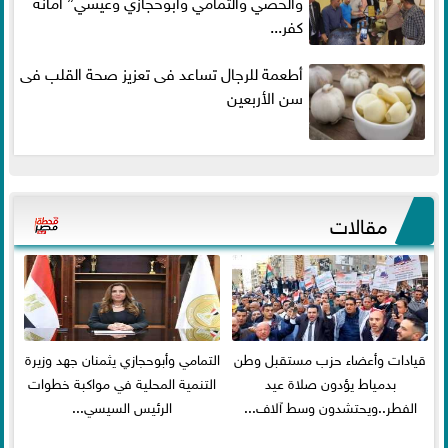
والحصي والتمامي وابوحجازي وعيسي” أمانه
كفر...
أطعمة للرجال تساعد فى تعزيز صحة القلب فى
سن الأربعين
مقالات
قيادات وأعضاء حزب مستقبل وطن
التمامي وأبوحجازي يثمنان جهد وزيرة
بدمياط يؤدون صلاة عيد
التنمية المحلية في مواكبة خطوات
الفطر..ويحتشدون وسط آلاف...
الرئيس السيسي...