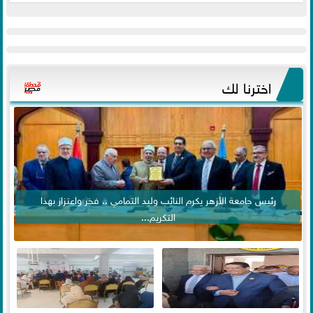
اخترنا لك
رئيس جامعة الأزهر يكرم النائب وليد التمامي .. فخر واعتزاز بهذا
التكريم...