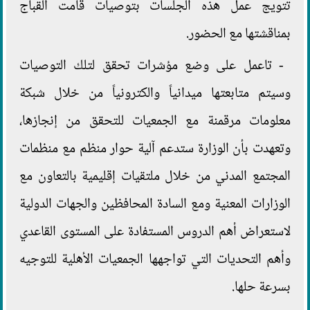
تتويج عمل هذه الجلسات بتوصيات قامت القباج
بمناقشتها مع الحضور.
- تاعمل على وضع مؤشرات تحقق لتلك التوصيات
وسيتم متابعتها ميدانياً والكترونياً من خلال شبكة
معلومات مرقمنة مع الجمعيات للتحقق من إنجازها،
وتعهدت بأن الوزارة ستدعم آلية حوار منظم مع منظمات
المجتمع المدني من خلال ملتقيات إقليمية بالتعاون مع
الوزارات المعنية ومع السادة المحافظين والجهات الدولية
لاستعراض أهم الدروس المستفادة على المستوى القاعدي
وأهم التحديات التي تواجهها الجمعيات الأهلية للتوجيه
بسرعة حلها.