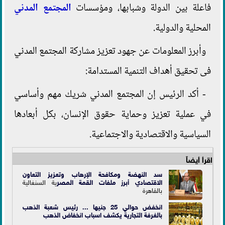
فاعلة بين الدولة وشبابها، ومؤسسات
المجتمع المدني
المحلية والدولية.
وأبرز المعلومات عن جهود تعزيز مشاركة المجتمع المدني
فى تحقيق أهداف التنمية المستدامة:
- أكد الرئيس إن المجتمع المدني شريك مهم وأساسي
في عملية تعزيز وحماية حقوق الإنسان، بكل أبعادها
السياسية والاقتصادية والاجتماعية.
اقرأ أيضاً
سد النهضة ومكافحة الإرهاب وتعزيز التعاون
الاقتصادي أبرز ملفات القمة ال
مصر
ية السنغالية
بالقاهرة
انخفض حوالي 25 جنيها ... رئيس شعبة الذهب
بالغرفة التجارية يكشف اسباب انخفاض الذهب