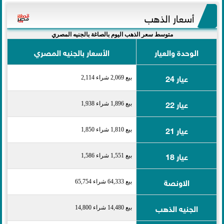
أسعار الذهب
متوسط سعر الذهب اليوم بالصاغة بالجنيه المصري
الوحدة والعيار
الأسعار بالجنيه المصري
عيار 24
بيع 2,069 شراء 2,114
عيار 22
بيع 1,896 شراء 1,938
عيار 21
بيع 1,810 شراء 1,850
عيار 18
بيع 1,551 شراء 1,586
الاونصة
بيع 64,333 شراء 65,754
الجنيه الذهب
بيع 14,480 شراء 14,800