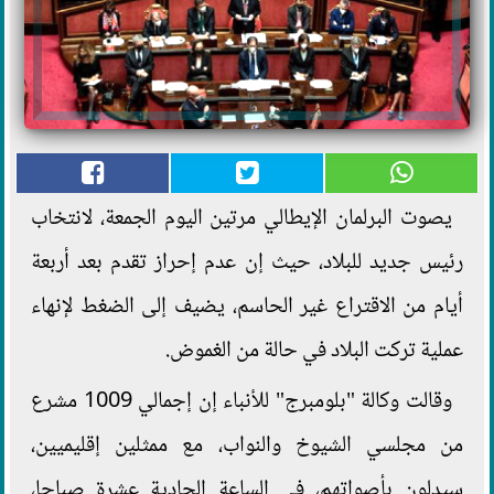
يصوت البرلمان الإيطالي مرتين اليوم الجمعة، لانتخاب
رئيس جديد للبلاد، حيث إن عدم إحراز تقدم بعد أربعة
أيام من الاقتراع غير الحاسم، يضيف إلى الضغط لإنهاء
عملية تركت البلاد في حالة من الغموض.
وقالت وكالة "بلومبرج" للأنباء إن إجمالي 1009 مشرع
من مجلسي الشيوخ والنواب، مع ممثلين إقليميين،
سيدلون بأصواتهم، في الساعة الحادية عشرة صباحا،