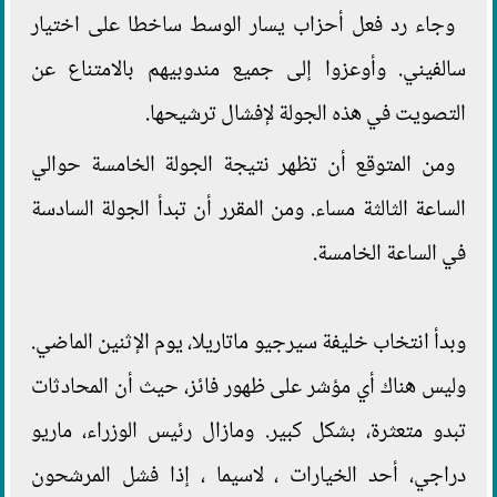
وجاء رد فعل أحزاب يسار الوسط ساخطا على اختيار
سالفيني. وأوعزوا إلى جميع مندوبيهم بالامتناع عن
التصويت في هذه الجولة لإفشال ترشيحها.
ومن المتوقع أن تظهر نتيجة الجولة الخامسة حوالي
الساعة الثالثة مساء. ومن المقرر أن تبدأ الجولة السادسة
في الساعة الخامسة.
وبدأ انتخاب خليفة سيرجيو ماتاريلا، يوم الإثنين الماضي.
وليس هناك أي مؤشر على ظهور فائز، حيث أن المحادثات
تبدو متعثرة، بشكل كبير. ومازال رئيس الوزراء، ماريو
دراجي، أحد الخيارات ، لاسيما ، إذا فشل المرشحون