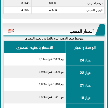
درهم اماراتى​
8.0385
8.0645
اليوان الصينى​
4.3734
4.3887
أسعار الذهب
متوسط سعر الذهب اليوم بالصاغة بالجنيه المصري
الوحدة والعيار
الأسعار بالجنيه المصري
عيار 24
بيع 2,069 شراء 2,114
عيار 22
بيع 1,896 شراء 1,938
عيار 21
بيع 1,810 شراء 1,850
عيار 18
بيع 1,551 شراء 1,586