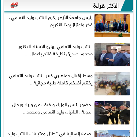
الأكثر قراءةً
رئيس جامعة الأزهر يكرم النائب وليد التمامي ..
فخر واعتزاز بهذا التكريم...
النائب وليد التمامي يهنئ الاستاذ الدكتور
محمود صديق تكليفة قائم باعمال ...
وسط إقبال جماهيري كبير النائب وليد التمامي
يختتم أضخم قافلة طبية مجانية...
بحضور رئيس الوزراء ولفيف من وزراء ورجال
الدولة.. النائبان وليد التمامي ومحمد...
بصمة إنسانية في ”جلال وعتيبة”.. النائب وليد