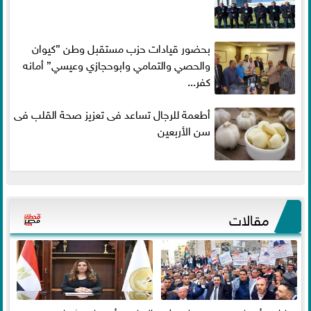
بحضور قيادات حزب مستقبل وطن ”كيوان
والحصي والتمامي وابوحجازي وعيسي” أمانه
كفر...
أطعمة للرجال تساعد فى تعزيز صحة القلب فى
سن الأربعين
مقالات