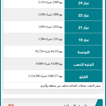
عيار 24
بيع 2,069 شراء 2,114
عيار 22
بيع 1,896 شراء 1,938
عيار 21
بيع 1,810 شراء 1,850
عيار 18
بيع 1,551 شراء 1,586
الاونصة
بيع 64,333 شراء 65,754
الجنيه الذهب
بيع 14,480 شراء 14,800
الكيلو
بيع 2,068,571 شراء 2,114,286
سعر الذهب بمحلات الصاغة تختلف بين منطقة وأخرى
مواقيت الصلاة