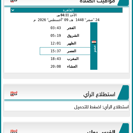
الأحد
04:11 مـ
24
صفر
1448 هـ
09
أغسطس
2026 م
الفجر
03:43
الشروق
05:19
الظهر
12:01
مصر
العصر
15:37
المغرب
18:43
العشاء
20:08
استطلاع الرأي
استطلاع الرأي: اضغط للتحميل
الفيس بوك