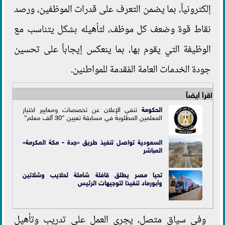
إلكترونياً، بما يضمن التعرف على قدرات الموظفين، ورصد
نقاط قوة وضعف كل موظف، لتأهيله بشكل يتناسب مع
الوظيفة التي يقوم بها، بما ينعكس إيجاباً على تحسين
جودة الخدمات العامة المُقدمة للمواطنين.
اقرأ أيضاً
الحكومة
تنفي الإعلان عن تخصصات ومعايير اختيار
المعلمين المطلوبة في مسابقة تعيين ”30 ألف معلم”
السعودية تواصل تنفيذ طريق «جدة - مكة المكرمة»
المباشر
تحيا مصر يطلق قافلة شاملة لحلايب وشلاتين
وأبورماد تنفيذا لتوجيهات الرئيس
وفي سياق متصل، يجرى العمل على تدريب وتأهيل