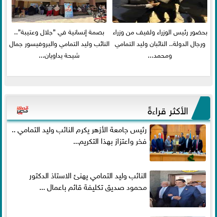
بحضور رئيس الوزراء ولفيف من وزراء
بصمة إنسانية في ”جلال وعتيبة”..
ورجال الدولة.. النائبان وليد التمامي
النائب وليد التمامي والبروفيسور جمال
ومحمد...
شيحة يداويان...
الأكثر قراءةً
رئيس جامعة الأزهر يكرم النائب وليد التمامي ..
فخر واعتزاز بهذا التكريم...
النائب وليد التمامي يهنئ الاستاذ الدكتور
محمود صديق تكليفة قائم باعمال ...