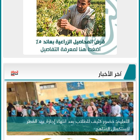
آخر الأخبار
التعليم: حضور كثيف للطلاب بعد انتهاء إجازة عيد الفطر
لاستكمال المناهج