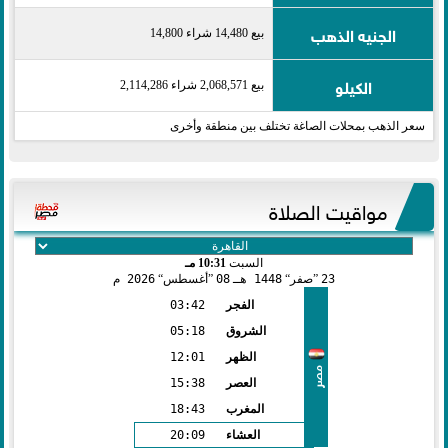
الجنيه الذهب
بيع 14,480 شراء 14,800
الكيلو
بيع 2,068,571 شراء 2,114,286
سعر الذهب بمحلات الصاغة تختلف بين منطقة وأخرى
مواقيت الصلاة
السبت
10:31 مـ
23
صفر
1448 هـ
08
أغسطس
2026 م
الفجر
03:42
الشروق
05:18
الظهر
12:01
مصر
العصر
15:38
المغرب
18:43
العشاء
20:09