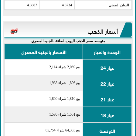
اليوان الصينى​
4.3734
4.3887
أسعار الذهب
متوسط سعر الذهب اليوم بالصاغة بالجنيه المصري
الوحدة والعيار
الأسعار بالجنيه المصري
عيار 24
بيع 2,069 شراء 2,114
عيار 22
بيع 1,896 شراء 1,938
عيار 21
بيع 1,810 شراء 1,850
عيار 18
بيع 1,551 شراء 1,586
الاونصة
بيع 64,333 شراء 65,754