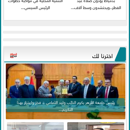
الفطر..ويحتشدون وسط آلاف...
الرئيس السيسي...
اخترنا لك
رئيس جامعة الأزهر يكرم النائب وليد التمامي .. فخر واعتزاز بهذا
التكريم...