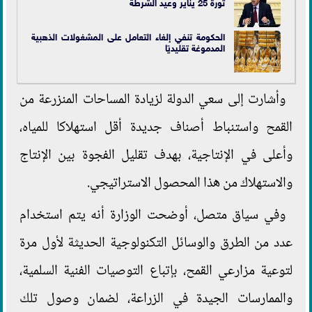
ثورة 25 يناير وعيد الشرطة
الحكومة تنفي إلغاء التعامل على المشغولات الذهبية
المدموغة تقليديًا
وأشارت إلى سعي الدولة لزيادة المساحات المنزرعة من
القمح واستنباط أصناف جديدة أقل استهلاكا للمياه،
وأعلى في الإنتاجية، بهدف تقليل الفجوة بين الإنتاج
والاستهلاك من هذا المحصول الاستراتيجي.
وفي سياق متصل، أوضحت الوزارة أنه يتم استخدام
عدد من الطرق والوسائل التكنولوجية الحديثة لأول مرة
لتوعية مزارعي القمح، بإتباع التوصيات الفنية السلمية،
والممارسات الجيدة في الزراعة، لضمان وصول تلك