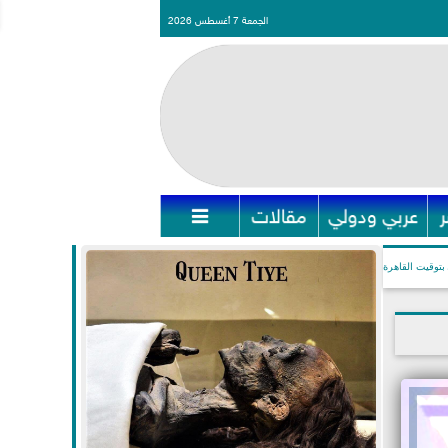
الجمعة 7 أغسطس 2026
عربي ودولي
مقالات

بتوقيت القاهرة