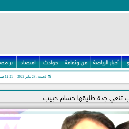
أخبار الرياضة
فن وثقافة
حوادث
اقتصاد
بر مصر
الجمعة، 28 يناير 2022
12:51 صـ
ب تنعي جدة طليقها حسام حبيب