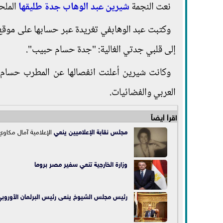
نعت النجمة
شيرين عبد الوهاب
جدة طليقها
الملح
وكتبت عبد الوهابفي تغريدة عبر حسابها على موقع تو
إلى قلبي جدتي الغالية: "جدة حسام حبيب".
وكانت شيرين أعلنت انفصالها عن المطرب حسام حب
العربي والفضائيات.
اقرأ أيضاً
مجلس نقابة الإعلاميين ي
نعي
الإعلامية آمال مكاوي
وزارة الخارجية تنعي سفير مصر بروما
رئيس مجلس الشيوخ ينعى رئيس البرلمان الأوروب