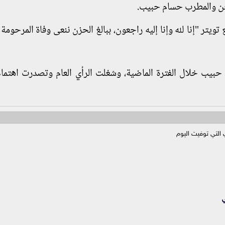
ن والمطرب حسام حبيب.
يتر "إنا لله وإنا إليه راجعون، ببالغ الحزن ننعى وفاة المرحومة 
يب خلال الفترة الماضية، وشغلت الرأي العام وتصدرت اهتمام 
 التي توفيت اليوم
ي