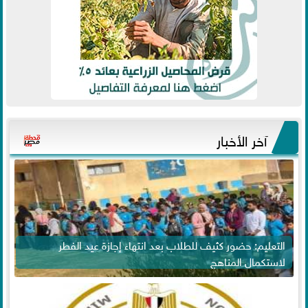
آخر الأخبار
التعليم: حضور كثيف للطلاب بعد انتهاء إجازة عيد الفطر
لاستكمال المناهج