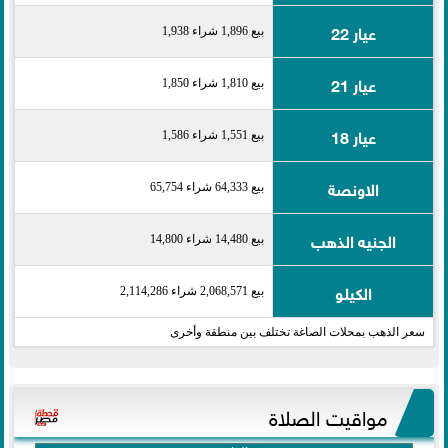
عيار 22
بيع 1,896 شراء 1,938
عيار 21
بيع 1,810 شراء 1,850
عيار 18
بيع 1,551 شراء 1,586
الاونصة
بيع 64,333 شراء 65,754
الجنيه الذهب
بيع 14,480 شراء 14,800
الكيلو
بيع 2,068,571 شراء 2,114,286
سعر الذهب بمحلات الصاغة تختلف بين منطقة وأخرى
مواقيت الصلاة