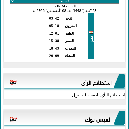
السبت
07:54 مـ
23
صفر
1448 هـ
08
أغسطس
2026 م
الفجر
03:42
الشروق
05:18
الظهر
12:01
مصر
العصر
15:38
المغرب
18:43
العشاء
20:09
استطلاع الرأي
استطلاع الرأي: اضغط للتحميل
الفيس بوك