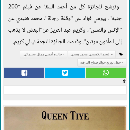
وترشح للجائزة كل من أحمد السقا عن فيلم "200
جنيه"، بيومي فؤاد عن "وقفة رجالة"، محمد هنيدي عن
"الإنس والنمس"، وكريم عبد العزيز عن"البعض لا يذهب
إلى المأذون مرتين"، وقدمت الجائزة النجمة نيللي كريم.
النجم الكوميدي محمد هنيدي
جائزة أفضل ممثل سينمائي
حفل توزيع جوائزصناع الترفيه
⇧