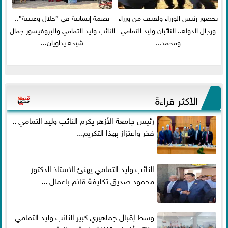
بحضور رئيس الوزراء ولفيف من وزراء
بصمة إنسانية في ”جلال وعتيبة”..
ورجال الدولة.. النائبان وليد التمامي
النائب وليد التمامي والبروفيسور جمال
ومحمد...
شيحة يداويان...
الأكثر قراءةً
رئيس جامعة الأزهر يكرم النائب وليد التمامي ..
فخر واعتزاز بهذا التكريم...
النائب وليد التمامي يهنئ الاستاذ الدكتور
محمود صديق تكليفة قائم باعمال ...
وسط إقبال جماهيري كبير النائب وليد التمامي