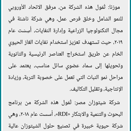
موزنا: تُمَول هذه الشركة من، مرفق الاتحاد الأوروبي
للنمو الشامل وخلق فرص عمل، وهي شركة ناشئة في
مجال التكنولوجيا الزراعية وإدارة النفايات، أُسِسَت عام
٢٠١٩، حيث تستهدف تعزيز استخدام نفايات الغاز الحيوي
الخام عن طريق استخراج العناصر الرئيسية والثانوية
وتحويلها إلى سماد عضوي سائل مناسب، يعتمد على
مراحل نمو النبات التي تعمل على خصوبة التربة، وزيادة
الإنتاجية، وتقليل التكاليف.
شركة شيتوزان مصر: تُمَول هذه الشركة من برنامج
البحوث والتنمية والابتكار «RDI»، أسست عام ٢٠١٨، وهي
شركة حيوية خبيرة في تصنيع حلول الشيتوزان عالية