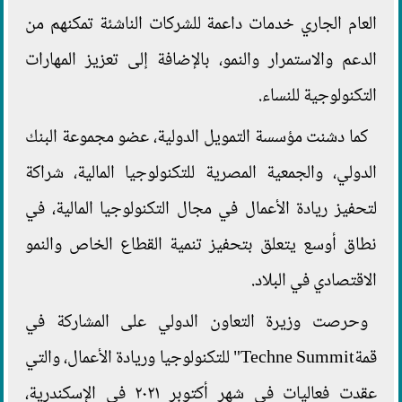
العام الجاري خدمات داعمة للشركات الناشئة تمكنهم من
الدعم والاستمرار والنمو، بالإضافة إلى تعزيز المهارات
التكنولوجية للنساء.
كما دشنت مؤسسة التمويل الدولية، عضو مجموعة البنك
الدولي، والجمعية المصرية للتكنولوجيا المالية، شراكة
لتحفيز ريادة الأعمال في مجال التكنولوجيا المالية، في
نطاق أوسع يتعلق بتحفيز تنمية القطاع الخاص والنمو
الاقتصادي في البلاد.
وحرصت وزيرة التعاون الدولي على المشاركة في
قمةTechne Summit" للتكنولوجيا وريادة الأعمال، والتي
عقدت فعاليات في شهر أكتوبر ٢٠٢١ في الإسكندرية،