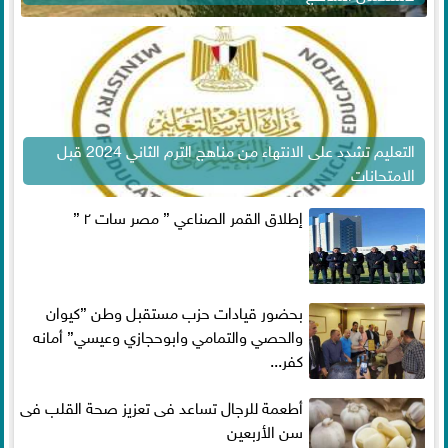
التعليم تشدد على الانتهاء من مناهج الترم الثاني 2024 قبل
الامتحانات
إطلاق القمر الصناعي ” مصر سات ٢ ”
بحضور قيادات حزب مستقبل وطن ”كيوان
والحصي والتمامي وابوحجازي وعيسي” أمانه
كفر...
أطعمة للرجال تساعد فى تعزيز صحة القلب فى
سن الأربعين