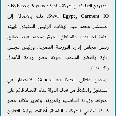
المديرين التنفيذيين لشركة فاتورة و Paynas و ByPass و
Garment IO وSwvl Egypt. ذلك بالإضافة إلى
المستشار محمد عبد الوهاب، الرئيس التنفيذي للهيئة
العامة للاستثمار والمناطق الحرة، ومحمد فريد صالح،
رئيس مجلس إدارة البورصة المصرية، ورئيس مجلس
إدارة والعضو المنتدب لشركة مصر لريادة الأعمال
والاستثمار .
وبشأن ملتقى Generation Next للاستثمار في
المستقبل وانطلاقًا من هدف الدولة لبناء اقتصاد قائم على
المعرفة، وزيادة التنافسية والمرونة، وتعزيز مكانة مصر
كمركز إقليمي للشركات الناشئة، أطلقت وزارة التعاون