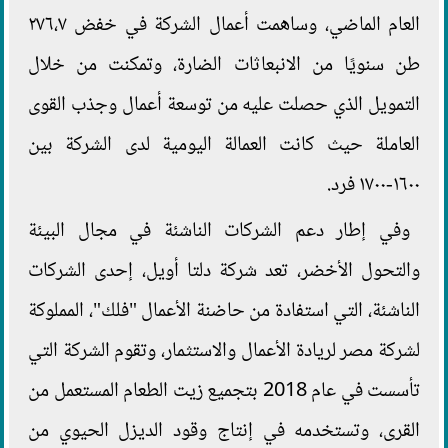
العام الماضي، وساهمت أعمال الشركة في خفض ٢٧٦،٧
طن سنويًا من الانبعاثات الضارة، وتمكنت من خلال
التمويل الذي حصلت عليه من توسعة أعمال وجذب القوى
العاملة حيث كانت العمالة اليومية لدى الشركة بين
١٦٠٠-١٧٠٠ فرد.
وفي إطار دعم الشركات الناشئة في مجال البيئة
والتحول الأخضر، تعد شركة دلتا أويل، إحدى الشركات
الناشئة، التي استفادة من حاضنة الأعمال "فلك"، المملوكة
لشركة مصر لريادة الأعمال والاستثمار، وتقوم الشركة التي
تأسست في عام 2018 بتجميع زيت الطعام المستعمل من
القرى، وتستخدمه في إنتاج وقود الديزل الحيوي من