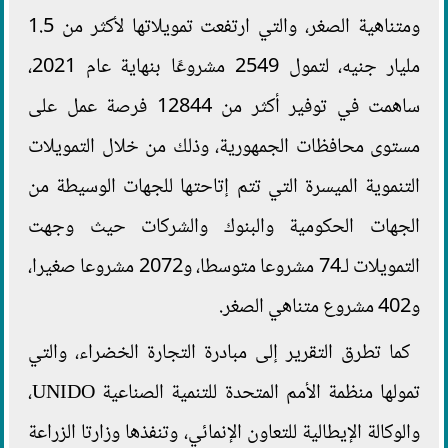
ومتناهية الصغر، والتي ارتفعت تمويلاتها لأكثر من 1.5
مليار جنيه، لتمول 2549 مشروعًا بنهاية عام 2021،
ساهمت في توفير أكثر من 12844 فرصة عمل على
مستوى محافظات الجمهورية، وذلك من خلال التمويلات
التنموية الميسرة التي تتم إتاحتها للجهات الوسيطة من
الجهات الحكومية والبنوك والشركات حيث وجهت
التمويلات لـ74 مشروعا متوسطا، و2072 مشروعا صغيرا،
و402 مشروع متناهي الصغر.
كما تطرق التقرير إلى مبادرة التجارة الخضراء، والتي
تمولها منظمة الأمم المتحدة للتنمية الصناعية UNIDO،
والوكالة الإيطالية للتعاون الإنمائي، وتنفذها وزارتا الزراعة