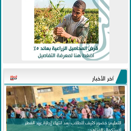
آخر الأخبار
التعليم: حضور كثيف للطلاب بعد انتهاء إجازة عيد الفطر
لاستكمال المناهج