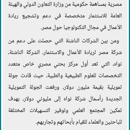
مصرية بمساهمة حكومية من وزارة التعاون الدولي والهيئة
العامة للاستثمار متخصصة في دعم وتشجيع ريادة
الأعمال في مجال التكنولوجيا حول مصر.
ومن بين الشركات الناشئة التي حصلت على دعم من
شركة مصر لريادة الأعمال والاستثمار، الشركة الناشئة،
نواه، التي تعد أول مركز بحثي مصري خاص متعدد
التخصصات للعلوم الطبيعية والطبية، حيث قادت جولة
تمويلية بقيمة مليون دولار، ورفعت الجولة التمويلية
الجديدة رأسمال شركة نواه إلى مليوني دولار، بهدف
تمكين المجتمع العلمي وتوفير التسهيلات المختلفة
للباحثين والعلماء للقيام بأبحاثهم وتجاربهم.