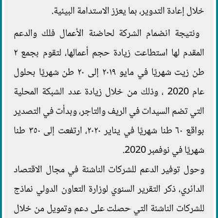
خلال إعادة التدوير، بما يعزز الاستدامة البيئية.
ونتيجة انضمام الشركة لحاضنة الأعمال فلك والدعم
المقدم لها استطاعت زيادة حجم أعمالها، لتقوم بجمع ٢
طن زيت شهريًا في مايو ٢٠١٩ إلى ٢٠ طن شهريًا بحلول
عام 2020 ، وذلك من خلال زيادة عدد الشبكة المحلية
التي تضم السيدات في الريف والتاجر، وبدأت في التصدير
بواقع ٦٠ طنا شهريًا في يناير ٢٠٢٠، ارتفعت إلى ٣٥٠ طنا
شهريًا في نوفمبر 2020.
وحول توفير الدعم للشركات الناشئة في مجال الاقتصاد
الدائري، ذكر التقرير السنوي لوزارة التعاون الدولي نماذج
للشركات الناشئة التي حصلت على دعم وتمويل من خلال