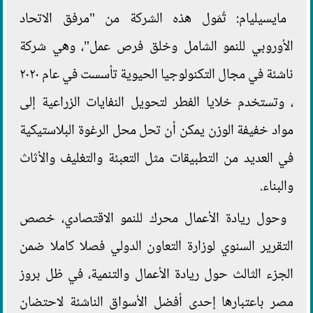
مايسيليام: تُمَول هذه الشركة من "مرفق الاتحاد
الأوروبي للنمو الشامل وخلق فرص عمل"، وهي شركة
ناشئة في مجال التكنولوجيا الحيوية تأسست في عام ٢٠٢٠
، وتستخدم خلايا الفطر لتحويل النفايات الزراعية إلى
مواد خفيفة الوزن يمكن أن تحل محل الرغوة البلاستيكية
في العديد من التطبيقات مثل التعبئة والتغليف والأثاث
والبناء.
وحول ريادة الأعمال محرك للنمو الاقتصادي، خصص
التقرير السنوي لوزارة التعاون الدولي فصلا كاملا ضمن
الجزء الثالث حول ريادة الأعمال والتنمية، في ظل بروز
مصر باعتبارها إحدى أفضل الأسواق الناشئة لاحتضان