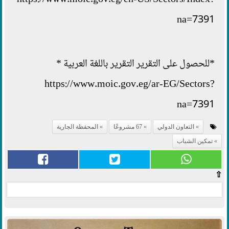
https://www.moic.gov.eg/en-US/Sectors/Index?
na=7391
*للحصول على التقرير التقرير باللغة العربية *
https://www.moic.gov.eg/ar-EG/Sectors?
na=7391
التعاون الدولي
67 مشروعًا
المحفظة الجارية
تمكين الشباب
⇧