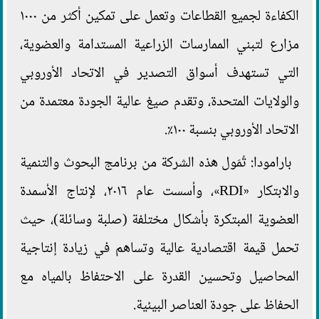
الكفاءة لجميع القطاعات وتعمل على تمكين أكثر من ١٠٠٠
مزارع لتبني الممارسات الزراعية المستدامة والعضوية،
التي تستهدف أسواق التصدير في الاتحاد الأوروبي
والولايات المتحدة، وتقدم صيغ عالية الجودة معتمدة من
الاتحاد الأوروبي بنسبة ١٠٠٪.
بارامودا: تُمَول هذه الشركة من برنامج البحوث والتنمية
والابتكار «RDI»، وأسست عام ٢٠١٦، لإنتاج الأسمدة
العضوية المبتكرة بأشكال مختلفة (صلبة وسائلة)، حيث
تحمل قيمة اقتصادية عالية وتساهم في زيادة إنتاجية
المحاصيل وتحسين القدرة على الاحتفاظ بالمياه مع
الحفاظ على جودة العناصر البيئية.