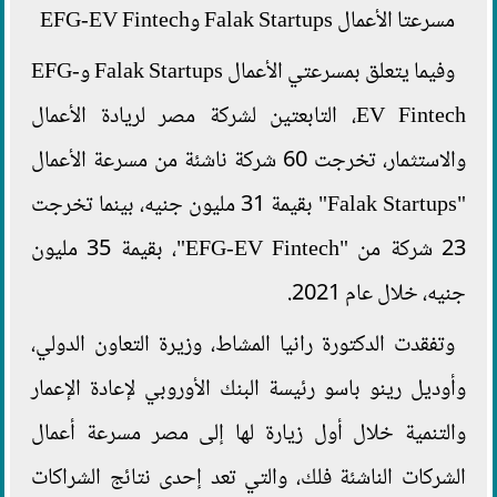
مسرعتا الأعمال Falak Startups وEFG-EV Fintech
وفيما يتعلق بمسرعتي الأعمال Falak Startups وEFG-
EV Fintech، التابعتين لشركة مصر لريادة الأعمال
والاستثمار، تخرجت 60 شركة ناشئة من مسرعة الأعمال
"Falak Startups" بقيمة 31 مليون جنيه، بينما تخرجت
23 شركة من "EFG-EV Fintech"، بقيمة 35 مليون
جنيه، خلال عام 2021.
وتفقدت الدكتورة رانيا المشاط، وزيرة التعاون الدولي،
وأوديل رينو باسو رئيسة البنك الأوروبي لإعادة الإعمار
والتنمية خلال أول زيارة لها إلى مصر مسرعة أعمال
الشركات الناشئة فلك، والتي تعد إحدى نتائج الشراكات