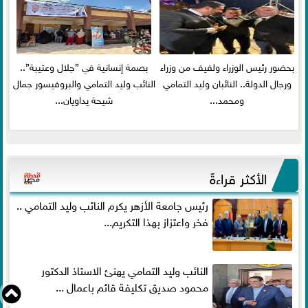
بحضور رئيس الوزراء ولفيف من وزراء
بصمة إنسانية في ”جلال وعتيبة”..
ورجال الدولة.. النائبان وليد التمامي
النائب وليد التمامي والبروفيسور جمال
ومحمد...
شيحة يداويان...
الأكثر قراءةً
رئيس جامعة الأزهر يكرم النائب وليد التمامي ..
فخر واعتزاز بهذا التكريم...
النائب وليد التمامي يهنئ الاستاذ الدكتور
محمود صديق تكليفة قائم باعمال ...