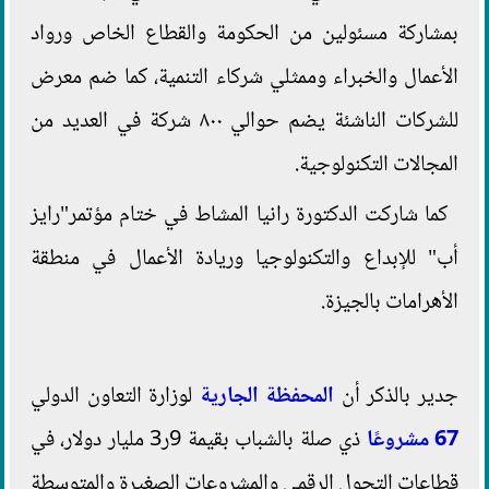
بمشاركة مسئولين من الحكومة والقطاع الخاص ورواد
الأعمال والخبراء وممثلي شركاء التنمية، كما ضم معرض
للشركات الناشئة يضم حوالي ٨٠٠ شركة في العديد من
المجالات التكنولوجية.
كما شاركت الدكتورة رانيا المشاط في ختام مؤتمر"رايز
أب" للإبداع والتكنولوجيا وريادة الأعمال في منطقة
الأهرامات بالجيزة.
جدير بالذكر أن
المحفظة الجارية
لوزارة التعاون الدولي
67 مشروعًا
ذي صلة بالشباب بقيمة 9ر3 مليار دولار، في
قطاعات التحول الرقمي والمشروعات الصغيرة والمتوسطة