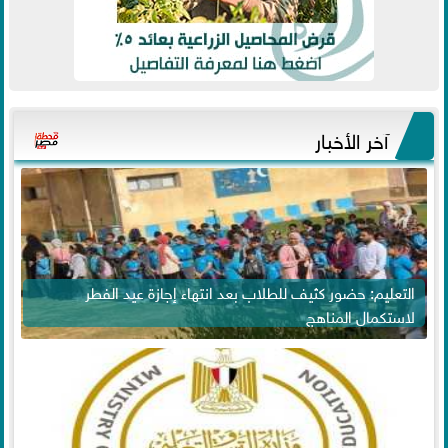
آخر الأخبار
التعليم: حضور كثيف للطلاب بعد انتهاء إجازة عيد الفطر
لاستكمال المناهج