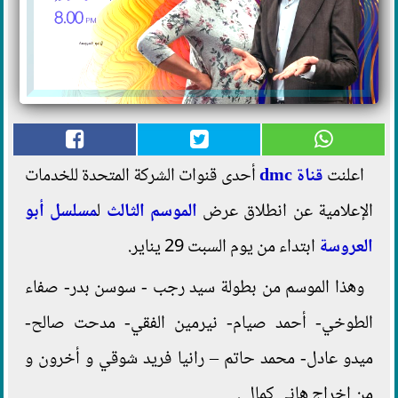
اعلنت
قناة dmc
أحدى قنوات الشركة المتحدة للخدمات
الإعلامية عن انطلاق عرض
الموسم الثالث
ل
مسلسل أبو
العروسة
ابتداء من يوم السبت 29 يناير.
وهذا الموسم من بطولة سيد رجب - سوسن بدر- صفاء
الطوخي- أحمد صيام- نيرمين الفقي- مدحت صالح-
ميدو عادل- محمد حاتم – رانيا فريد شوقي و أخرون و
من إخراج هاني كمال .