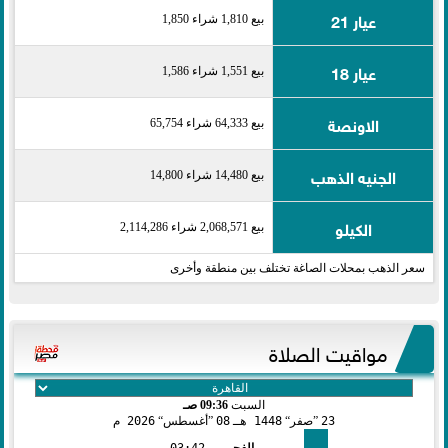
عيار 21
بيع 1,810 شراء 1,850
عيار 18
بيع 1,551 شراء 1,586
الاونصة
بيع 64,333 شراء 65,754
الجنيه الذهب
بيع 14,480 شراء 14,800
الكيلو
بيع 2,068,571 شراء 2,114,286
سعر الذهب بمحلات الصاغة تختلف بين منطقة وأخرى
مواقيت الصلاة
السبت
09:36 صـ
23
صفر
1448 هـ
08
أغسطس
2026 م
الفجر
03:42