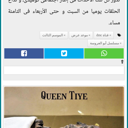
تدور كل تلك الأحداث فى إطار اجتماعى كوميدى، و تذاع
الحلقات يوميا من السبت و حتى الأربعاء فى الثامنة
مساء.
قناة dmc
موعد عرض
الموسم الثالث
مسلسل أبو العروسة
⇧