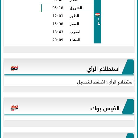
الشروق
05:18
الظهر
12:01
مصر
العصر
15:38
المغرب
18:43
العشاء
20:09
استطلاع الرأي
استطلاع الرأي: اضغط للتحميل
الفيس بوك