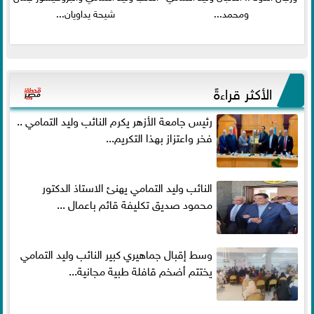
ومحمد...
شيحة يداويان...
الأكثر قراءةً
رئيس جامعة الأزهر يكرم النائب وليد التمامي ..
فخر واعتزاز بهذا التكريم...
النائب وليد التمامي يهنئ الاستاذ الدكتور
محمود صديق تكليفة قائم باعمال ...
وسط إقبال جماهيري كبير النائب وليد التمامي
يختتم أضخم قافلة طبية مجانية...