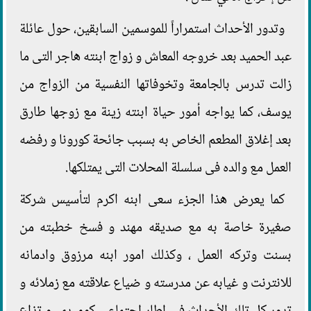
وتدور الأحداث استمراراً للموسمين السابقين، حول عائلة
عبد الحميد بعد خروجه المعاش و زواج ابنته هاجر التى ما
زالت تدرس بالجامعة وتخوفاتها النفسية من الزواج من
يوسف، كما يواجه أمور حياة ابنته زينة مع زوجها طارق
بعد إغلاق المطعم الخاص به بسبب جائحة كورونا و رفضه
العمل مع والده فى سلسلة المحلات التى يمتلكها.
كما يعرض هذا الجزء سعى ابنه اكرم لتأسيس شركة
صغيرة خاصة به مع صديقه مهند و فسخ خطبته من
بسنت وتركه العمل ، وكذلك امور ابنه مرزوق وادمانه
للانترنت و غيابه عن مدرسته و ضياع علاقته مع زملائه و