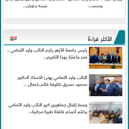
ومحمد...
شيحة يداويان...
الأكثر قراءةً
رئيس جامعة الأزهر يكرم النائب وليد التمامي ..
فخر واعتزاز بهذا التكريم...
النائب وليد التمامي يهنئ الاستاذ الدكتور
محمود صديق تكليفة قائم باعمال ...
وسط إقبال جماهيري كبير النائب وليد التمامي
يختتم أضخم قافلة طبية مجانية...