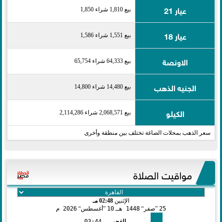
عيار 21
بيع 1,810 شراء 1,850
عيار 18
بيع 1,551 شراء 1,586
الاونصة
بيع 64,333 شراء 65,754
الجنيه الذهب
بيع 14,480 شراء 14,800
الكيلو
بيع 2,068,571 شراء 2,114,286
سعر الذهب بمحلات الصاغة تختلف بين منطقة وأخرى
مواقيت الصلاة
الإثنين
02:48 مـ
25
صفر
1448 هـ
10
أغسطس
2026 م
الفجر
03:44