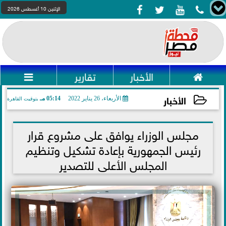




الإثنين 10 أغسطس 2026

الأخبار
تقارير

الأخبار
الأربعاء، 26 يناير 2022
05:14 مـ
بتوقيت القاهرة
2022-01-26 17:14:17
مجلس الوزراء يوافق على مشروع قرار
رئيس الجمهورية بإعادة تشكيل وتنظيم
المجلس الأعلى للتصدير