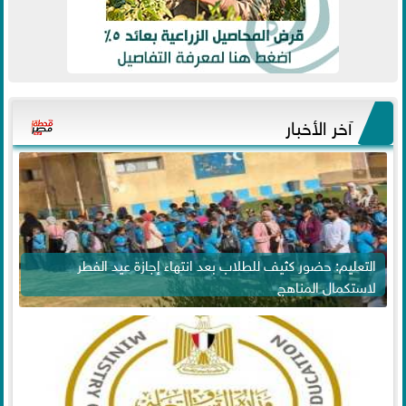
آخر الأخبار
التعليم: حضور كثيف للطلاب بعد انتهاء إجازة عيد الفطر
لاستكمال المناهج