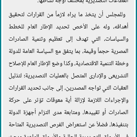
القطاعات التصديرية بمختلف أوجه نشاطها.
وللمجلس أن يتخذ ما يراه لازماً من القرارات لتحقيق
أهدافه، وله على الأخص تحديد الإطار العام للخطط
والسياسات، التي تهدف إلى تعظيم وتنمية الصادرات
المصرية حجماً وقيمة، بما يتفق مع السياسة العامة للدولة
وخطة التنمية الاقتصادية، وكذا وضع الإطار العام للإصلاح
التشريعى والإدارى المتصل بالعمليات التصديرية؛ لتذليل
العقبات التي تواجه المصدرين، إلى جانب تحديد القرارات
والإجراءات اللازمة لإزالة أية معوقات تؤثر على حركة
الصادرات أو تقييدها، ومتابعة مدى التزام أجهزة الدولة
بتنفيذها، فضلاً عن استعراض الفرص التصديرية المتاحة