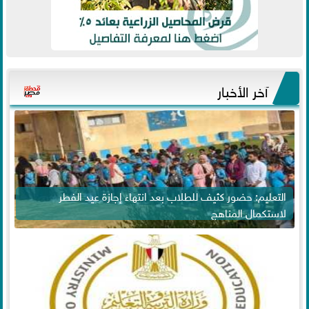
آخر الأخبار
التعليم: حضور كثيف للطلاب بعد انتهاء إجازة عيد الفطر
لاستكمال المناهج