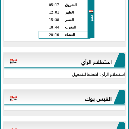
الشروق
05:17
الظهر
12:01
مصر
العصر
15:38
المغرب
18:44
العشاء
20:10
استطلاع الرأي
استطلاع الرأي: اضغط للتحميل
الفيس بوك