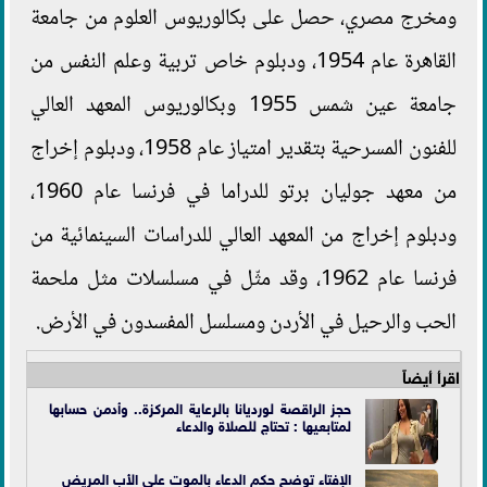
ومخرج مصري، حصل على بكالوريوس العلوم من جامعة
القاهرة عام 1954، ودبلوم خاص تربية وعلم النفس من
جامعة عين شمس 1955 وبكالوريوس المعهد العالي
للفنون المسرحية بتقدير امتياز عام 1958، ودبلوم إخراج
من معهد جوليان برتو للدراما في فرنسا عام 1960،
ودبلوم إخراج من المعهد العالي للدراسات السينمائية من
فرنسا عام 1962، وقد مثّل في مسلسلات مثل ملحمة
الحب والرحيل في الأردن ومسلسل المفسدون في الأرض.
اقرأ أيضاً
حجز الراقصة لورديانا بالرعاية المركزة.. وأدمن حسابها
لمتابعيها : تحتاج للصلاة والدعاء
الإفتاء توضح حكم الدعاء بالموت على الأب المريض