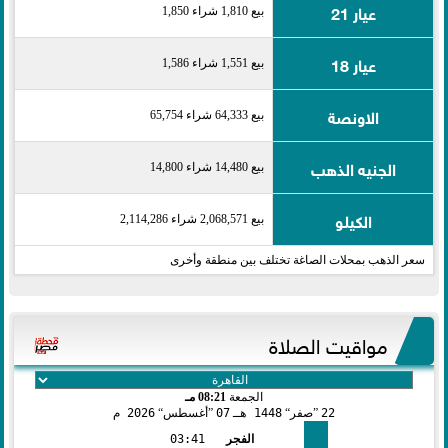
عيار 21
بيع 1,810 شراء 1,850
عيار 18
بيع 1,551 شراء 1,586
الاونصة
بيع 64,333 شراء 65,754
الجنيه الذهب
بيع 14,480 شراء 14,800
الكيلو
بيع 2,068,571 شراء 2,114,286
سعر الذهب بمحلات الصاغة تختلف بين منطقة وأخرى
مواقيت الصلاة
الجمعة
08:21 مـ
22
صفر
1448 هـ
07
أغسطس
2026 م
الفجر
03:41