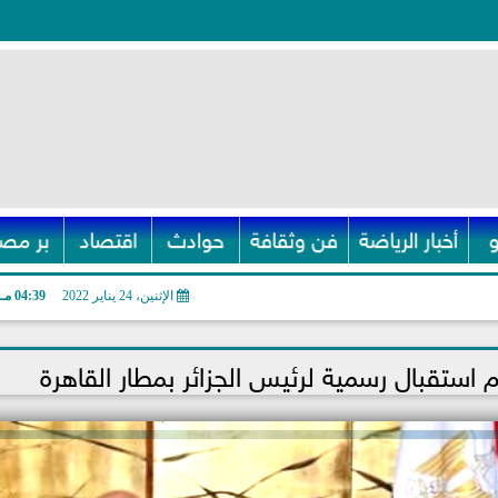
أخبار الرياضة
فن وثقافة
حوادث
اقتصاد
بر مصر
الإثنين، 24 يناير 2022
04:39 مـ
ستقبال رسمية لرئيس الجزائر بمطار القاهرة