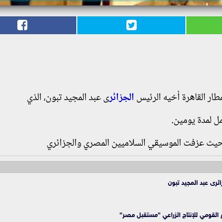
طار القاهرة أخيه الرئيس
الجزائر
ى عبد المجيد تبون، الذي
ل لمدة يومين.
حيث عزفت الموسيقي السلاميين المصري والجزائري
ئرى عبد المجيد تبون
القومي للإنتاج الزراعي ”مستقبل مصر”