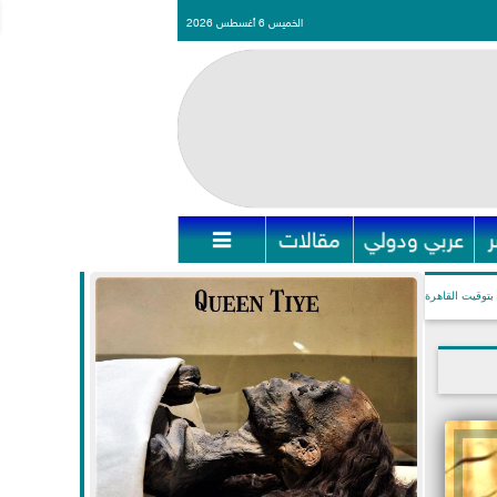
الخميس 6 أغسطس 2026
عربي ودولي
مقالات

بتوقيت القاهرة