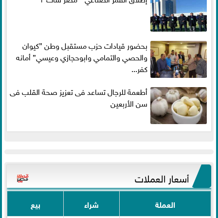
بحضور قيادات حزب مستقبل وطن ”كيوان
والحصي والتمامي وابوحجازي وعيسي” أمانه
كفر...
أطعمة للرجال تساعد فى تعزيز صحة القلب فى
سن الأربعين
أسعار العملات
العملة
شراء
بيع