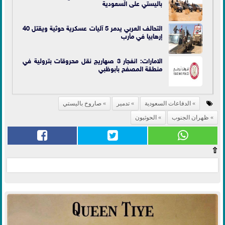
باليستي على السعودية
التحالف العربي يدمر 5 آليات عسكرية حوثية ويقتل 40
إرهابيا في مأرب
الامارات: انفجار 3 صهاريج نقل محروقات بترولية في
منطقة المصفح بأبوظبي
الدفاعات السعودية
تدمير
صاروخ باليستي
ظهران الجنوب
الحوثيون
⇧