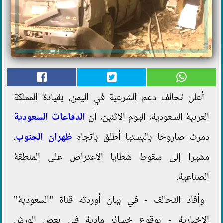
أعلن تحالف دعم الشرعية في اليمن، بقيادة المملكة
العربية السعودية، اليوم الاثنين، أن
الدفاعات السعودية
دمرت صاروخا باليستيا أطلق باتجاه
ظهران الجنوب
،
مشيرا إلى سقوط شظايا الاعتراض على المنطقة
الصناعية.
وأفاد التحالف - في بيان أوردته قناة "السعودية"
الإخبارية - بوقوع خسائر مادية في بعض الورش