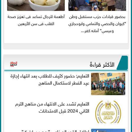
بحضور قيادات حزب مستقبل وطن
أطعمة للرجال تساعد فى تعزيز صحة
”كيوان والحصي والتمامي وابوحجازي
القلب فى سن الأربعين
وعيسي” أمانه كفر...
الأكثر قراءةً
التعليم: حضور كثيف للطلاب بعد انتهاء إجازة
عيد الفطر لاستكمال المناهج
التعليم تشدد على الانتهاء من مناهج الترم
الثاني 2024 قبل الامتحانات
إطلاق القمر الصناعي ” مصر سات ٢ ”