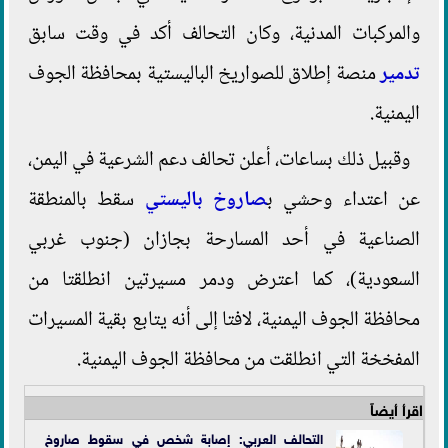
والمركبات المدنية، وكان التحالف أكد في وقت سابق
تدمير
منصة إطلاق للصواريخ الباليستية بمحافظة الجوف
اليمنية.
وقبيل ذلك بساعات، أعلن تحالف دعم الشرعية في اليمن،
عن اعتداء وحشي ب
صاروخ باليستي
سقط بالمنطقة
الصناعية في أحد المسارحة بجازان (جنوب غربي
السعودية)، كما اعترض ودمر مسيرتين انطلقتا من
محافظة الجوف اليمنية، لافتا إلى أنه يتابع بقية المسيرات
المفخخة التي انطلقت من محافظة الجوف اليمنية.
اقرأ أيضاً
التحالف العربي: إصابة شخص في سقوط صاروخ