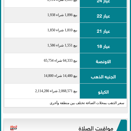
عيار 22
بيع 1,896 شراء 1,938
عيار 21
بيع 1,810 شراء 1,850
عيار 18
بيع 1,551 شراء 1,586
الاونصة
بيع 64,333 شراء 65,754
الجنيه الذهب
بيع 14,480 شراء 14,800
الكيلو
بيع 2,068,571 شراء 2,114,286
سعر الذهب بمحلات الصاغة تختلف بين منطقة وأخرى
مواقيت الصلاة