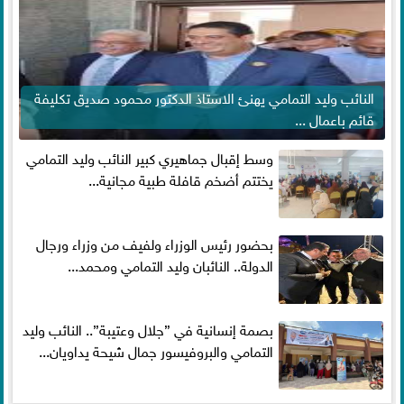
النائب وليد التمامي يهنئ الاستاذ الدكتور محمود صديق تكليفة
قائم باعمال ...
وسط إقبال جماهيري كبير النائب وليد التمامي
يختتم أضخم قافلة طبية مجانية...
بحضور رئيس الوزراء ولفيف من وزراء ورجال
الدولة.. النائبان وليد التمامي ومحمد...
بصمة إنسانية في ”جلال وعتيبة”.. النائب وليد
التمامي والبروفيسور جمال شيحة يداويان...