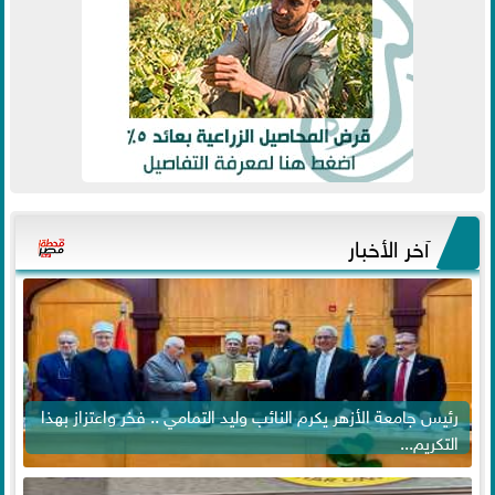
آخر الأخبار
رئيس جامعة الأزهر يكرم النائب وليد التمامي .. فخر واعتزاز بهذا
التكريم...