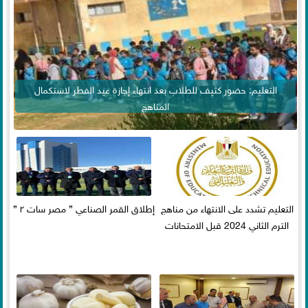
التعليم: حضور كثيف للطلاب بعد انتهاء إجازة عيد الفطر لاستكمال
المناهج
التعليم تشدد على الانتهاء من مناهج
إطلاق القمر الصناعي ” مصر سات ٢ ”
الترم الثاني 2024 قبل الامتحانات