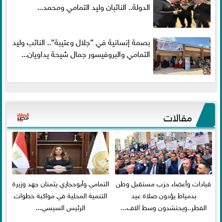
الدولة.. النائبان وليد التمامي ومحمد...
بصمة إنسانية في ”جلال وعتيبة”.. النائب وليد
التمامي والبروفيسور جمال شيحة يداويان...
مقالات
قيادات وأعضاء حزب مستقبل وطن
التمامي وأبوحجازي يثمنان جهد وزيرة
بدمياط يؤدون صلاة عيد
التنمية المحلية في مواكبة خطوات
الفطر..ويحتشدون وسط آلاف...
الرئيس السيسي...