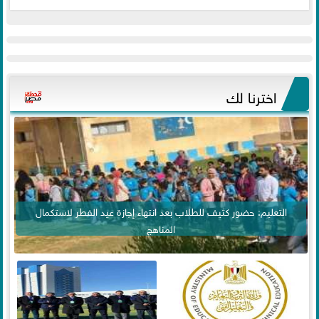
اخترنا لك
التعليم: حضور كثيف للطلاب بعد انتهاء إجازة عيد الفطر لاستكمال
المناهج