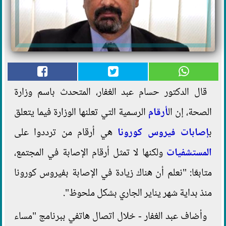
قال الدكتور حسام عبد الغفار، المتحدث باسم وزارة
الصحة، إن ال
أرقام
الرسمية التي تعلنها الوزارة فيما يتعلق
ب
إصابات
فيروس كورونا
هي أرقام من ترددوا على
المستشفيات
ولكنها لا تمثل أرقام الإصابة في المجتمع،
متابعًا: "نعلم أن هناك زيادة في الإصابة بفيروس كورونا
منذ بداية شهر يناير الجاري بشكل ملحوظ".
وأضاف عبد الغفار - خلال اتصال هاتفي ببرنامج "مساء