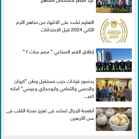
التعليم تشدد على الانتهاء من مناهج الترم
الثاني 2024 قبل الامتحانات
إطلاق القمر الصناعي ” مصر سات ٢ ”
بحضور قيادات حزب مستقبل وطن ”كيوان
والحصي والتمامي وابوحجازي وعيسي” أمانه
كفر...
أطعمة للرجال تساعد فى تعزيز صحة القلب فى
سن الأربعين