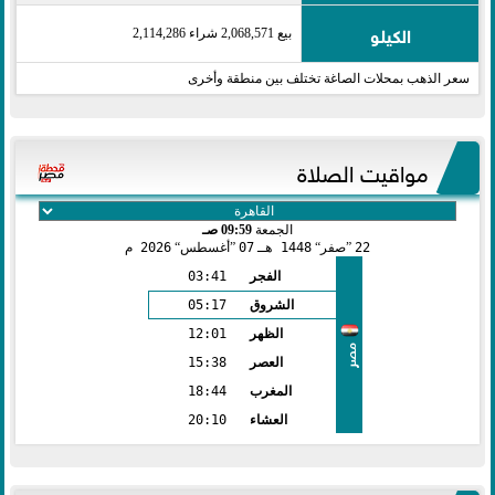
الكيلو
بيع 2,068,571 شراء 2,114,286
سعر الذهب بمحلات الصاغة تختلف بين منطقة وأخرى
مواقيت الصلاة
الجمعة
09:59 صـ
22
صفر
1448 هـ
07
أغسطس
2026 م
الفجر
03:41
الشروق
05:17
الظهر
12:01
مصر
العصر
15:38
المغرب
18:44
العشاء
20:10