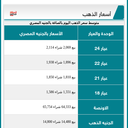
أسعار الذهب
متوسط سعر الذهب اليوم بالصاغة بالجنيه المصري
الوحدة والعيار
الأسعار بالجنيه المصري
عيار 24
بيع 2,069 شراء 2,114
عيار 22
بيع 1,896 شراء 1,938
عيار 21
بيع 1,810 شراء 1,850
عيار 18
بيع 1,551 شراء 1,586
الاونصة
بيع 64,333 شراء 65,754
الجنيه الذهب
بيع 14,480 شراء 14,800