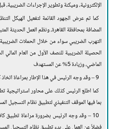
الإلكترونية، وميكنة وتطوير الإجراءات الضريبية، قبل 
كما تم عرض الجهود القائمة لتفعيل الهيكل التن
المضافة بمحافظة القاهرة، ونظم العمل الحديثة المتب
التهرب الضريبي سواء من خلال الحملات الضريبية 
الماضي، وزيادة 5% عن المستهدف
9 – وقد وجه الرئيس في هذا الإطار بمراعاة اتخاذ كافة الإجراءات اللازمة لتسهيل التعامل مع الممولين.
كما اطلع الرئيس كذلك على محاور استراتيجية تطوي
بما فيها الموقف التنفيذي لتطبيق نظام التسجيل الم
10 – وقد وجه الرئيس بضرورة مراعاة تطبيق كافة
فضلاً عن العمل على بدء تطبيق نظام التسجيل المسب