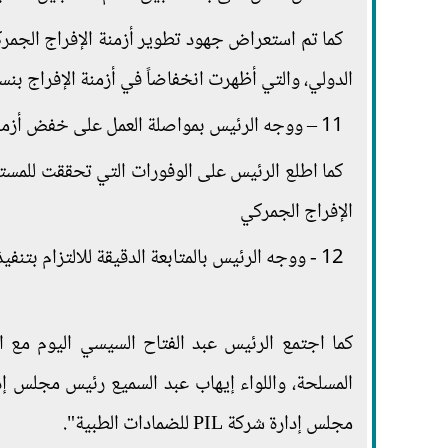
كما تم استعراض جهود تطوير أزمنة الإفراج الجمرك
الدولي، والتي أظهرت انخفاضاً في أزمنة الإفراج بنسبة
11 – ووجه الرئيس بمواصلة العمل على خفض أزمنة الإفراج للوصول بها إلى ذات يوم ورود الشحنات.
كما اطلع الرئيس على الوفورات التي تحققت للمس
الإفراج الجمركي
12 - ووجه الرئيس بالمتابعة الدقيقة للالتزام بتنفيذ تلك المبادرات والبرامج المتعلقة بتطوير المنظومة الجمركية.
كما اجتمع الرئيس عبد الفتاح السيسي اليوم مع ال
المسلحة، واللواء إيهاب عبد السميع رئيس مجلس إد
مجلس إدارة شركة PIL للضمادات الطبية".