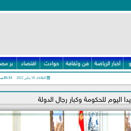
أخبار الرياضة
فن وثقافة
حوادث
اقتصاد
بر مصر
الثلاثاء، 18 يناير 2022
05:53 مـ