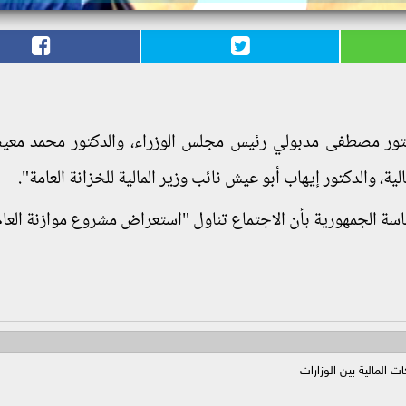
دكتور مصطفى مدبولي رئيس مجلس الوزراء، والدكتور محمد معي
لية، والدكتور إيهاب أبو عيش نائب وزير المالية للخزانة العامة".
ة الجمهورية بأن الاجتماع تناول "استعراض مشروع موازنة العام 
المالية بين الوزارات