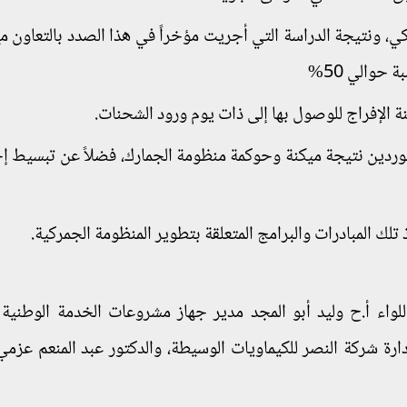
ي، ونتيجة الدراسة التي أجريت مؤخراً في هذا الصدد بالتعاون مع
 حوالي 50%
توردين نتيجة ميكنة وحوكمة منظومة الجمارك، فضلاً عن تبسيط إ
لواء أ.ح وليد أبو المجد مدير جهاز مشروعات الخدمة الوطنية 
ارة شركة النصر للكيماويات الوسيطة، والدكتور عبد المنعم عزم