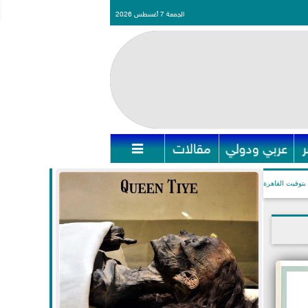
الجمعة 7 أغسطس 2026
عربي ودولي
مقالات

بتوقيت القاهرة