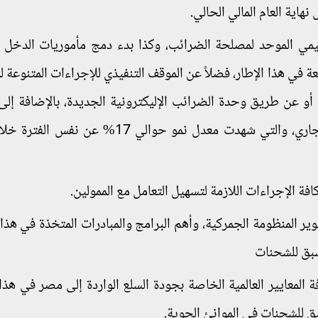
نهاية العام المالي الحالي.
ظيمي الموحد لمصلحة الضرائب، وكذا بدء دمج مأموريات الدخل و
عة في هذا الإطار، فضلاً عن الموقف التنفيذي للإجراءات المتنوعة 
أو عن طريق وحدة الضرائب الإليكترونية الجديدة، بالإضافة إل
الحصيلة الضريبية للنصف الأول من العام المالي الجاري، والتي شهدت معدل نمو حوالي 17%
ر المنظومة الجمركية، وأهم البرامج والمبادرات المتخذة في هذا 
سبق للشحنات
 المعايير العالمية الخاصة بجودة السلع الواردة إلى مصر في هذا ا
ق للشحنات في الموانئ الجوية.