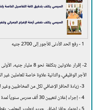
السيسي يكلف بتدقيق كافة التفاصيل الخاصة بإن
السيسي يكلف خفض أزمنة الإفراج الجمركي وتنفيذ ا
1 - رفع الحد الأدنى للأجور إلى 2700 جنيه
الأجر الوظيفي، والثانية علاوة خاصة للعاملين غير المخاطبين بقان
3- زيادة الحافز الإضافي لكل من المخاطبين وغير المخاطبين بقانون الخدمة المدنية بتكلفة إجمالية حوالي 18 مليار جنيه.
4 - إجراء إعلان لتعيين 30 ألف مدرس سنوياً لمدة 5 سنوات، وذلك لتلبية احتياجات تطوير قطاع التعليم.
5 - اعتماد حافز إضافي جديد لتطوير المعلمين بقطاع التعليم، ليصل إجماليه إلى حوالي 3,1 مليار جنيه.