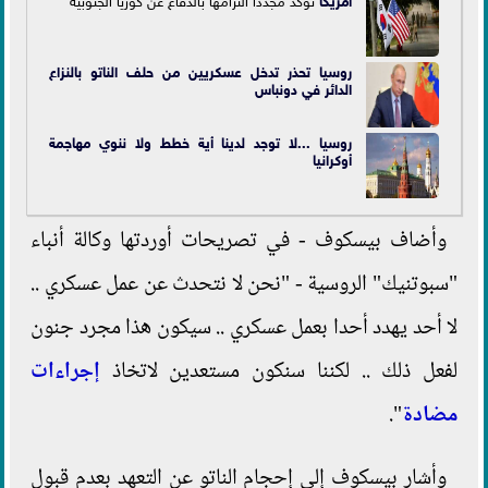
روسيا تحذر تدخل عسكريين من حلف الناتو بالنزاع
الدائر في دونباس
روسيا ...لا توجد لدينا أية خطط ولا ننوي مهاجمة
أوكرانيا
وأضاف بيسكوف - في تصريحات أوردتها وكالة أنباء
"سبوتنيك" الروسية - "نحن لا نتحدث عن عمل عسكري ..
لا أحد يهدد أحدا بعمل عسكري .. سيكون هذا مجرد جنون
لفعل ذلك .. لكننا سنكون مستعدين لاتخاذ
إجراءات
مضادة
".
وأشار بيسكوف إلى إحجام الناتو عن التعهد بعدم قبول