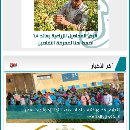
آخر الأخبار
التعليم: حضور كثيف للطلاب بعد انتهاء إجازة عيد الفطر
لاستكمال المناهج