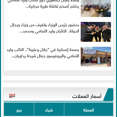
يختتم أضخم قافلة طبية مجانية...
بحضور رئيس الوزراء ولفيف من وزراء ورجال
الدولة.. النائبان وليد التمامي ومحمد...
بصمة إنسانية في ”جلال وعتيبة”.. النائب وليد
التمامي والبروفيسور جمال شيحة يداويان...
أسعار العملات
العملة
شراء
بيع