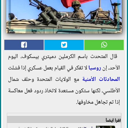
قال المتحدث باسم الكرملين دميتري بيسكوف، اليوم
الأحد، إن
روسيا
لا تفكر في القيام بعمل عسكري إذا فشلت
المحادثات الأمنية
مع الولايات المتحدة وحلف شمال
الأطلسي، لكنها ستكون مستعدة لاتخاذ ردود فعل معاكسة
إذا تم تجاهل مخاوفها.
اقرأ أيضاً
أمريكا
تؤكد مجددًا التزامها بالدفاع عن كوريا الجنوبية