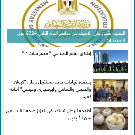
التعليم تشدد على الانتهاء من مناهج الترم الثاني 2024 قبل
الامتحانات
إطلاق القمر الصناعي ” مصر سات ٢ ”
بحضور قيادات حزب مستقبل وطن ”كيوان
والحصي والتمامي وابوحجازي وعيسي” أمانه
كفر...
أطعمة للرجال تساعد فى تعزيز صحة القلب فى
سن الأربعين