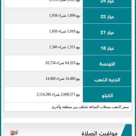
عيار 22
بيع 1,896 شراء 1,938
عيار 21
بيع 1,810 شراء 1,850
عيار 18
بيع 1,551 شراء 1,586
الاونصة
بيع 64,333 شراء 65,754
الجنيه الذهب
بيع 14,480 شراء 14,800
الكيلو
بيع 2,068,571 شراء 2,114,286
سعر الذهب بمحلات الصاغة تختلف بين منطقة وأخرى
مواقيت الصلاة