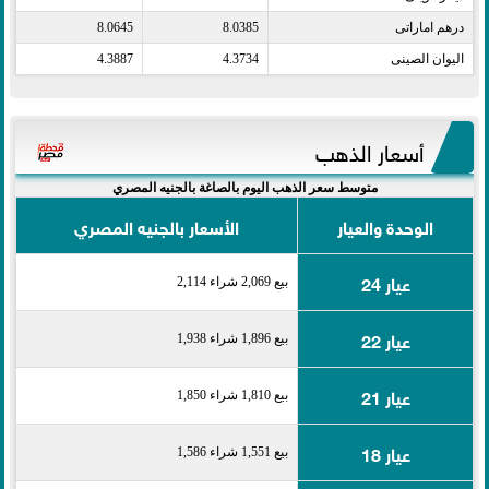
درهم اماراتى​
8.0385
8.0645
اليوان الصينى​
4.3734
4.3887
أسعار الذهب
متوسط سعر الذهب اليوم بالصاغة بالجنيه المصري
الوحدة والعيار
الأسعار بالجنيه المصري
عيار 24
بيع 2,069 شراء 2,114
عيار 22
بيع 1,896 شراء 1,938
عيار 21
بيع 1,810 شراء 1,850
عيار 18
بيع 1,551 شراء 1,586