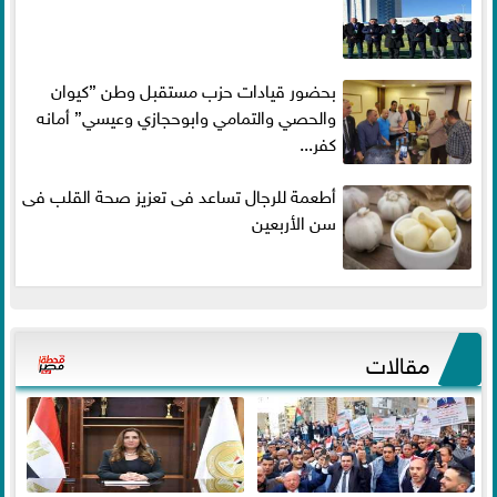
بحضور قيادات حزب مستقبل وطن ”كيوان
والحصي والتمامي وابوحجازي وعيسي” أمانه
كفر...
أطعمة للرجال تساعد فى تعزيز صحة القلب فى
سن الأربعين
مقالات