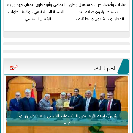
قيادات وأعضاء حزب مستقبل وطن
التمامي وأبوحجازي يثمنان جهد وزيرة
بدمياط يؤدون صلاة عيد
التنمية المحلية في مواكبة خطوات
الفطر..ويحتشدون وسط آلاف...
الرئيس السيسي...
اخترنا لك
رئيس جامعة الأزهر يكرم النائب وليد التمامي .. فخر واعتزاز بهذا
التكريم...