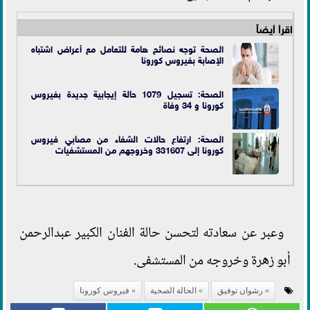
اقرأ أيضاً
الصحة توجه نصائح هامة للتعامل مع أعراض اشتباه
الإصابة بفيروس كورونا
الصحة: تسجيل 1079 حالة إيجابية جديدة بفيروس
كورونا و 34 وفاة
الصحة: ارتفاع حالات الشفاء من مصابي فيروس
كورونا إلى 331607 وخروجهم من المستشفيات
وعبر عن سعادته لتحسن حالة الفنان الكبير عبدالرحمن
أبو زهرة وخروجه من المستشفى.
رشوان توفيق
الحالة الصحية
فيروس كورونا