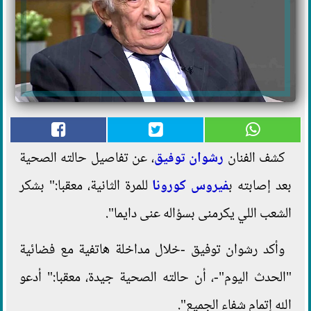
كشف الفنان
رشوان توفيق
، عن تفاصيل حالته الصحية
بعد إصابته ب
فيروس كورونا
للمرة الثانية، معقبا:" بشكر
الشعب اللي يكرمنى بسؤاله عنى دايما".
وأكد رشوان توفيق -خلال مداخلة هاتفية مع فضائية
"الحدث اليوم"-، أن حالته الصحية جيدة، معقبا:" أدعو
الله إتمام شفاء الجميع".