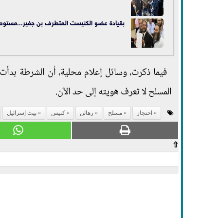
بقيادة عضو الكنيست المتطرف بن جفير...مستوطن
فيما ذكرت، وسائل إعلام محلية، أن الشرطة بدأ
المسلح لا تعرف هويته إلى حد الآن.
احتجاز
مسلح
رهائن
كنيس
بيث إسرائيل
⇧