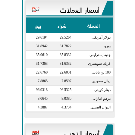
أسعار العملات
العملة
شراء
بيع
دولار أمريكى​
29.5264
29.6194
يورو​
31.7822
31.8942
جنيه إسترلينى​
35.8332
35.9610
فرنك سويسرى​
31.6332
31.7363
100 ين يابانى​
22.6031
22.6760
ريال سعودى​
7.8597
7.8865
دينار كويتى​
96.5325
96.9318
درهم اماراتى​
8.0385
8.0645
اليوان الصينى​
4.3734
4.3887
أسعار الذهب