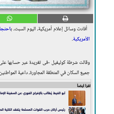
أفادت وسائل إعلام أمريكية، اليوم السبت، ب
احتجا
الأمريكية
.
جميع السكان في المنطقة المجاورة، داعية المواطنين 
اقرأ أيضاً
أبو الغيط يُطالب بالإفراج الفوري عن السفينة الإما
رئيس أركان حرب القوات المسلحة يتفقد الكلية الح