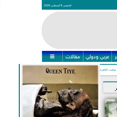
الخميس 6 أغسطس 2026
عربي ودولي
مقالات

بتوقيت القاهرة
.