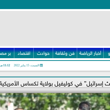
أخبار الرياضة
فن وثقافة
حوادث
اقتصاد
بر مصر
السبت، 15 يناير 2022
11:12 مـ
 إسرائيل” في كوليفيل بولاية تكساس الأمريكية