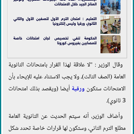
المناخ الجيد خلال الامتحانات
التعليم : امتحان الترم الأول للصفين الأول والثاني
الثانوي ورقيا وليس إلكترونيا
الحكومة تنفي تخصيص لجان امتحانات خاصة
للمصابين بفيروس كورونا
وقال الوزير : "لا علاقة لهذا القرار بامتحانات الثانوية
العامة (الصف الثالث)، ولا يجب الاستناد عليه للإيحاء بأن
الامتحانات ستكون
ورقية
أيضا (ويقصد بذلك امتحانات
3 ثانوي).
وأضاف الوزير، أنه سيتم الحديث عن الثانوية العامة
مطلع الترم الثاني، وستكون لها قرارات خاصة تحدد شكل