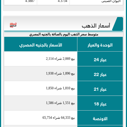
اليوان الصينى​
4.3734
4.3887
أسعار الذهب
متوسط سعر الذهب اليوم بالصاغة بالجنيه المصري
الوحدة والعيار
الأسعار بالجنيه المصري
عيار 24
بيع 2,069 شراء 2,114
عيار 22
بيع 1,896 شراء 1,938
عيار 21
بيع 1,810 شراء 1,850
عيار 18
بيع 1,551 شراء 1,586
الاونصة
بيع 64,333 شراء 65,754