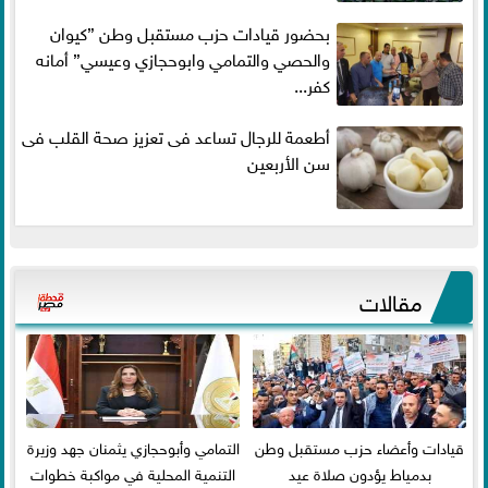
بحضور قيادات حزب مستقبل وطن ”كيوان
والحصي والتمامي وابوحجازي وعيسي” أمانه
كفر...
أطعمة للرجال تساعد فى تعزيز صحة القلب فى
سن الأربعين
مقالات
قيادات وأعضاء حزب مستقبل وطن
التمامي وأبوحجازي يثمنان جهد وزيرة
بدمياط يؤدون صلاة عيد
التنمية المحلية في مواكبة خطوات