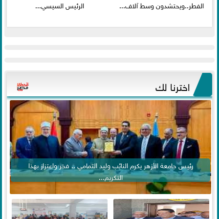
الفطر..ويحتشدون وسط آلاف...
الرئيس السيسي...
اخترنا لك
رئيس جامعة الأزهر يكرم النائب وليد التمامي .. فخر واعتزاز بهذا
التكريم...