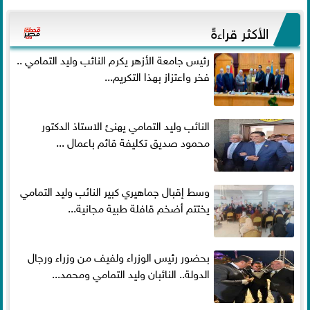
الأكثر قراءةً
رئيس جامعة الأزهر يكرم النائب وليد التمامي ..
فخر واعتزاز بهذا التكريم...
النائب وليد التمامي يهنئ الاستاذ الدكتور
محمود صديق تكليفة قائم باعمال ...
وسط إقبال جماهيري كبير النائب وليد التمامي
يختتم أضخم قافلة طبية مجانية...
بحضور رئيس الوزراء ولفيف من وزراء ورجال
الدولة.. النائبان وليد التمامي ومحمد...