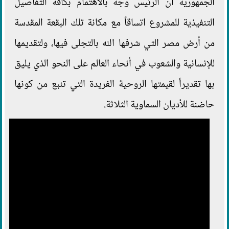
الجمهورية أن الرئيس وجه بالاهتمام بكافة التفاصيل
التنفيذية للمشروع اتساقاً مع مكانة تلك البقعة المقدسة
من أرض مصر التي شرفها الله بالتجلى فيها، ولتقديمها
للإنسانية والشعوب في أنحاء العالم على النحو الذي يليق
بها تقديراً لقيمتها الروحية الفريدة التي تنبع من كونها
حاضنة للأديان السماوية الثلاثة.