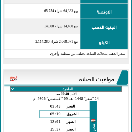
الاونصة
بيع 64,333 شراء 65,754
الجنيه الذهب
بيع 14,480 شراء 14,800
الكيلو
بيع 2,068,571 شراء 2,114,286
سعر الذهب بمحلات الصاغة تختلف بين منطقة وأخرى
مواقيت الصلاة
الأحد
07:40 صـ
24
صفر
1448 هـ
09
أغسطس
2026 م
الفجر
03:43
الشروق
05:19
الظهر
12:01
مصر
العصر
15:37