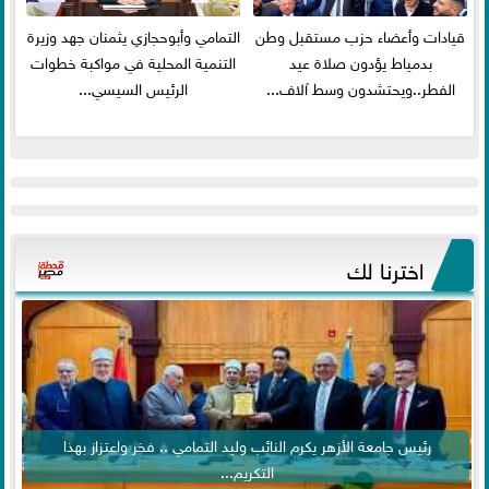
قيادات وأعضاء حزب مستقبل وطن
التمامي وأبوحجازي يثمنان جهد وزيرة
بدمياط يؤدون صلاة عيد
التنمية المحلية في مواكبة خطوات
الفطر..ويحتشدون وسط آلاف...
الرئيس السيسي...
اخترنا لك
رئيس جامعة الأزهر يكرم النائب وليد التمامي .. فخر واعتزاز بهذا
التكريم...