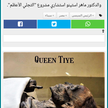
والدكتور ماهر استينو استشاري مشروع "التجلي الأعظم".
الرئيس السيسي
مصر
سيناء
⇧