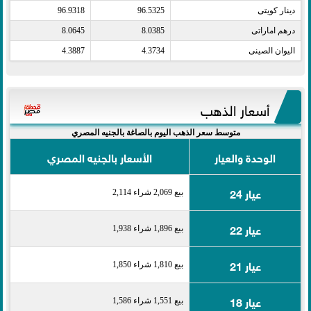
دينار كويتى​
96.5325
96.9318
درهم اماراتى​
8.0385
8.0645
اليوان الصينى​
4.3734
4.3887
أسعار الذهب
متوسط سعر الذهب اليوم بالصاغة بالجنيه المصري
الوحدة والعيار
الأسعار بالجنيه المصري
عيار 24
بيع 2,069 شراء 2,114
عيار 22
بيع 1,896 شراء 1,938
عيار 21
بيع 1,810 شراء 1,850
عيار 18
بيع 1,551 شراء 1,586