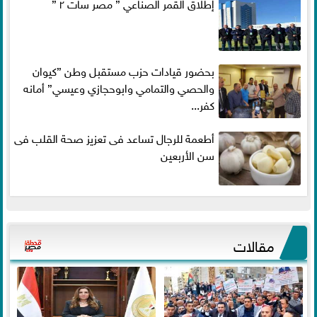
إطلاق القمر الصناعي ” مصر سات ٢ ”
بحضور قيادات حزب مستقبل وطن ”كيوان
والحصي والتمامي وابوحجازي وعيسي” أمانه
كفر...
أطعمة للرجال تساعد فى تعزيز صحة القلب فى
سن الأربعين
مقالات