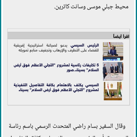
محيط جبلي موسى وسانت كاترين.
اقرأ أيضاً
الرئيس السيسي
يدعو لصياغة استراتيجية إفريقية
للقضاء على التطرف والإرهاب وتجفيف منابع تمويله
5 تكليفات رئاسية لمشروع ”التجلي الأعظم فوق أرض
السلام” بسيناء.صور
السيسي يكلف بالاهتمام بكافة التفاصيل التنفيذية
لمشروع ”التجلي الأعظم فوق أرض السلام” بسيناء
وقال السفير بسام راضي المتحدث الرسمي باسم رئاسة