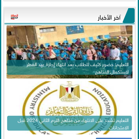
آخر الأخبار
التعليم: حضور كثيف للطلاب بعد انتهاء إجازة عيد الفطر
لاستكمال المناهج
التعليم تشدد على الانتهاء من مناهج الترم الثاني 2024 قبل
الامتحانات