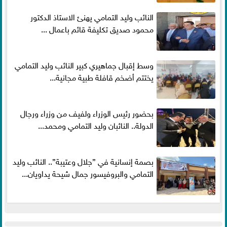
النائب وليد التمامي يهنئ الاستاذ الدكتور
محمود صديق تكليفة قائم باعمال ...
وسط إقبال جماهيري كبير النائب وليد التمامي
يختتم أضخم قافلة طبية مجانية...
بحضور رئيس الوزراء ولفيف من وزراء ورجال
الدولة.. النائبان وليد التمامي ومحمد...
بصمة إنسانية في ”جلال وعتيبة”.. النائب وليد
التمامي والبروفيسور جمال شيحة يداويان...