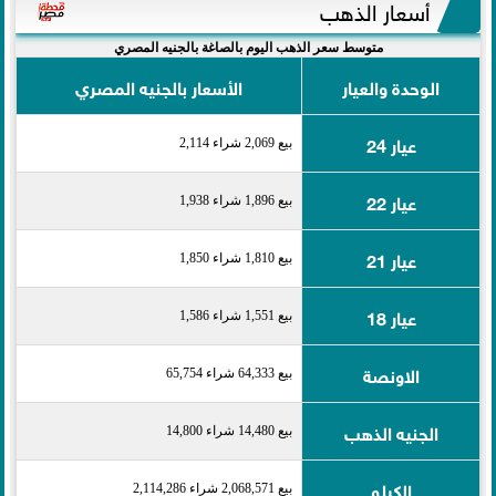
أسعار الذهب
متوسط سعر الذهب اليوم بالصاغة بالجنيه المصري
الوحدة والعيار
الأسعار بالجنيه المصري
عيار 24
بيع 2,069 شراء 2,114
عيار 22
بيع 1,896 شراء 1,938
عيار 21
بيع 1,810 شراء 1,850
عيار 18
بيع 1,551 شراء 1,586
الاونصة
بيع 64,333 شراء 65,754
الجنيه الذهب
بيع 14,480 شراء 14,800
الكيلو
بيع 2,068,571 شراء 2,114,286