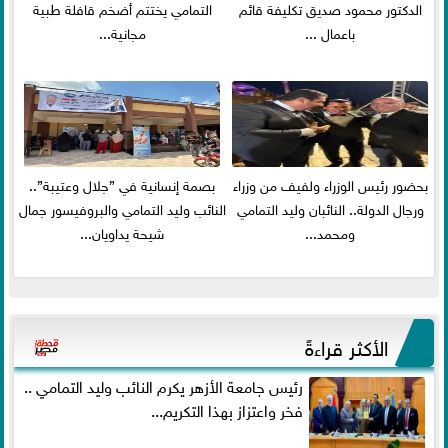
الدكتور محمود صديق تكليفة قائم
التمامي يختتم أضخم قافلة طبية
باعمال ...
مجانية...
بحضور رئيس الوزراء ولفيف من وزراء
بصمة إنسانية في ”جلال وعتيبة”..
ورجال الدولة.. النائبان وليد التمامي
النائب وليد التمامي والبروفيسور جمال
ومحمد...
شيحة يداويان...
الأكثر قراءةً
رئيس جامعة الأزهر يكرم النائب وليد التمامي ..
فخر واعتزاز بهذا التكريم...