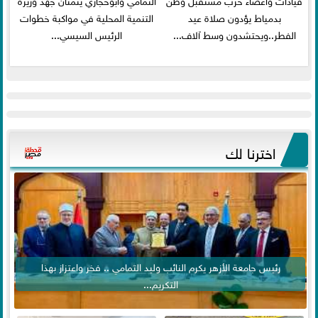
بدمياط يؤدون صلاة عيد
التنمية المحلية في مواكبة خطوات
الفطر..ويحتشدون وسط آلاف...
الرئيس السيسي...
اخترنا لك
رئيس جامعة الأزهر يكرم النائب وليد التمامي .. فخر واعتزاز بهذا
التكريم...