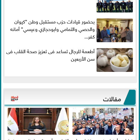
بحضور قيادات حزب مستقبل وطن ”كيوان
والحصي والتمامي وابوحجازي وعيسي” أمانه
كفر...
أطعمة للرجال تساعد فى تعزيز صحة القلب فى
سن الأربعين
مقالات
قيادات وأعضاء حزب مستقبل وطن
التمامي وأبوحجازي يثمنان جهد وزيرة