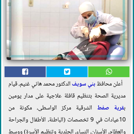
أعلن محافظ
بني سويف
الدكتور محمد هاني غنيم، قيام
مديرية الصحة بتنظيم قافلة علاجية على مدار يومين
ب
قرية صفط
الشرقية مركز الواسطى، مكونة من
10عيادات في 9 تخصصات (الباطنة، الأطفال والجراحة
والعظام، الأسنان، النساء، الجلدية وتنظيم الأسرة) ووسط