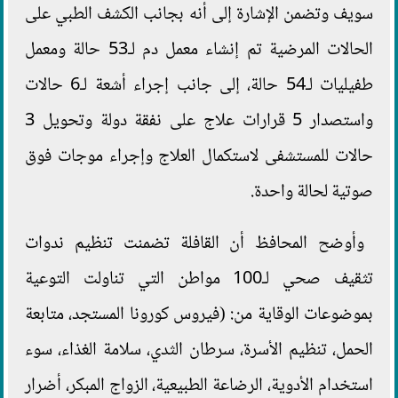
سويف وتضمن الإشارة إلى أنه بجانب الكشف الطبي على
الحالات المرضية تم إنشاء معمل دم لـ53 حالة ومعمل
طفيليات لـ54 حالة، إلى جانب إجراء أشعة لـ6 حالات
واستصدار 5 قرارات علاج على نفقة دولة وتحويل 3
حالات للمستشفى لاستكمال العلاج وإجراء موجات فوق
صوتية لحالة واحدة.
وأوضح المحافظ أن القافلة تضمنت تنظيم ندوات
تثقيف صحي لـ100 مواطن التي تناولت التوعية
بموضوعات الوقاية من: (فيروس كورونا المستجد، متابعة
الحمل، تنظيم الأسرة، سرطان الثدي، سلامة الغذاء، سوء
استخدام الأدوية، الرضاعة الطبيعية، الزواج المبكر، أضرار