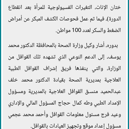
ختان الإناث، التغيرات الفسيولوجية للمرأة بعد انقطاع
الدورة)، فيما تم عمل فحوصات الكشف المبكر عن أمراض
الضغط والسكر لعدد 100 مواطن.
بدوره، أشار وكيل وزارة الصحة بالمحافظة الدكتور محمد
يوسف، إلى الدعم النوعي الذي تشهده تلك القوافل من
الوزارة، والتي ينفذها فريق إشراف القوافل الطبية
العلاجية بمديرية الصحة بقيادة الدكتور محمد خلف
عبدالحميد منسـق القوافل العلاجية بالمديرية ومسؤول
الإمداد الطبي وطه كمال حجاج المسؤول المالي والإداري
وعيد فرج مسئول معلومات القوافل وأحمد محمد عجمي
مسؤول إعداد موقع وتجهيز العيادات بالقوافل.