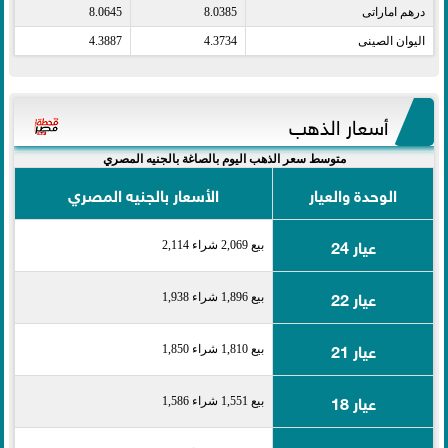
درهم اماراتى​
8.0385
8.0645
اليوان الصينى​
4.3734
4.3887
أسعار الذهب
متوسط سعر الذهب اليوم بالصاغة بالجنيه المصري
الوحدة والعيار
الأسعار بالجنيه المصري
عيار 24
بيع 2,069 شراء 2,114
عيار 22
بيع 1,896 شراء 1,938
عيار 21
بيع 1,810 شراء 1,850
عيار 18
بيع 1,551 شراء 1,586